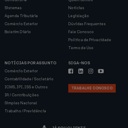
Sistemas
Notícias
Agenda Tributária
Legislação
Comércio Exterior
Dúvidas Frequentes
Boletim Diário
Fale Conosco
Política de Privacidade
Termo de Uso
NOTÍCIAS POR ASSUNTO
SIGA-NOS
Comércio Exterior
Contabilidade / Societário
ICMS, IPI, ISS e Outros
TRABALHE CONOSCO
IR / Contribuições
Simples Nacional
Trabalho / Previdência