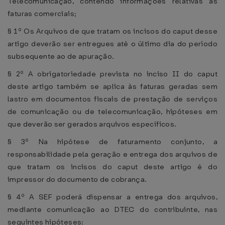
Telecomunicação, contendo informações relativas às
faturas comerciais;
§ 1º Os Arquivos de que tratam os incisos do caput desse
artigo deverão ser entregues até o último dia do período
subsequente ao de apuração.
§ 2º A obrigatoriedade prevista no inciso II do caput
deste artigo também se aplica às faturas geradas sem
lastro em documentos fiscais de prestação de serviços
de comunicação ou de telecomunicação, hipóteses em
que deverão ser gerados arquivos específicos.
§ 3º Na hipótese de faturamento conjunto, a
responsabilidade pela geração e entrega dos arquivos de
que tratam os incisos do caput deste artigo é do
impressor do documento de cobrança.
§ 4º A SEF poderá dispensar a entrega dos arquivos,
mediante comunicação ao DTEC do contribuinte, nas
seguintes hipóteses: