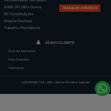
Contabilidade / Societário
ICMS, IPI, ISS e Outros
TRABALHE CONOSCO
IR / Contribuições
Simples Nacional
Trabalho / Previdência
JÁ SOU CLIENTE
Área do Assinante
Fale Conosco
Telefones
LEGISWEB LTDA - 2026 - Agilize Decisões Seguras