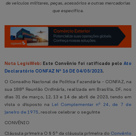
de veículos militares, peças, acessórios e outras mercadorias
que especifica.
Nota LegisWeb:
Este Convênio foi ratificado pelo
Ato
Declaratório CONFAZ Nº 16 DE 04/05/2023
.
O Conselho Nacional de Política Fazendária - CONFAZ, na
sua 188ª Reunião Ordinária, realizada em Brasília, DF, nos
dias 31 de março, 12, 13 e 14 de abril de 2023, tendo em
vista o disposto na
Lei Complementar nº 24, de 7 de
janeiro de 1975
, resolve celebrar o seguinte
CONVÊNIO
Cláusula primeira O § 5º da cláusula primeira do
Convênio