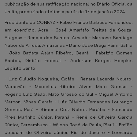
publicação de sua ratificação nacional no Diário Oficial da
União, produzindo efeitos a partir de 1º de janeiro 2024.
Presidente do CONFAZ - Fabio Franco Barbosa Fernandes,
em exercício, Acre - José Amarísio Freitas de Souza,
Alagoas - Renata dos Santos, Amapá - Marcone Santiago
Nabor de Arruda, Amazonas - Dario José Braga Paim, Bahia
- João Batista Aslan Ribeiro, Ceará - Fabrízio Gomes
Santos, Distrito Federal - Anderson Borges Hoepke,
Espírito Santo
- Luiz Cláudio Nogueira, Goiás - Renata Lacerda Noleto,
Maranhão - Marcellus Ribeiro Alves, Mato Grosso -
Rogério Luiz Gallo, Mato Grosso do Sul - Miguel Antônio
Marcon, Minas Gerais - Luiz Cláudio Fernandes Lourenço
Gomes, Pará - Simone Cruz Nobre, Paraíba - Fernando
Pires Marinho Júnior, Paraná - Renê de Oliveira Garcia
Júnior, Pernambuco - Wilson José de Paula, Piauí - Emílio
Joaquim do Oliveira Júnior, Rio de Janeiro - Leonardo