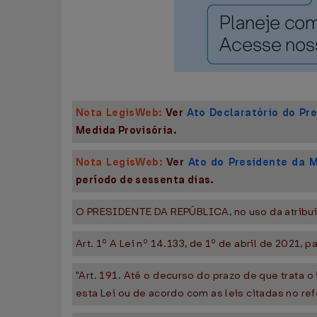
Nota LegisWeb:
Ver
Ato Declaratório do Pr
Medida Provisória.
Nota LegisWeb:
Ver
Ato do Presidente da 
período de sessenta dias.
O PRESIDENTE DA REPÚBLICA, no uso da atribuiçã
Art. 1º A Lei nº 14.133, de 1º de abril de 2021,
"Art. 191. Até o decurso do prazo de que trata o
esta Lei ou de acordo com as leis citadas no ref