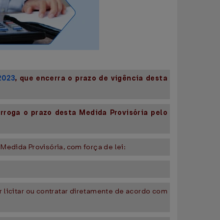
2023
, que encerra o prazo de vigência desta
orroga o prazo desta Medida Provisória pelo
Medida Provisória, com força de lei:
or licitar ou contratar diretamente de acordo com