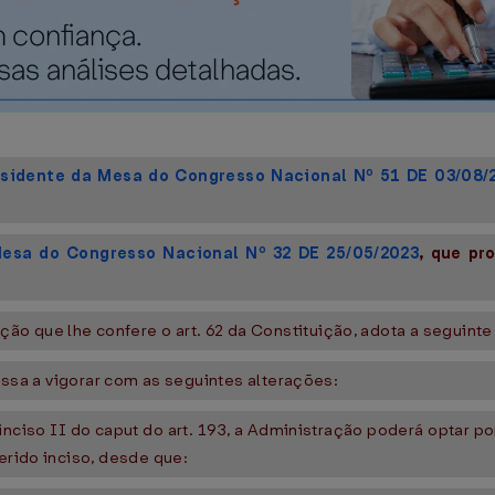
esidente da Mesa do Congresso Nacional Nº 51 DE 03/08/
Mesa do Congresso Nacional Nº 32 DE 25/05/2023
, que pr
o que lhe confere o art. 62 da Constituição, adota a seguinte 
 passa a vigorar com as seguintes alterações:
 inciso II do caput do art. 193, a Administração poderá optar p
erido inciso, desde que: