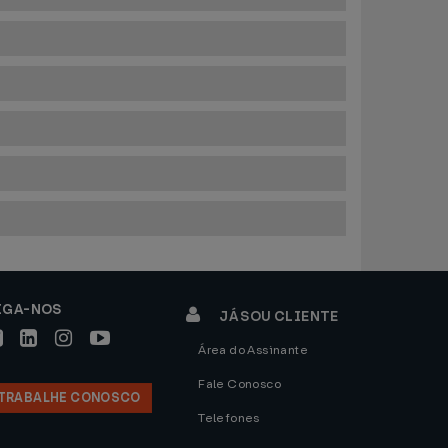
IGA-NOS
JÁ SOU CLIENTE
Área do Assinante
Fale Conosco
TRABALHE CONOSCO
Telefones