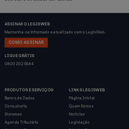
ASSINAR O LEGISWEB
Mantenha-se informado e atualizado com o LegisWeb.
COMO ASSINAR
LIGUE GRÁTIS
0800 202 5544
PRODUTOS E SERVIÇOS
LINKS LEGISWEB
Banco de Dados
Página Inicial
Consultoria
Quem Somos
Sistemas
Notícias
Agenda Tributária
Legislação