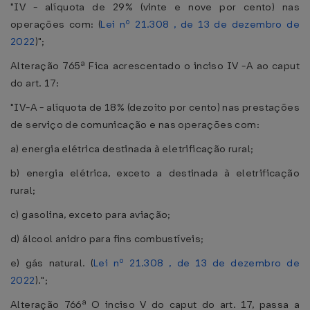
"IV - alíquota de 29% (vinte e nove por cento) nas
operações com: (
Lei nº 21.308 , de 13 de dezembro de
2022
)";
Alteração 765ª Fica acrescentado o inciso IV -A ao caput
do art. 17:
"IV-A - alíquota de 18% (dezoito por cento) nas prestações
de serviço de comunicação e nas operações com:
a) energia elétrica destinada à eletrificação rural;
b) energia elétrica, exceto a destinada à eletrificação
rural;
c) gasolina, exceto para aviação;
d) álcool anidro para fins combustíveis;
e) gás natural. (
Lei nº 21.308 , de 13 de dezembro de
2022
).";
Alteração 766ª O inciso V do caput do art. 17, passa a