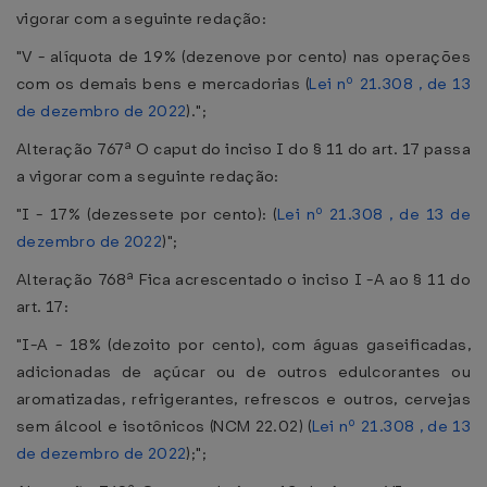
vigorar com a seguinte redação:
"V - alíquota de 19% (dezenove por cento) nas operações
com os demais bens e mercadorias (
Lei nº 21.308 , de 13
de dezembro de 2022
).";
Alteração 767ª O caput do inciso I do § 11 do art. 17 passa
a vigorar com a seguinte redação:
"I - 17% (dezessete por cento): (
Lei nº 21.308 , de 13 de
dezembro de 2022
)";
Alteração 768ª Fica acrescentado o inciso I -A ao § 11 do
art. 17:
"I-A - 18% (dezoito por cento), com águas gaseificadas,
adicionadas de açúcar ou de outros edulcorantes ou
aromatizadas, refrigerantes, refrescos e outros, cervejas
sem álcool e isotônicos (NCM 22.02) (
Lei nº 21.308 , de 13
de dezembro de 2022
);";