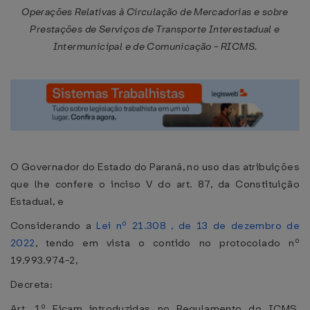
Operações Relativas à Circulação de Mercadorias e sobre
Prestações de Serviços de Transporte Interestadual e
Intermunicipal e de Comunicação - RICMS.
O Governador do Estado do Paraná, no uso das atribuições
que lhe confere o inciso V do art. 87, da Constituição
Estadual, e
Considerando a
Lei nº 21.308 , de 13 de dezembro de
2022
, tendo em vista o contido no protocolado nº
19.993.974-2,
Decreta:
Art. 1º Ficam introduzidas no Regulamento do ICMS,