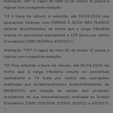
Alteração 769ª O caput do item 13 do Anexo VI passa a
vigorar com a seguinte redação:
"13 A base de cálculo é reduzida, até 30.04.2024, nas
operações internas com FERROS E AÇOS NÃO PLANOS
adiante discriminados, de forma que a carga tributária
resulte no percentual equivalente a 12% (doze por cento)
(Convênios ICMS 33/1996 e 49/2017):";
Alteração 770ª O caput do item 20 do Anexo VI passa a
vigorar com a seguinte redação:
"20 Fica reduzida a base de cálculo, até 30.04.2024, de
forma que a carga tributária resulte no percentual
equivalente a 7% (sete por cento) nas operações
realizadas por estabelecimentos industrializadores da
MANDIOCA, em relação às saídas dos produtos
resultantes da sua industrialização realizada no Estado
(Convênios ICMS 153/2004, 3/2005, 20/2012 e 49/2017):
";