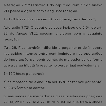
Alteração 771ª O inciso I do caput do item 57 do Anexo
VII passa a vigorar com a seguinte redação:
I - 19% (dezenove por cento) nas operações internas;";
Alteração 772ª O caput e os seus incisos e o § 5º, do art.
28 do Anexo VIII, passam a vigorar com a seguinte
redação:
"Art. 28. Fica, também, diferido o pagamento do imposto
nas saídas internas entre contribuintes e nas operações
de importação, por contribuinte, de mercadorias, de forma
que a carga tributária resulte no percentual equivalente a:
I - 12% (doze por cento):
a) na hipótese de a alíquota ser 19% (dezenove por cento)
ou 20% (vinte por cento);
b) nas saídas de mercadorias classificadas nas posições
22.03, 22.05, 22.06 e 22.08 da NCM, de que trata a alínea