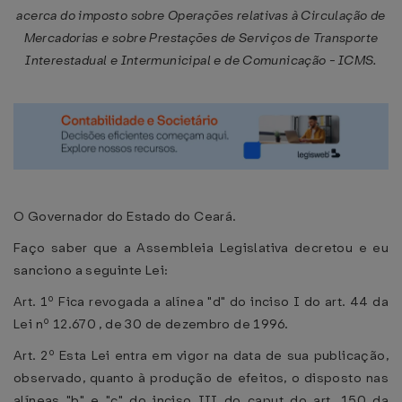
acerca do imposto sobre Operações relativas à Circulação de
Mercadorias e sobre Prestações de Serviços de Transporte
Interestadual e Intermunicipal e de Comunicação - ICMS.
O Governador do Estado do Ceará.
Faço saber que a Assembleia Legislativa decretou e eu
sanciono a seguinte Lei:
Art. 1º Fica revogada a alínea "d" do inciso I do art. 44 da
Lei nº 12.670 , de 30 de dezembro de 1996.
Art. 2º Esta Lei entra em vigor na data de sua publicação,
observado, quanto à produção de efeitos, o disposto nas
alíneas "b" e "c" do inciso III do caput do art. 150 da