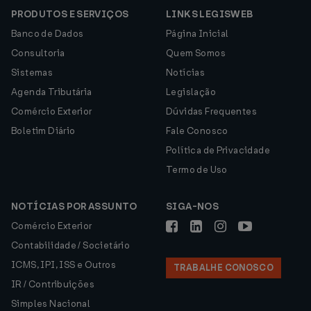
PRODUTOS E SERVIÇOS
LINKS LEGISWEB
Banco de Dados
Página Inicial
Consultoria
Quem Somos
Sistemas
Notícias
Agenda Tributária
Legislação
Comércio Exterior
Dúvidas Frequentes
Boletim Diário
Fale Conosco
Política de Privacidade
Termo de Uso
NOTÍCIAS POR ASSUNTO
SIGA-NOS
Comércio Exterior
Contabilidade / Societário
ICMS, IPI, ISS e Outros
TRABALHE CONOSCO
IR / Contribuições
Simples Nacional