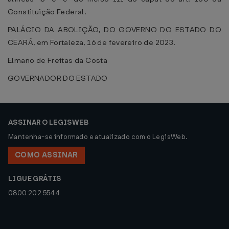
Constituição Federal.
PALÁCIO DA ABOLIÇÃO, DO GOVERNO DO ESTADO DO
CEARÁ, em Fortaleza, 16 de fevereiro de 2023.
Elmano de Freitas da Costa
GOVERNADOR DO ESTADO
ASSINAR O LEGISWEB
Mantenha-se informado e atualizado com o LegisWeb.
COMO ASSINAR
LIGUE GRÁTIS
0800 202 5544