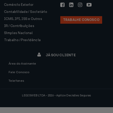
Comércio Exterior
Contabilidade / Societário
ICMS, IPI, ISS e Outros
TRABALHE CONOSCO
IR / Contribuições
Simples Nacional
Trabalho / Previdência
JÁ SOU CLIENTE
Área do Assinante
Fale Conosco
Telefones
LEGISWEB LTDA - 2026 - Agilize Decisões Seguras