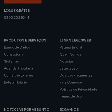
LIGUE GRÁTIS
0800 202 5544
PRODUTOS E SERVIÇOS
LINKS LEGISWEB
Banco de Dados
Página Inicial
Consultoria
Quem Somos
Sistemas
Notícias
Agenda Tributária
Legislação
Comércio Exterior
Dúvidas Frequentes
Boletim Diário
Fale Conosco
Política de Privacidade
Termo de Uso
NOTÍCIAS POR ASSUNTO
SIGA-NOS