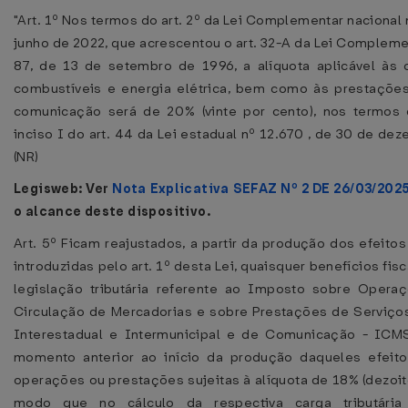
"Art. 1º Nos termos do art. 2º da Lei Complementar nacional 
junho de 2022, que acrescentou o art. 32-A da Lei Compleme
87, de 13 de setembro de 1996, a alíquota aplicável às
combustíveis e energia elétrica, bem como às prestaçõe
comunicação será de 20% (vinte por cento), nos termos 
inciso I do art. 44 da Lei estadual nº 12.670 , de 30 de de
(NR)
Legisweb: Ver
Nota Explicativa SEFAZ Nº 2 DE 26/03/202
o alcance deste dispositivo.
Art. 5º Ficam reajustados, a partir da produção dos efeito
introduzidas pelo art. 1º desta Lei, quaisquer benefícios fis
legislação tributária referente ao Imposto sobre Operaç
Circulação de Mercadorias e sobre Prestações de Serviço
Interestadual e Intermunicipal e de Comunicação - ICMS
momento anterior ao início da produção daqueles efeito
operações ou prestações sujeitas à alíquota de 18% (dezoit
modo que no cálculo da respectiva carga tributária