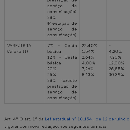
prestação de
serviço de
comunicação)
28%
(Prestação de
serviço de
comunicação)
VAREJISTA
7% - Cesta
22,40%
-
(Anexo II)
básica
1,54%
4,20%
12% - Cesta
2,64%
7,20%
básica
4,00%
12,00%
20%
7,26%
25,85%
25%
8,13%
30,39%
28% (exceto
prestação de
serviço de
comunicação)
Art. 4º O art. 1º da
Lei estadual nº 18.154 , de 12 de julho 
vigorar com nova redação, nos seguintes termos: