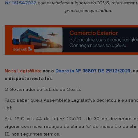
Nº 18154/2022
, que estabelece alíquotas do ICMS, relativamen
prestações que indica.
Nota LegisWeb:
ver o
Decreto Nº 35807 DE 29/12/2023
, q
o disposto nesta lei.
O Governador do Estado do Ceará.
Faço saber que a Assembleia Legislativa decretou e eu san
Lei:
Art. 1º O art. 44 da Lei nº 12.670 , de 30 de dezembro d
vigorar com nova redação da alínea "c" do inciso I e da alín
II, nos seguintes termos: