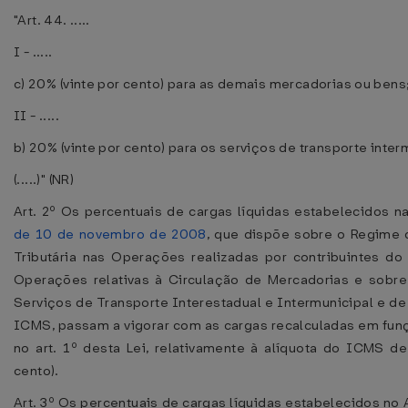
"Art. 44. .....
I - .....
c) 20% (vinte por cento) para as demais mercadorias ou bens
II - .....
b) 20% (vinte por cento) para os serviços de transporte inter
(.....)" (NR)
Art. 2º Os percentuais de cargas líquidas estabelecidos n
de 10 de novembro de 2008
, que dispõe sobre o Regime 
Tributária nas Operações realizadas por contribuintes d
Operações relativas à Circulação de Mercadorias e sobr
Serviços de Transporte Interestadual e Intermunicipal e d
ICMS, passam a vigorar com as cargas recalculadas em fun
no art. 1º desta Lei, relativamente à alíquota do ICMS de
cento).
Art. 3º Os percentuais de cargas líquidas estabelecidos no