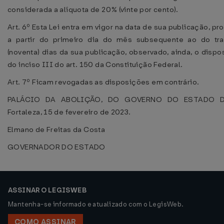
considerada a alíquota de 20% (vinte por cento).
Art. 6º Esta Lei entra em vigor na data de sua publicação, pr
a partir do primeiro dia do mês subsequente ao do tr
(noventa) dias da sua publicação, observado, ainda, o dispos
do inciso III do art. 150 da Constituição Federal.
Art. 7º Ficam revogadas as disposições em contrário.
PALÁCIO DA ABOLIÇÃO, DO GOVERNO DO ESTADO 
Fortaleza, 15 de fevereiro de 2023.
Elmano de Freitas da Costa
GOVERNADOR DO ESTADO
ASSINAR O LEGISWEB
Mantenha-se informado e atualizado com o LegisWeb.
COMO ASSINAR