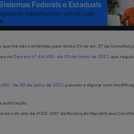
que lhe são conferidas pelo inciso IV do art. 37 da Constituiç
tes no
Decreto nº 44.650 , de 30 de junho de 2017
, que regul
.650 , de 30 de junho de 2017
, passam a vigorar com modifica
ua publicação.
vereiro do ano de 2023, 206º da Revolução Republicana Constit