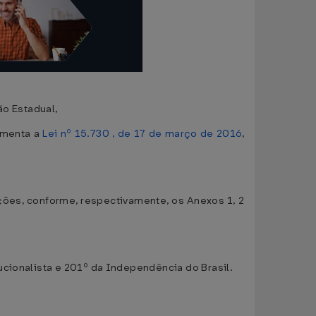
ão Estadual,
amenta a
Lei nº 15.730 , de 17 de março de 2016
,
ções, conforme, respectivamente, os Anexos 1, 2
ucionalista e 201º da Independência do Brasil.