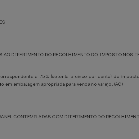
ES
AS AO DIFERIMENTO DO RECOLHIMENTO DO IMPOSTO NOS TE
r correspondente a 75% (setenta e cinco por cento) do impost
to em embalagem apropriada para venda no varejo. (AC)
NEL CONTEMPLADAS COM DIFERIMENTO DO RECOLHIMENTO DO 