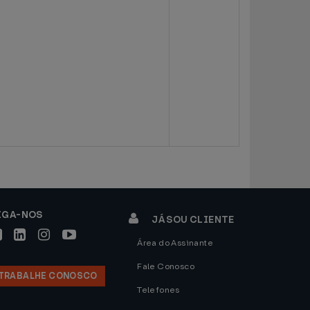
IGA-NOS
JÁ SOU CLIENTE
Área do Assinante
Fale Conosco
TRABALHE CONOSCO
Telefones