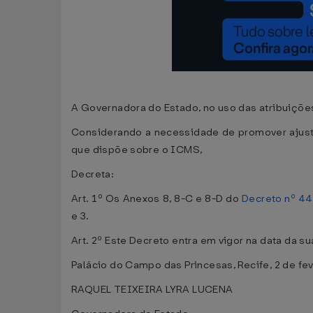
A Governadora do Estado, no uso das atribuições 
Considerando a necessidade de promover ajus
que dispõe sobre o ICMS,
Decreta:
Art. 1º Os Anexos 8, 8-C e 8-D do
Decreto nº 44
e 3.
Art. 2º Este Decreto entra em vigor na data da s
Palácio do Campo das Princesas, Recife, 2 de fe
RAQUEL TEIXEIRA LYRA LUCENA