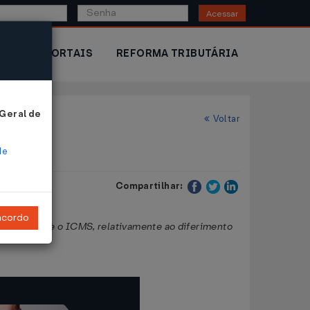
Acessar
IOR
PORTAIS
REFORMA TRIBUTÁRIA
 Geral de
Voltar
de
Compartilhar:
ncordo
dispõe sobre o ICMS, relativamente ao diferimento