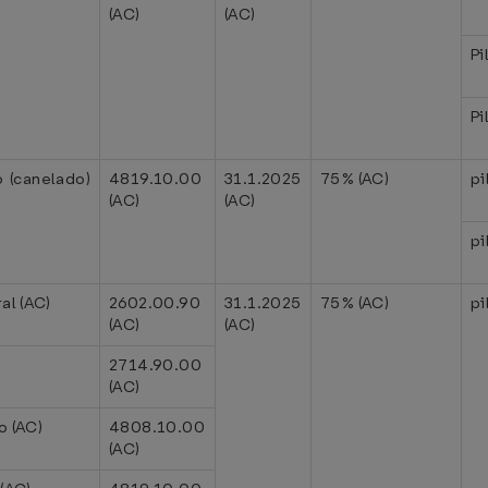
(AC)
(AC)
Pi
Pi
 (canelado)
4819.10.00
31.1.2025
75% (AC)
pi
(AC)
(AC)
pi
al (AC)
2602.00.90
31.1.2025
75% (AC)
pi
(AC)
(AC)
2714.90.00
(AC)
o (AC)
4808.10.00
(AC)