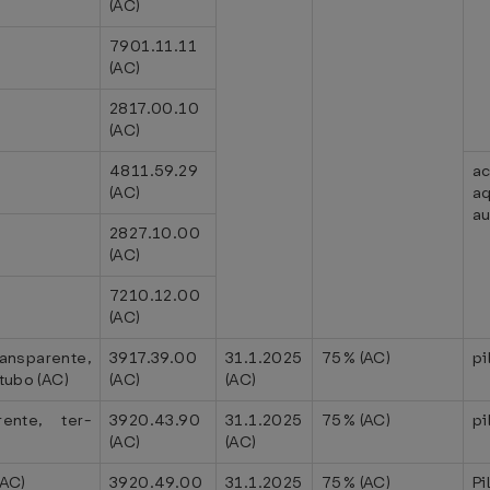
(AC)
7901.11.11
(AC)
2817.00.10
(AC)
4811.59.29
a
(AC)
a
au
2827.10.00
(AC)
7210.12.00
(AC)
parente,
3917.39.00
31.1.2025
75% (AC)
pi
tubo (AC)
(AC)
(AC)
ente, ter-
3920.43.90
31.1.2025
75% (AC)
pi
(AC)
(AC)
(AC)
3920.49.00
31.1.2025
75% (AC)
Pi