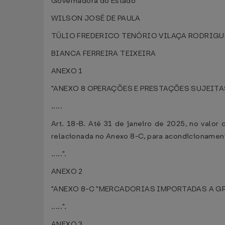
Governadora do Estado
WILSON JOSÉ DE PAULA
TÚLIO FREDERICO TENÓRIO VILAÇA RODRIGU
BIANCA FERREIRA TEIXEIRA
ANEXO 1
"ANEXO 8 OPERAÇÕES E PRESTAÇÕES SUJEIT
.....
Art. 18-B. Até 31 de janeiro de 2025, no valo
relacionada no Anexo 8-C, para acondicionamen
.....".
ANEXO 2
"ANEXO 8-C "MERCADORIAS IMPORTADAS A GRA
.....".
ANEXO 3