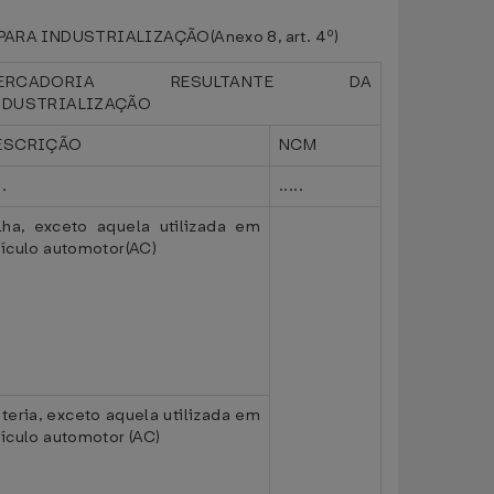
 INDUSTRIALIZAÇÃO(Anexo 8, art. 4º)
ERCADORIA RESULTANTE DA
NDUSTRIALIZAÇÃO
ESCRIÇÃO
NCM
..
.....
lha, exceto aquela utilizada em
ículo automotor(AC)
teria, exceto aquela utilizada em
ículo automotor (AC)