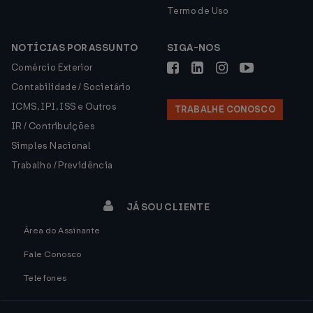
Termo de Uso
NOTÍCIAS POR ASSUNTO
SIGA-NOS
Comércio Exterior
Contabilidade / Societário
ICMS, IPI, ISS e Outros
TRABALHE CONOSCO
IR / Contribuições
Simples Nacional
Trabalho / Previdência
JÁ SOU CLIENTE
Área do Assinante
Fale Conosco
Telefones