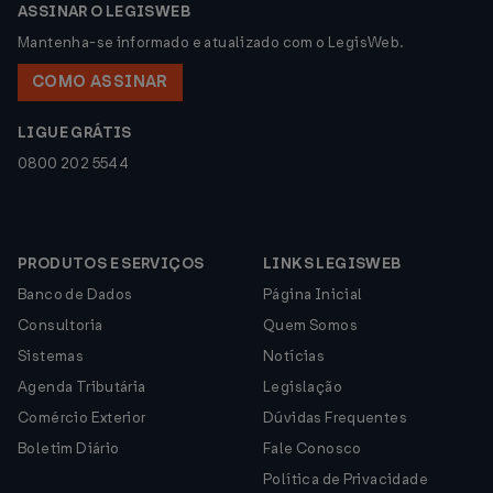
ASSINAR O LEGISWEB
Mantenha-se informado e atualizado com o LegisWeb.
COMO ASSINAR
LIGUE GRÁTIS
0800 202 5544
PRODUTOS E SERVIÇOS
LINKS LEGISWEB
Banco de Dados
Página Inicial
Consultoria
Quem Somos
Sistemas
Notícias
Agenda Tributária
Legislação
Comércio Exterior
Dúvidas Frequentes
Boletim Diário
Fale Conosco
Política de Privacidade