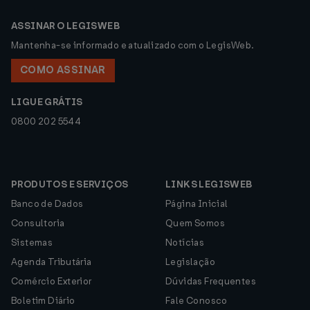
ASSINAR O LEGISWEB
Mantenha-se informado e atualizado com o LegisWeb.
COMO ASSINAR
LIGUE GRÁTIS
0800 202 5544
PRODUTOS E SERVIÇOS
LINKS LEGISWEB
Banco de Dados
Página Inicial
Consultoria
Quem Somos
Sistemas
Notícias
Agenda Tributária
Legislação
Comércio Exterior
Dúvidas Frequentes
Boletim Diário
Fale Conosco