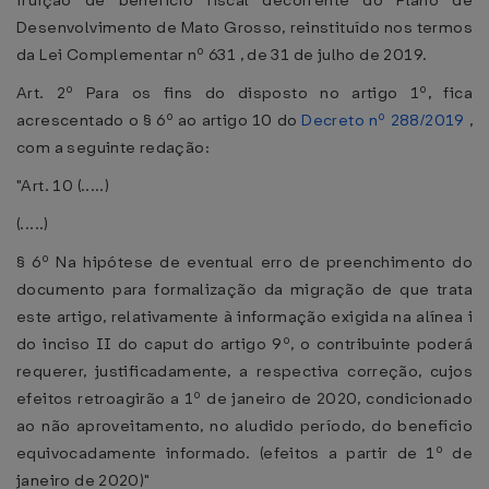
fruição de benefício fiscal decorrente do Plano de
Desenvolvimento de Mato Grosso, reinstituído nos termos
da Lei Complementar nº 631 , de 31 de julho de 2019.
Art. 2º Para os fins do disposto no artigo 1º, fica
acrescentado o § 6º ao artigo 10 do
Decreto nº 288/2019
,
com a seguinte redação:
"Art. 10 (.....)
(.....)
§ 6º Na hipótese de eventual erro de preenchimento do
documento para formalização da migração de que trata
este artigo, relativamente à informação exigida na alínea i
do inciso II do caput do artigo 9º, o contribuinte poderá
requerer, justificadamente, a respectiva correção, cujos
efeitos retroagirão a 1º de janeiro de 2020, condicionado
ao não aproveitamento, no aludido período, do benefício
equivocadamente informado. (efeitos a partir de 1º de
janeiro de 2020)"