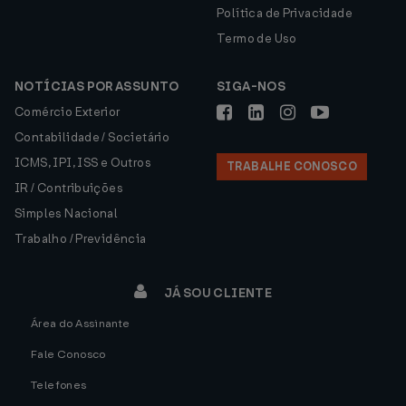
Política de Privacidade
Termo de Uso
NOTÍCIAS POR ASSUNTO
SIGA-NOS
Comércio Exterior
Contabilidade / Societário
ICMS, IPI, ISS e Outros
TRABALHE CONOSCO
IR / Contribuições
Simples Nacional
Trabalho / Previdência
JÁ SOU CLIENTE
Área do Assinante
Fale Conosco
Telefones