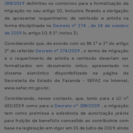
288/2019
delimitou os contornos para a formalização da
migração no seu artigo 10, inclusive fixando a obrigação
de apresentar requerimento de remissão e anistia na
forma disciplinada no
Decreto nº 274 , de 24 de outubro
de 2019
(v. artigo 10, § 1º, inciso I);
Considerando que, de acordo com os §§ 1º e 2º do artigo
2º do referido
Decreto nº 274/2019
, o termo de migração
e o requerimento de anistia e remissão deveriam ser
formalizados em documento único, apresentado no
sistema eletrônico disponibilizado na página da
Secretaria de Estado de Fazenda - SEFAZ na internet,
www.sefaz.mt.gov.br;
Considerando, nesse contexto, que, tanto para a LC nº
631/2019 como para o
Decreto nº 288/2019
, a migração
tem como premissa a existência de autorização prévia
para fruição de benefício concedido ao contribuinte com
base na legislação em vigor em 31 de julho de 2019, ainda