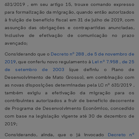
631/2019 , em seu artigo 15, trouxe comando expresso
para formalização da migração, quando então autorizados
à fruição de benefício fiscal em 31 de julho de 2019, com
assunção das obrigações e contrapartidas anunciadas,
inclusive de efetivação de comunicação no prazo
avençado;
Considerando que o
Decreto nº 288 , de 5 de novembro de
2019
, que conferiu novo regulamento à
Lei nº 7.958 , de 25
de setembro de 2003
(que definiu o Plano de
Desenvolvimento de Mato Grosso), em combinação com
as novas disposições determinadas pela LC nº 631/2019 ,
também exigiu a efetivação da migração para os
contribuintes autorizados a fruir de benefício decorrente
de Programa de Desenvolvimento Econômico, concedido
com base na legislação vigente até 30 de dezembro de
2019;
Considerando, ainda, que o já invocado
Decreto nº