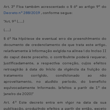
Art. 3º Fica também acrescentado o § 6º ao artigo 9º do
Decreto nº 288/2019
, conforme segue:
"Art. 9º (.....)
(.....)
§ 6º Na hipótese de eventual erro de preenchimento do
documento de credenciamento de que trata este artigo,
relativamente à informação exigida na alínea i do inciso II
do caput deste preceito, o contribuinte poderá requerer,
justificadamente, a respectiva correção, cujos efeitos
retroagirão à data do início da vigência da fruição do
tratamento corrigido, condicionado ao não
aproveitamento, no aludido período, do benefício
equivocadamente informado. (efeitos a partir de 1º de
janeiro de 2020)"
Art. 4º Este decreto entra em vigor na data da sua
publicação, produzindo efeitos a partir de então, exceto