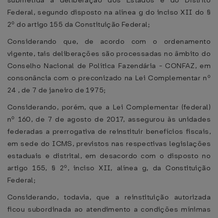
submetida a deliberação dos Estados e do Distrito
Federal, segundo disposto na alínea g do inciso XII do §
2º do artigo 155 da Constituição Federal;
Considerando que, de acordo com o ordenamento
vigente, tais deliberações são processadas no âmbito do
Conselho Nacional de Política Fazendária - CONFAZ, em
consonância com o preconizado na Lei Complementar nº
24 , de 7 de janeiro de 1975;
Considerando, porém, que a Lei Complementar (federal)
nº 160, de 7 de agosto de 2017, assegurou às unidades
federadas a prerrogativa de reinstituir benefícios fiscais,
em sede do ICMS, previstos nas respectivas legislações
estaduais e distrital, em desacordo com o disposto no
artigo 155, § 2º, inciso XII, alínea g, da Constituição
Federal;
Considerando, todavia, que a reinstituição autorizada
ficou subordinada ao atendimento a condições mínimas