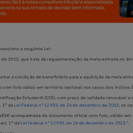
 sanciono a seguinte Lei:
rço de 2012, que trata da regulamentação da meia-entrada no âm
trar a condição de beneficiário para a aquisição da meia entrad
om foto válido em território nacional nos casos dos incisos I e
ntificação Estudantil (CIE), com prazo de validade renovável
. 1º da
Lei Federal nº 12.933, de 26 de dezembro de 2013
, no ca
EM) acompanhada de documento oficial com foto, válido em tod
art. 1º da
Lei Federal nº 12.933, de 26 de dezembro de 2013
.".