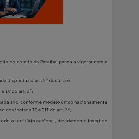
bito do estado da Paraíba, passa a vigorar com a
a disposta no art. 2º desta Lei:
 IV do art. 3º;
 a cada ano, conforme modelo único nacionalmente
so dos incisos II e III do art. 3º;
o o território nacional, devidamente inscritos