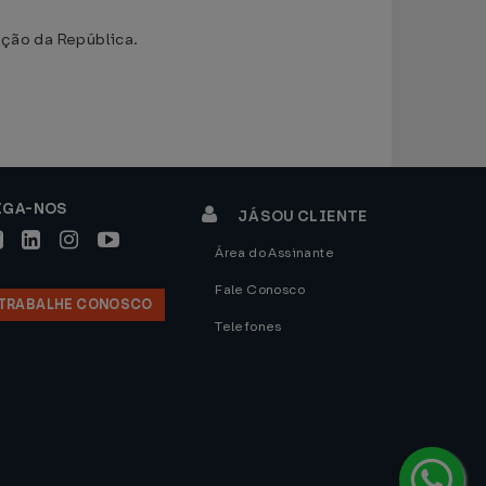
ão da República.
IGA-NOS
JÁ SOU CLIENTE
Área do Assinante
Fale Conosco
TRABALHE CONOSCO
Telefones