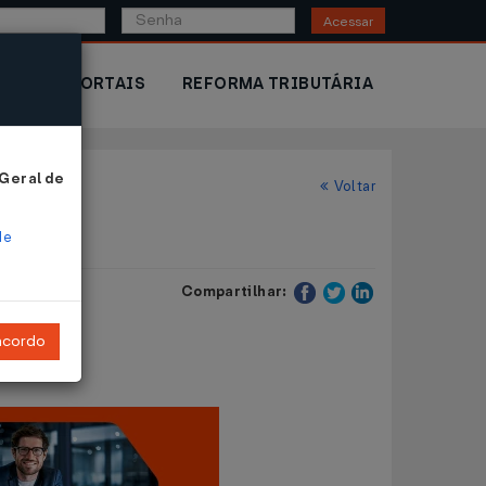
Acessar
IOR
PORTAIS
REFORMA TRIBUTÁRIA
 Geral de
Voltar
de
Compartilhar:
ncordo