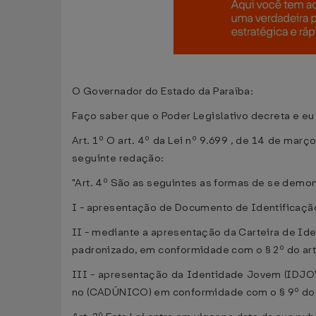
O Governador do Estado da Paraíba:
Faço saber que o Poder Legislativo decreta e eu
Art. 1º O art. 4º da Lei nº 9.699 , de 14 de ma
seguinte redação:
"Art. 4º São as seguintes as formas de se demons
I - apresentação de Documento de Identificação c
II - mediante a apresentação da Carteira de Ide
padronizado, em conformidade com o § 2º do art
III - apresentação da Identidade Jovem (IDJOV
no (CADÚNICO) em conformidade com o § 9º do 