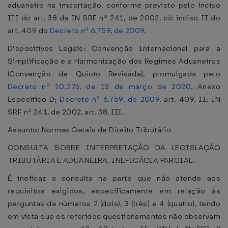
aduaneiro na importação, conforme previsto pelo inciso
III do art. 38 da IN SRF nº 241, de 2002, c/c inciso II do
art. 409 do
Decreto nº 6.759, de 2009
.
Dispositivos Legais: Convenção Internacional para a
Simplificação e a Harmonização dos Regimes Aduaneiros
(Convenção de Quioto Revisada), promulgada pelo
Decreto nº 10.276, de 13 de março de 2020
, Anexo
Específico D;
Decreto nº 6.759, de 2009
, art. 409, II; IN
SRF nº 241, de 2002, art. 38, III.
Assunto: Normas Gerais de Direito Tributário
CONSULTA SOBRE INTERPRETAÇÃO DA LEGISLAÇÃO
TRIBUTÁRIA E ADUANEIRA. INEFICÁCIA PARCIAL.
É ineficaz a consulta na parte que não atende aos
requisitos exigidos, especificamente em relação às
perguntas de números 2 (dois), 3 (três) e 4 (quatro), tendo
em vista que os referidos questionamentos não observam