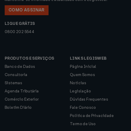
COMO ASSINAR
LIGUE GRÁTIS
0800 202 5544
PRODUTOS E SERVIÇOS
LINKS LEGISWEB
Banco de Dados
Página Inicial
Consultoria
Quem Somos
Sistemas
Notícias
Agenda Tributária
Legislação
Comércio Exterior
Dúvidas Frequentes
Boletim Diário
Fale Conosco
Política de Privacidade
Termo de Uso