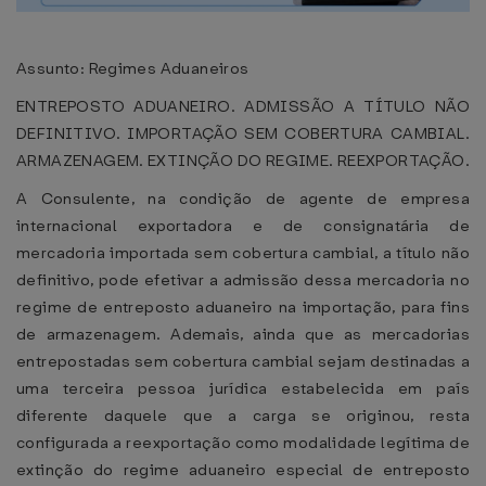
Assunto: Regimes Aduaneiros
ENTREPOSTO ADUANEIRO. ADMISSÃO A TÍTULO NÃO
DEFINITIVO. IMPORTAÇÃO SEM COBERTURA CAMBIAL.
ARMAZENAGEM. EXTINÇÃO DO REGIME. REEXPORTAÇÃO.
A Consulente, na condição de agente de empresa
internacional exportadora e de consignatária de
mercadoria importada sem cobertura cambial, a título não
definitivo, pode efetivar a admissão dessa mercadoria no
regime de entreposto aduaneiro na importação, para fins
de armazenagem. Ademais, ainda que as mercadorias
entrepostadas sem cobertura cambial sejam destinadas a
uma terceira pessoa jurídica estabelecida em país
diferente daquele que a carga se originou, resta
configurada a reexportação como modalidade legítima de
extinção do regime aduaneiro especial de entreposto