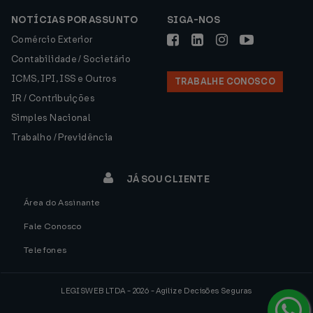
NOTÍCIAS POR ASSUNTO
SIGA-NOS
Comércio Exterior
Contabilidade / Societário
ICMS, IPI, ISS e Outros
TRABALHE CONOSCO
IR / Contribuições
Simples Nacional
Trabalho / Previdência
JÁ SOU CLIENTE
Área do Assinante
Fale Conosco
Telefones
LEGISWEB LTDA - 2026 - Agilize Decisões Seguras