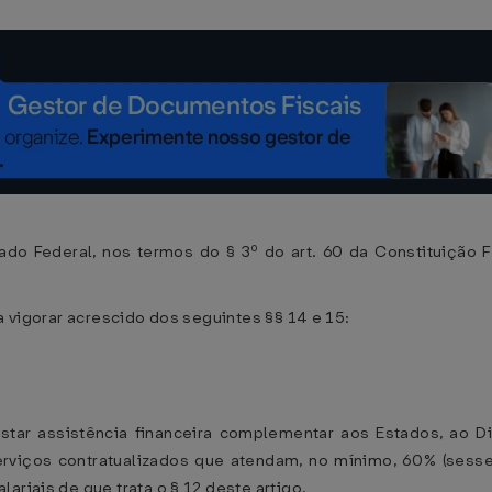
 Federal, nos termos do § 3º do art. 60 da Constituição 
 a vigorar acrescido dos seguintes §§ 14 e 15:
star assistência financeira complementar aos Estados, ao Di
erviços contratualizados que atendam, no mínimo, 60% (sesse
ariais de que trata o § 12 deste artigo.