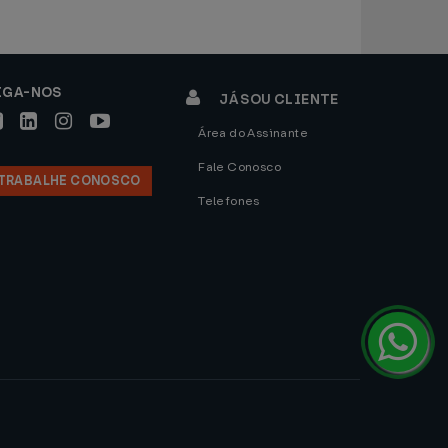
IGA-NOS
JÁ SOU CLIENTE
Área do Assinante
Fale Conosco
TRABALHE CONOSCO
Telefones