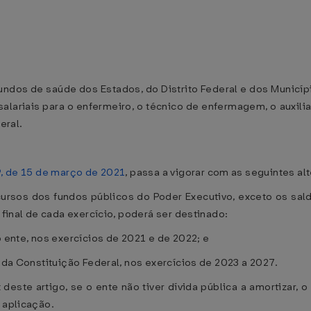
fundos de saúde dos Estados, do Distrito Federal e dos Muni
alariais para o enfermeiro, o técnico de enfermagem, o auxili
eral.
, de 15 de março de 2021
, passa a vigorar com as seguintes al
recursos dos fundos públicos do Poder Executivo, exceto os s
 final de cada exercício, poderá ser destinado:
o ente, nos exercícios de 2021 e de 2022; e
8 da Constituição Federal, nos exercícios de 2023 a 2027.
 deste artigo, se o ente não tiver dívida pública a amortizar, 
 aplicação.