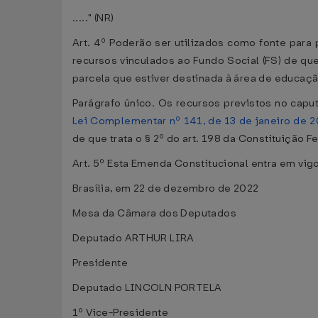
....." (NR)
Art. 4º Poderão ser utilizados como fonte para
recursos vinculados ao Fundo Social (FS) de que
parcela que estiver destinada à área de educaçã
Parágrafo único. Os recursos previstos no capu
Lei Complementar nº 141, de 13 de janeiro de 
de que trata o § 2º do art. 198 da Constituição F
Art. 5º Esta Emenda Constitucional entra em vigo
Brasília, em 22 de dezembro de 2022
Mesa da Câmara dos Deputados
Deputado ARTHUR LIRA
Presidente
Deputado LINCOLN PORTELA
1º Vice-Presidente