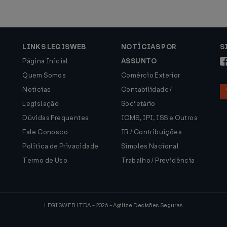
LINKS LEGISWEB
NOTÍCIAS POR
S
Página Inicial
ASSUNTO
Quem Somos
Comércio Exterior
Notícias
Contabilidade /
Legislação
Societário
Dúvidas Frequentes
ICMS, IPI, ISS e Outros
Fale Conosco
IR / Contribuições
Política de Privacidade
Simples Nacional
Termo de Uso
Trabalho / Previdência
LEGISWEB LTDA - 2026 - Agilize Decisões Seguras