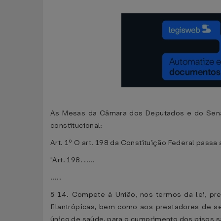
As Mesas da Câmara dos Deputados e do Senado
constitucional:
Art. 1º O art. 198 da Constituição Federal passa
"Art. 198. .....
.....
§ 14. Compete à União, nos termos da lei, pre
filantrópicas, bem como aos prestadores de s
único de saúde, para o cumprimento dos pisos sal