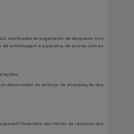
cípios, destinadas ao pagamento de despesas com
ar de enfermagem e a parteira, de acordo com os
terações:
aldos decorrentes do esforço de arrecadação dos
o superávit financeiro das fontes de recursos dos