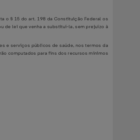
a o § 15 do art. 198 da Constituição Federal os
 ou de lei que venha a substituí-la, sem prejuízo à
ões e serviços públicos de saúde, nos termos da
serão computados para fins dos recursos mínimos