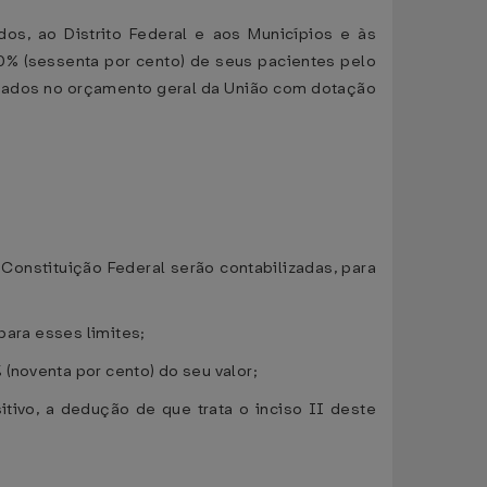
os, ao Distrito Federal e aos Municípios e às
0% (sessenta por cento) de seus pacientes pelo
ignados no orçamento geral da União com dotação
Constituição Federal serão contabilizadas, para
para esses limites;
(noventa por cento) do seu valor;
tivo, a dedução de que trata o inciso II deste