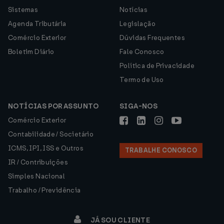
Sistemas
Notícias
Agenda Tributária
Legislação
Comércio Exterior
Dúvidas Frequentes
Boletim Diário
Fale Conosco
Política de Privacidade
Termo de Uso
NOTÍCIAS POR ASSUNTO
SIGA-NOS
Comércio Exterior
Contabilidade / Societário
ICMS, IPI, ISS e Outros
TRABALHE CONOSCO
IR / Contribuições
Simples Nacional
Trabalho / Previdência
JÁ SOU CLIENTE