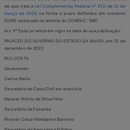
de que trata a
Lei Complementar Federal nº 192, de 11 de
março de 2022
, na forma e prazo definidos em convênio
ICMS celebrado no âmbito do CONFAZ." (NR)
Art. 9º Esta Lei entra em vigor na data de sua publicação.
PALÁCIO DO GOVERNO DO ESTADO DA BAHIA, em 21 de
dezembro de 2022.
RUI COSTA
Governador
Carlos Mello
Secretário da Casa Civil em exercício
Manoel Vitório da Silva Filho
Secretário da Fazenda
Ricardo César Mandarino Barretto
Secretário da Segurança Pública