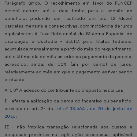
Parágrafo único. O recolhimento em favor do FUNCEP
deverá ocorrer até a data limite para a adesão ao
benefício, podendo ser realizado em até 12 (doze)
parcelas mensais e consecutivas, com incidência de juros
equivalentes à Taxa Referencial do Sistema Especial de
Liquidação e Custódia - SELIC, para títulos federais,
acumulada mensalmente a partir do mês do requerimento,
até o último dia do mês anterior ao pagamento da parcela,
acrescido, ainda, de 01% (um por cento) de juros,
relativamente ao mês em que o pagamento estiver sendo
efetuado.
Art. 3º A adesão do contribuinte ao disposto nesta Lei:
I - afasta a aplicação da perda do incentivo ou benefício,
prevista no art. 2º da
Lei nº 13.564 , de 20 de junho de
2016
;
II - não implica transação relacionada aos custos e
despesas previstas na legislação processual aplicável