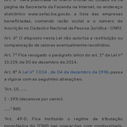
página da Secretaria da Fazenda na internet, no endereço
eletrônico www.sefaz.ba.gov.br, a lista das empresas
beneficiadas, contendo razão social e o número de
inscrição no Cadastro Nacional da Pessoa Jurídica - CNPJ.
Art. 6º O disposto nesta Lei não autoriza a restituição ou
compensação de valores eventualmente recolhidos.
Art. 7º Fica revogado o parágrafo único do art. 1º da Lei nº
13.219, de 30 de dezembro de 2014.
Art. 8º A
Lei nº 7.014 , de 04 de dezembro de 1996
, passa
a vigorar com as seguintes alterações:
"Art. 15. .....
I - 19% (dezenove por cento):
....." (NR)
"Art. 49-D. Fica instituído o regime de tributação
monofásica do ICMS nas operações com combustíveis,