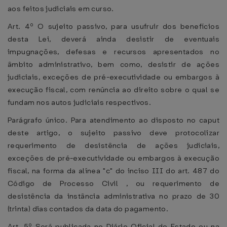
aos feitos judiciais em curso.
Art. 4º O sujeito passivo, para usufruir dos benefícios
desta Lei, deverá ainda desistir de eventuais
impugnações, defesas e recursos apresentados no
âmbito administrativo, bem como, desistir de ações
judiciais, exceções de pré-executividade ou embargos à
execução fiscal, com renúncia ao direito sobre o qual se
fundam nos autos judiciais respectivos.
Parágrafo único. Para atendimento ao disposto no caput
deste artigo, o sujeito passivo deve protocolizar
requerimento de desistência de ações judiciais,
exceções de pré-executividade ou embargos à execução
fiscal, na forma da alínea "c" do inciso III do art. 487 do
Código de Processo Civil , ou requerimento de
desistência da instância administrativa no prazo de 30
(trinta) dias contados da data do pagamento.
Art. 5º Será publicada no Diário Oficial do Estado ou na