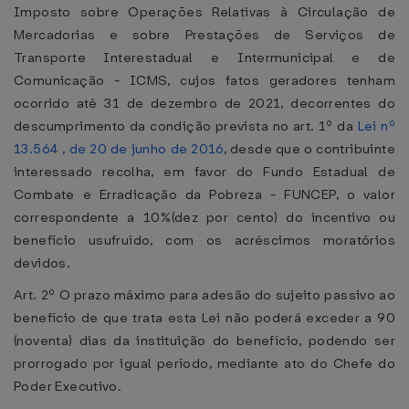
Imposto sobre Operações Relativas à Circulação de
Mercadorias e sobre Prestações de Serviços de
Transporte Interestadual e Intermunicipal e de
Comunicação - ICMS, cujos fatos geradores tenham
ocorrido até 31 de dezembro de 2021, decorrentes do
descumprimento da condição prevista no art. 1º da
Lei nº
13.564 , de 20 de junho de 2016
, desde que o contribuinte
interessado recolha, em favor do Fundo Estadual de
Combate e Erradicação da Pobreza - FUNCEP, o valor
correspondente a 10%(dez por cento) do incentivo ou
benefício usufruído, com os acréscimos moratórios
devidos.
Art. 2º O prazo máximo para adesão do sujeito passivo ao
benefício de que trata esta Lei não poderá exceder a 90
(noventa) dias da instituição do benefício, podendo ser
prorrogado por igual período, mediante ato do Chefe do
Poder Executivo.