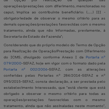
de Opção por realização de qualquer das
operações/prestações com diferimento, mencionadas no
caput, implica ao contribuinte beneficiário: (.....) III -
obrigatoriedade de observar o mesmo critério para as
demais operações/prestações favorecidas com o mesmo
tratamento, ainda que não informadas, previamente, à
Secretaria de Estado de Fazenda";
Considerando que do próprio modelo do Termo de Opção
para Realização de Operação/Prestação com Diferimento
do ICMS, divulgado conforme Anexo I da
Portaria nº
079/2000
-SEFAZ, hoje em vigor com o formato dado pela
Portaria nº 002/2006
-SEFAZ, com as alterações
conferidas pelas Portarias nº 284/2014-SEFAZ e nº
095/2015-SEFAZ, consta declaração, a ser prestada pelo
estabelecimento interessado, que "está ciente que está
obrigado a observar o mesmo critério para todas as
operações/prestações favorecidas com o mesmo
tratamento, ainda que não assinaladas neste momento",