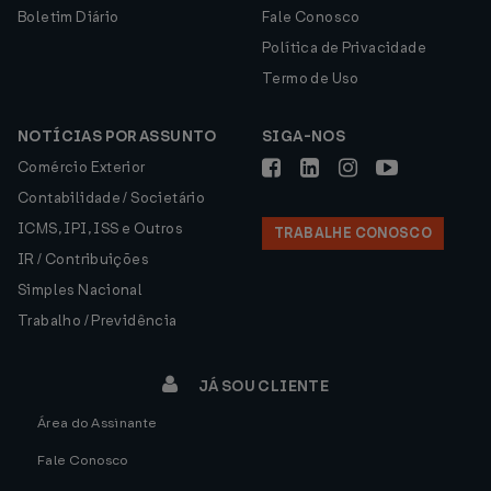
Boletim Diário
Fale Conosco
Política de Privacidade
Termo de Uso
NOTÍCIAS POR ASSUNTO
SIGA-NOS
Comércio Exterior
Contabilidade / Societário
ICMS, IPI, ISS e Outros
TRABALHE CONOSCO
IR / Contribuições
Simples Nacional
Trabalho / Previdência
JÁ SOU CLIENTE
Área do Assinante
Fale Conosco