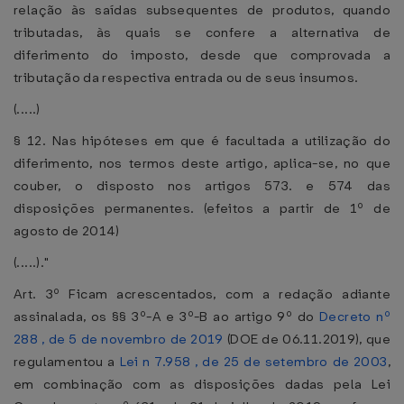
relação às saídas subsequentes de produtos, quando
tributadas, às quais se confere a alternativa de
diferimento do imposto, desde que comprovada a
tributação da respectiva entrada ou de seus insumos.
(.....)
§ 12. Nas hipóteses em que é facultada a utilização do
diferimento, nos termos deste artigo, aplica-se, no que
couber, o disposto nos artigos 573. e 574 das
disposições permanentes. (efeitos a partir de 1º de
agosto de 2014)
(.....)."
Art. 3º Ficam acrescentados, com a redação adiante
assinalada, os §§ 3º-A e 3º-B ao artigo 9º do
Decreto nº
288 , de 5 de novembro de 2019
(DOE de 06.11.2019), que
regulamentou a
Lei n 7.958 , de 25 de setembro de 2003
,
em combinação com as disposições dadas pela Lei