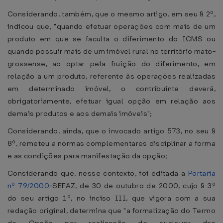
Considerando, também, que o mesmo artigo, em seu § 2º,
indicou que, "quando efetuar operações com mais de um
produto em que se faculta o diferimento do ICMS ou
quando possuir mais de um imóvel rural no território mato-
grossense, ao optar pela fruição do diferimento, em
relação a um produto, referente às operações realizadas
em determinado imóvel, o contribuinte deverá,
obrigatoriamente, efetuar igual opção em relação aos
demais produtos e aos demais imóveis";
Considerando, ainda, que o invocado artigo 573, no seu §
8º, remeteu a normas complementares disciplinar a forma
e as condições para manifestação da opção;
Considerando que, nesse contexto, foi editada a
Portaria
nº 79/2000
-SEFAZ, de 30 de outubro de 2000, cujo § 3º
do seu artigo 1º, no inciso III, que vigora com a sua
redação original, determina que "a formalização do Termo