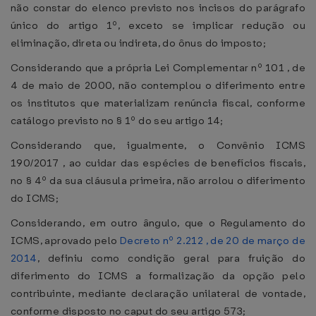
não constar do elenco previsto nos incisos do parágrafo
único do artigo 1º, exceto se implicar redução ou
eliminação, direta ou indireta, do ônus do imposto;
Considerando que a própria Lei Complementar nº 101 , de
4 de maio de 2000, não contemplou o diferimento entre
os institutos que materializam renúncia fiscal, conforme
catálogo previsto no § 1º do seu artigo 14;
Considerando que, igualmente, o Convênio ICMS
190/2017 , ao cuidar das espécies de benefícios fiscais,
no § 4º da sua cláusula primeira, não arrolou o diferimento
do ICMS;
Considerando, em outro ângulo, que o Regulamento do
ICMS, aprovado pelo
Decreto nº 2.212 , de 20 de março de
2014
, definiu como condição geral para fruição do
diferimento do ICMS a formalização da opção pelo
contribuinte, mediante declaração unilateral de vontade,
conforme disposto no caput do seu artigo 573;