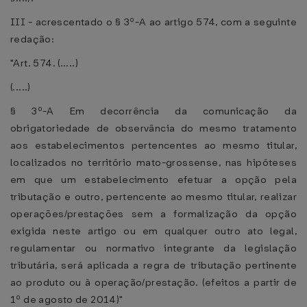
III - acrescentado o § 3º-A ao artigo 574, com a seguinte
redação:
"Art. 574. (.....)
(.....)
§ 3º-A Em decorrência da comunicação da
obrigatoriedade de observância do mesmo tratamento
aos estabelecimentos pertencentes ao mesmo titular,
localizados no território mato-grossense, nas hipóteses
em que um estabelecimento efetuar a opção pela
tributação e outro, pertencente ao mesmo titular, realizar
operações/prestações sem a formalização da opção
exigida neste artigo ou em qualquer outro ato legal,
regulamentar ou normativo integrante da legislação
tributária, será aplicada a regra de tributação pertinente
ao produto ou à operação/prestação. (efeitos a partir de
1º de agosto de 2014)"