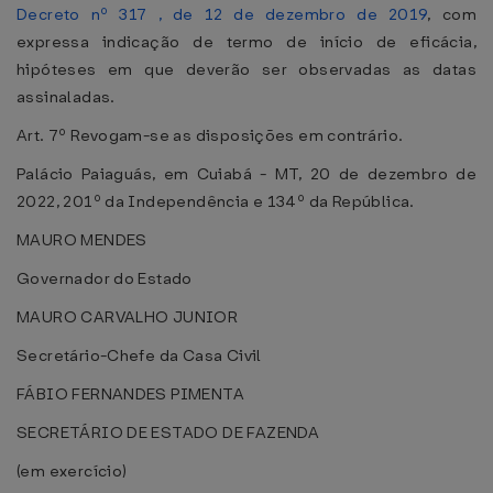
Decreto nº 317 , de 12 de dezembro de 2019
, com
expressa indicação de termo de início de eficácia,
hipóteses em que deverão ser observadas as datas
assinaladas.
Art. 7º Revogam-se as disposições em contrário.
Palácio Paiaguás, em Cuiabá - MT, 20 de dezembro de
2022, 201º da Independência e 134º da República.
MAURO MENDES
Governador do Estado
MAURO CARVALHO JUNIOR
Secretário-Chefe da Casa Civil
FÁBIO FERNANDES PIMENTA
SECRETÁRIO DE ESTADO DE FAZENDA
(em exercício)