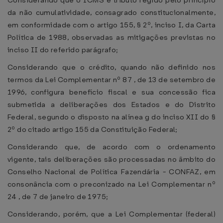
Considerando que o ICMS é tributo regido pelo princípio
da não cumulatividade, consagrado constitucionalmente,
em conformidade com o artigo 155, § 2º, inciso I, da Carta
Política de 1988, observadas as mitigações previstas no
inciso II do referido parágrafo;
Considerando que o crédito, quando não definido nos
termos da Lei Complementar nº 87 , de 13 de setembro de
1996, configura benefício fiscal e sua concessão fica
submetida a deliberações dos Estados e do Distrito
Federal, segundo o disposto na alínea g do inciso XII do §
2º do citado artigo 155 da Constituição Federal;
Considerando que, de acordo com o ordenamento
vigente, tais deliberações são processadas no âmbito do
Conselho Nacional de Política Fazendária - CONFAZ, em
consonância com o preconizado na Lei Complementar nº
24 , de 7 de janeiro de 1975;
Considerando, porém, que a Lei Complementar (federal)