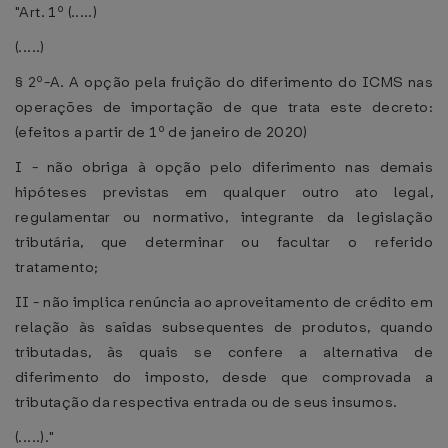
"Art. 1º (.....)
(.....)
§ 2º-A. A opção pela fruição do diferimento do ICMS nas
operações de importação de que trata este decreto:
(efeitos a partir de 1º de janeiro de 2020)
I - não obriga à opção pelo diferimento nas demais
hipóteses previstas em qualquer outro ato legal,
regulamentar ou normativo, integrante da legislação
tributária, que determinar ou facultar o referido
tratamento;
II - não implica renúncia ao aproveitamento de crédito em
relação às saídas subsequentes de produtos, quando
tributadas, às quais se confere a alternativa de
diferimento do imposto, desde que comprovada a
tributação da respectiva entrada ou de seus insumos.
(.....)."