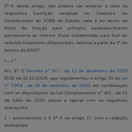
3º-A deste artigo, não poderá ser anterior à data da
respectiva inscrição estadual no Cadastro de
Contribuintes do ICMS do Estado, nem à do termo de
início da fruição pelo primeiro estabelecimento
pertencente ao mesmo titular credenciado para fruir do
referido tratamento diferenciado. (efeitos a partir de 1º de
janeiro de 2020)"
(.....)."
Art. 4º O
Decreto nº 317 , de 12 de dezembro de 2019
(DOE de 13.12.2019), que regulamentou o artigo 33 da
Lei
nº 7.958 , de 25 de setembro de 2003
, em combinação
com as disposições da Lei Complementar nº 631 , de 31
de julho de 2019, passa a vigorar com as seguintes
alterações:
I - acrescentado o § 2º-A ao artigo 1º, com a redação
assinalada: