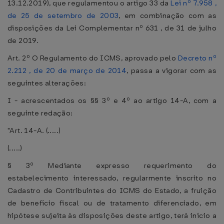
13.12.2019), que regulamentou o artigo 33 da
Lei nº 7.958 ,
de 25 de setembro de 2003
, em combinação com as
disposições da Lei Complementar nº 631 , de 31 de julho
de 2019.
Art. 2º O Regulamento do ICMS, aprovado pelo
Decreto nº
2.212 , de 20 de março de 2014
, passa a vigorar com as
seguintes alterações:
I - acrescentados os §§ 3º e 4º ao artigo 14-A, com a
seguinte redação:
"Art. 14-A. (.....)
(.....)
§ 3º Mediante expresso requerimento do
estabelecimento interessado, regularmente inscrito no
Cadastro de Contribuintes do ICMS do Estado, a fruição
de benefício fiscal ou de tratamento diferenciado, em
hipótese sujeita às disposições deste artigo, terá início a