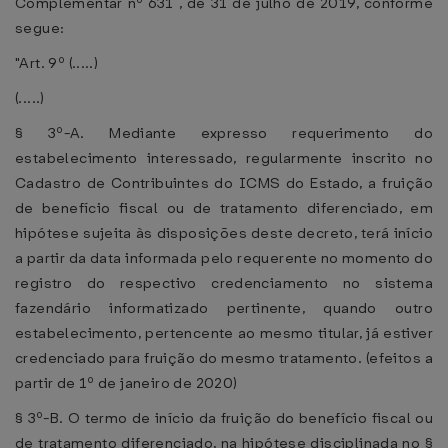
Complementar nº 631 , de 31 de julho de 2019, conforme
segue:
"Art. 9º (.....)
(.....)
§ 3º-A. Mediante expresso requerimento do
estabelecimento interessado, regularmente inscrito no
Cadastro de Contribuintes do ICMS do Estado, a fruição
de benefício fiscal ou de tratamento diferenciado, em
hipótese sujeita às disposições deste decreto, terá início
a partir da data informada pelo requerente no momento do
registro do respectivo credenciamento no sistema
fazendário informatizado pertinente, quando outro
estabelecimento, pertencente ao mesmo titular, já estiver
credenciado para fruição do mesmo tratamento. (efeitos a
partir de 1º de janeiro de 2020)
§ 3º-B. O termo de início da fruição do benefício fiscal ou
de tratamento diferenciado, na hipótese disciplinada no §