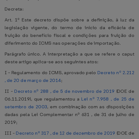
Decreta:
Art. 1º Este decreto dispõe sobre a definição, à luz da
legislação vigente, do termo de início da eficácia de
fruição do benefício fiscal e condições para fruição do
diferimento do ICMS nas operações de importação.
Parágrafo único. A interpretação a que se refere o caput
deste artigo aplica-se aos seguintes atos:
I - Regulamento do ICMS, aprovado pelo
Decreto nº 2.212
, de 20 de março de 2014
;
II -
Decreto nº 288 , de 5 de novembro de 2019
(DOE de
06.11.2019), que regulamentou a
Lei nº 7.958 , de 25 de
setembro de 2003
, em combinação com as disposições
dadas pela Lei Complementar nº 631 , de 31 de julho de
2019;
III -
Decreto nº 317 , de 12 de dezembro de 2019
(DOE de