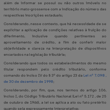
além de informar se possui ou não outros imóveis no
território mato-grossense com a indicação do número das
respectivas inscrições estaduais;
Considerando, nesse contexto, que há necessidade de se
explicitar a aplicação de condições relativas à fruição do
diferimento, inclusive quando pertinentes ao
aproveitamento de crédito, a fim de conferir maior
objetividade e clareza na interpretação de dispositivos
encartados na legislação tributária;
Considerando que todos os estabelecimentos do mesmo
titular respondem pelo crédito tributário, conforme
comando do inciso IV do § 3º do artigo 23 da
Lei nº 7.098 ,
de 30 de dezembro de 1998
;
Considerando, por fim, que, nos termos do artigo 106,
inciso I, do Código Tributário Nacional (Lei nº 5.172 , de 25
de outubro de 1966), a lei se aplica a ato ou fato pretérito
quando seja expressamente interpretativa;