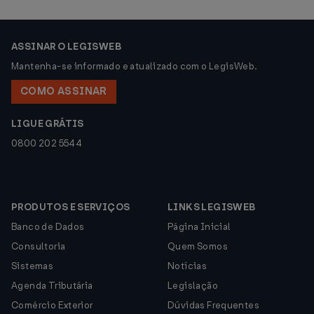
ASSINAR O LEGISWEB
Mantenha-se informado e atualizado com o LegisWeb.
COMO ASSINAR
LIGUE GRÁTIS
0800 202 5544
PRODUTOS E SERVIÇOS
LINKS LEGISWEB
Banco de Dados
Página Inicial
Consultoria
Quem Somos
Sistemas
Notícias
Agenda Tributária
Legislação
Comércio Exterior
Dúvidas Frequentes