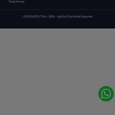
Telefones
LEGISWEB LTDA - 2026 - Agilize Decisões Seguras