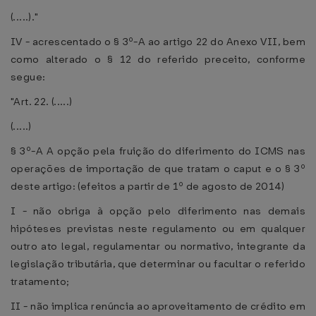
(.....)."
IV - acrescentado o § 3º-A ao artigo 22 do Anexo VII, bem
como alterado o § 12 do referido preceito, conforme
segue:
"Art. 22. (.....)
(.....)
§ 3º-A A opção pela fruição do diferimento do ICMS nas
operações de importação de que tratam o caput e o § 3º
deste artigo: (efeitos a partir de 1º de agosto de 2014)
I - não obriga à opção pelo diferimento nas demais
hipóteses previstas neste regulamento ou em qualquer
outro ato legal, regulamentar ou normativo, integrante da
legislação tributária, que determinar ou facultar o referido
tratamento;
II - não implica renúncia ao aproveitamento de crédito em