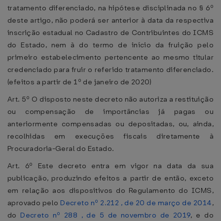
tratamento diferenciado, na hipótese disciplinada no § 6º
deste artigo, não poderá ser anterior à data da respectiva
inscrição estadual no Cadastro de Contribuintes do ICMS
do Estado, nem à do termo de início da fruição pelo
primeiro estabelecimento pertencente ao mesmo titular
credenciado para fruir o referido tratamento diferenciado.
(efeitos a partir de 1º de janeiro de 2020)
Art. 5º O disposto neste decreto não autoriza a restituição
ou compensação de importâncias já pagas ou
anteriormente compensadas ou depositadas, ou, ainda,
recolhidas em execuções fiscais diretamente à
Procuradoria-Geral do Estado.
Art. 6º Este decreto entra em vigor na data da sua
publicação, produzindo efeitos a partir de então, exceto
em relação aos dispositivos do Regulamento do ICMS,
aprovado pelo
Decreto nº 2.212 , de 20 de março de 2014
,
do
Decreto nº 288 , de 5 de novembro de 2019
, e do