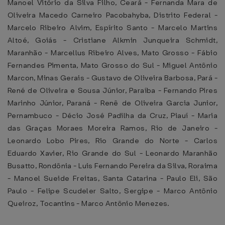
Manoel Vitório da Silva Filho, Ceará - Fernanda Mara de
Oliveira Macedo Carneiro Pacobahyba, Distrito Federal -
Marcelo Ribeiro Alvim, Espírito Santo - Marcelo Martins
Altoé, Goiás - Cristiane Alkmin Junqueira Schmidt,
Maranhão - Marcellus Ribeiro Alves, Mato Grosso - Fábio
Fernandes Pimenta, Mato Grosso do Sul - Miguel Antônio
Marcon, Minas Gerais - Gustavo de Oliveira Barbosa, Pará -
René de Oliveira e Sousa Júnior, Paraíba - Fernando Pires
Marinho Júnior, Paraná - Renê de Oliveira Garcia Junior,
Pernambuco - Décio José Padilha da Cruz, Piauí - Maria
das Graças Moraes Moreira Ramos, Rio de Janeiro -
Leonardo Lobo Pires, Rio Grande do Norte - Carlos
Eduardo Xavier, Rio Grande do Sul - Leonardo Maranhão
Busatto, Rondônia - Luis Fernando Pereira da Silva, Roraima
- Manoel Sueide Freitas, Santa Catarina - Paulo Eli, São
Paulo - Felipe Scudeler Salto, Sergipe - Marco Antônio
Queiroz, Tocantins - Marco Antônio Menezes.