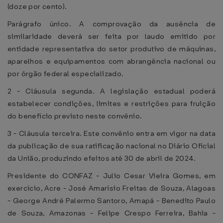
(doze por cento).
Parágrafo único. A comprovação da ausência de
similaridade deverá ser feita por laudo emitido por
entidade representativa do setor produtivo de máquinas,
aparelhos e equipamentos com abrangência nacional ou
por órgão federal especializado.
2 - Cláusula segunda. A legislação estadual poderá
estabelecer condições, limites e restrições para fruição
do benefício previsto neste convênio.
3 - Cláusula terceira. Este convênio entra em vigor na data
da publicação de sua ratificação nacional no Diário Oficial
da União, produzindo efeitos até 30 de abril de 2024.
Presidente do CONFAZ - Julio Cesar Vieira Gomes, em
exercício, Acre - José Amarísio Freitas de Souza, Alagoas
- George André Palermo Santoro, Amapá - Benedito Paulo
de Souza, Amazonas - Felipe Crespo Ferreira, Bahia -