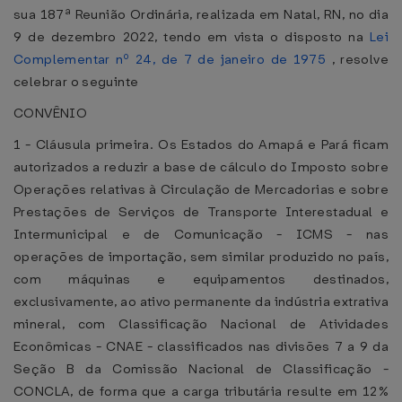
sua 187ª Reunião Ordinária, realizada em Natal, RN, no dia
9 de dezembro 2022, tendo em vista o disposto na
Lei
Complementar nº 24, de 7 de janeiro de 1975
, resolve
celebrar o seguinte
CONVÊNIO
1 - Cláusula primeira. Os Estados do Amapá e Pará ficam
autorizados a reduzir a base de cálculo do Imposto sobre
Operações relativas à Circulação de Mercadorias e sobre
Prestações de Serviços de Transporte Interestadual e
Intermunicipal e de Comunicação - ICMS - nas
operações de importação, sem similar produzido no país,
com máquinas e equipamentos destinados,
exclusivamente, ao ativo permanente da indústria extrativa
mineral, com Classificação Nacional de Atividades
Econômicas - CNAE - classificados nas divisões 7 a 9 da
Seção B da Comissão Nacional de Classificação -
CONCLA, de forma que a carga tributária resulte em 12%