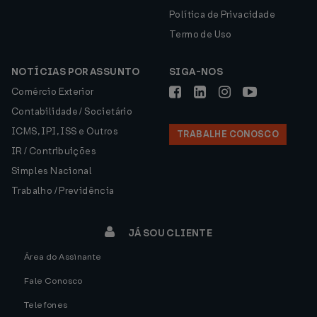
Política de Privacidade
Termo de Uso
NOTÍCIAS POR ASSUNTO
SIGA-NOS
Comércio Exterior
Contabilidade / Societário
ICMS, IPI, ISS e Outros
TRABALHE CONOSCO
IR / Contribuições
Simples Nacional
Trabalho / Previdência
JÁ SOU CLIENTE
Área do Assinante
Fale Conosco
Telefones