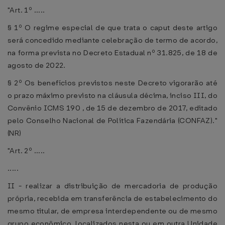
"Art. 1º .....
§ 1º O regime especial de que trata o caput deste artigo
será concedido mediante celebração de termo de acordo,
na forma prevista no Decreto Estadual nº 31.825, de 18 de
agosto de 2022.
§ 2º Os benefícios previstos neste Decreto vigorarão até
o prazo máximo previsto na cláusula décima, inciso III, do
Convênio ICMS 190 , de 15 de dezembro de 2017, editado
pelo Conselho Nacional de Política Fazendária (CONFAZ)."
(NR)
"Art. 2º .....
.....
II - realizar a distribuição de mercadoria de produção
própria, recebida em transferência de estabelecimento do
mesmo titular, de empresa interdependente ou de mesmo
grupo econômico, localizados nesta ou em outra Unidade