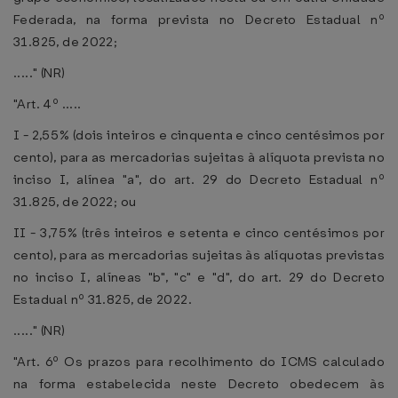
Federada, na forma prevista no Decreto Estadual nº
31.825, de 2022;
....." (NR)
"Art. 4º .....
I - 2,55% (dois inteiros e cinquenta e cinco centésimos por
cento), para as mercadorias sujeitas à alíquota prevista no
inciso I, alínea "a", do art. 29 do Decreto Estadual nº
31.825, de 2022; ou
II - 3,75% (três inteiros e setenta e cinco centésimos por
cento), para as mercadorias sujeitas às alíquotas previstas
no inciso I, alíneas "b", "c" e "d", do art. 29 do Decreto
Estadual nº 31.825, de 2022.
....." (NR)
"Art. 6º Os prazos para recolhimento do ICMS calculado
na forma estabelecida neste Decreto obedecem às