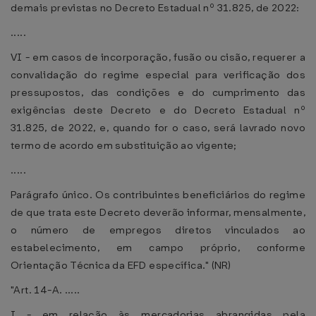
demais previstas no Decreto Estadual nº 31.825, de 2022:
.....
VI - em casos de incorporação, fusão ou cisão, requerer a
convalidação do regime especial para verificação dos
pressupostos, das condições e do cumprimento das
exigências deste Decreto e do Decreto Estadual nº
31.825, de 2022, e, quando for o caso, será lavrado novo
termo de acordo em substituição ao vigente;
.....
Parágrafo único. Os contribuintes beneficiários do regime
de que trata este Decreto deverão informar, mensalmente,
o número de empregos diretos vinculados ao
estabelecimento, em campo próprio, conforme
Orientação Técnica da EFD específica." (NR)
"Art. 14-A. .....
I - em relação às mercadorias abrangidas pela