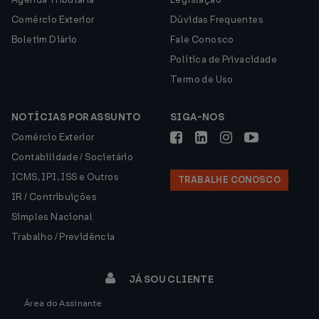
Comércio Exterior
Dúvidas Frequentes
Boletim Diário
Fale Conosco
Política de Privacidade
Termo de Uso
NOTÍCIAS POR ASSUNTO
SIGA-NOS
Comércio Exterior
Contabilidade / Societário
ICMS, IPI, ISS e Outros
TRABALHE CONOSCO
IR / Contribuições
Simples Nacional
Trabalho / Previdência
JÁ SOU CLIENTE
Área do Assinante