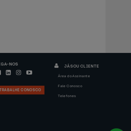
IGA-NOS
JÁ SOU CLIENTE
Área do Assinante
Fale Conosco
TRABALHE CONOSCO
Telefones