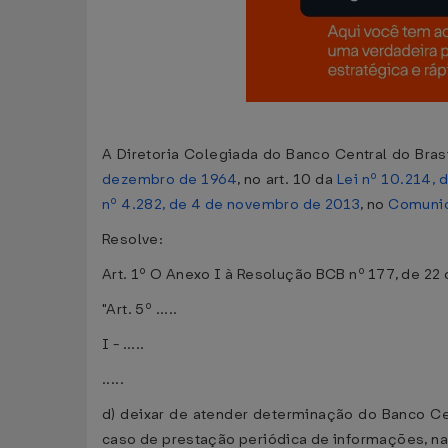
A Diretoria Colegiada do Banco Central do Bras
dezembro de 1964
, no art. 10 da
Lei nº 10.214,
nº 4.282, de 4 de novembro de 2013
, no
Comunic
Resolve:
Art. 1º O Anexo I à Resolução BCB nº 177, de 22
"Art. 5º .....
I - .....
.....
d) deixar de atender determinação do Banco Ce
caso de prestação periódica de informações, na 