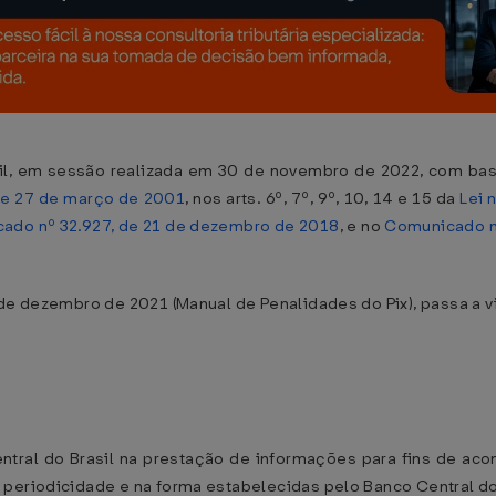
il, em sessão realizada em 30 de novembro de 2022, com base 
 de 27 de março de 2001
, nos arts. 6º, 7º, 9º, 10, 14 e 15 da
Lei 
ado nº 32.927, de 21 de dezembro de 2018
, e no
Comunicado n
 de dezembro de 2021 (Manual de Penalidades do Pix), passa a 
ntral do Brasil na prestação de informações para fins de a
periodicidade e na forma estabelecidas pelo Banco Central do 