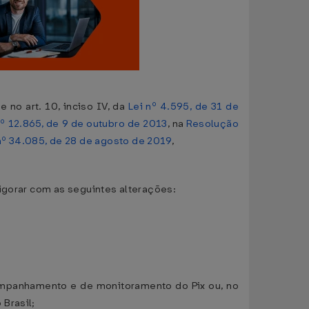
no art. 10, inciso IV, da
Lei nº 4.595, de 31 de
nº 12.865, de 9 de outubro de 2013
, na
Resolução
º 34.085, de 28 de agosto de 2019
,
vigorar com as seguintes alterações:
companhamento e de monitoramento do Pix ou, no
Brasil;