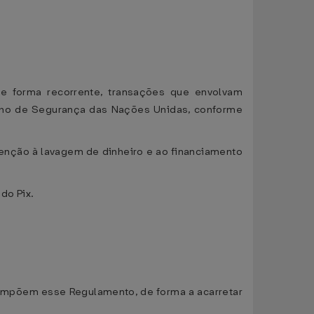
 de forma recorrente, transações que envolvam
elho de Segurança das Nações Unidas, conforme
enção à lavagem de dinheiro e ao financiamento
 do Pix.
compõem esse Regulamento, de forma a acarretar