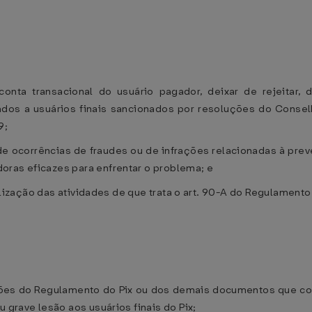
conta transacional do usuário pagador, deixar de rejeitar,
dos a usuários finais sancionados por resoluções do Cons
9;
 ocorrências de fraudes ou de infrações relacionadas à prev
oras eficazes para enfrentar o problema; e
ealização das atividades de que trata o art. 90-A do Regulamento
sições do Regulamento do Pix ou dos demais documentos que 
 grave lesão aos usuários finais do Pix;