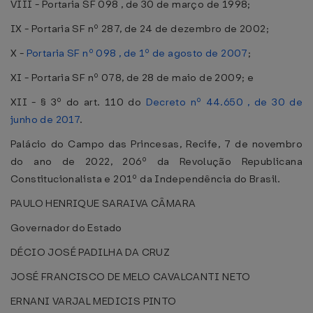
VIII - Portaria SF 098 , de 30 de março de 1998;
IX - Portaria SF nº 287, de 24 de dezembro de 2002;
X -
Portaria SF nº 098 , de 1º de agosto de 2007
;
XI - Portaria SF nº 078, de 28 de maio de 2009; e
XII - § 3º do art. 110 do
Decreto nº 44.650 , de 30 de
junho de 2017
.
Palácio do Campo das Princesas, Recife, 7 de novembro
do ano de 2022, 206º da Revolução Republicana
Constitucionalista e 201º da Independência do Brasil.
PAULO HENRIQUE SARAIVA CÂMARA
Governador do Estado
DÉCIO JOSÉ PADILHA DA CRUZ
JOSÉ FRANCISCO DE MELO CAVALCANTI NETO
ERNANI VARJAL MEDICIS PINTO