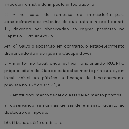
imposto normal e do imposto antecipado; e
II - no caso de remessa de mercadoria para
abastecimento da máquina de que trata o inciso I do art.
1º, devendo ser observadas as regras previstas no
Capítulo II do Anexo 39.
Art. 6º Salvo disposição em contrário, o estabelecimento
dispensado de inscrição no Cacepe deve:
I - manter no local onde estiver funcionando RUDFTO
próprio, cópia do Diac do estabelecimento principal e, em
local visível ao público, a licença de funcionamento
prevista no § 2º do art. 3º; e
II - emitir documento fiscal do estabelecimento principal:
a) observando as normas gerais de emissão, quanto ao
destaque do imposto;
b) utilizando série distinta; e