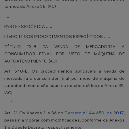
termos do Anexo 38. (AC)
.....
PARTE ESPECÍFICA .....
LIVRO II DOS PROCEDIMENTOS ESPECÍFICOS .....
TÍTULO IX-B DA VENDA DE MERCADORIA A
CONSUMIDOR FINAL POR MEIO DE MÁQUINA DE
AUTOATENDIMENTO (AC)
Art. 540-B. Os procedimentos aplicáveis à venda de
mercadoria a consumidor final por meio de máquina de
autoatendimento são aqueles estabelecidos no Anexo 39.
(AC)
.....".
Art. 2º Os Anexos 1 e 36 do
Decreto nº 44.650, de 2017
,
passam a vigorar com modificações, conforme os Anexos
1 e 2 deste Decreto, respectivamente.