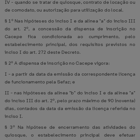
IV - quando se tratar de quiosque, contrato de locação ou
de comodato, ou autorização para utilização do local.
§ 1º Nas hipóteses do inciso I e da alínea "a" do inciso III
do art. 2º, a concessão da dispensa de inscrição no
Cacepe fica condicionada ao cumprimento, pelo
estabelecimento principal, dos requisitos previstos no
inciso I do art. 272 deste Decreto.
§ 2º A dispensa de inscrição no Cacepe vigora:
I - a partir da data da emissão da correspondente licença
de funcionamento pela Sefaz; e
II - nas hipóteses da alínea "b" do inciso I e da alínea "a"
do inciso III do art. 2º, pelo prazo máximo de 90 (noventa)
dias, contados da data da emissão da licença referida no
inciso I.
§ 3º Na hipótese de encerramento das atividades do
quiosque, o estabelecimento principal deve efetuar