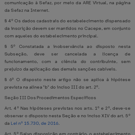
comunicação à Sefaz, por meio da ARE Virtual, na página
da Sefaz na Internet.
§ 4º Os dados cadastrais do estabelecimento dispensado
da inscrição devem ser mantidos no Cacepe, em conjunto
com aqueles do estabelecimento principal.
§ 5º Constatada a inobservância ao disposto nesta
Subseção, deve ser cancelada a licença de
funcionamento, com a ciência do contribuinte, sem
prejuízo da aplicação das demais sanções cabíveis.
§ 6º O disposto neste artigo não se aplica à hipótese
prevista na alínea "b" do inciso III do art. 2º.
Seção III Dos Procedimentos Específicos
Art. 4º Nas hipóteses previstas nos arts. 1º e 2º, deve-se
observar o disposto nesta Seção e no inciso XIV do art. 5º
da
Lei nº 15.730, de 2016
.
Art. 5º Salvo disposição em contrário, o estabelecimento