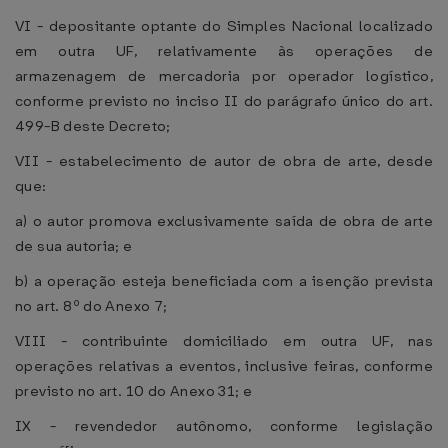
VI - depositante optante do Simples Nacional localizado
em outra UF, relativamente às operações de
armazenagem de mercadoria por operador logístico,
conforme previsto no inciso II do parágrafo único do art.
499-B deste Decreto;
VII - estabelecimento de autor de obra de arte, desde
que:
a) o autor promova exclusivamente saída de obra de arte
de sua autoria; e
b) a operação esteja beneficiada com a isenção prevista
no art. 8º do Anexo 7;
VIII - contribuinte domiciliado em outra UF, nas
operações relativas a eventos, inclusive feiras, conforme
previsto no art. 10 do Anexo 31; e
IX - revendedor autônomo, conforme legislação