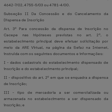
4642-7/02, 4755-5/03 ou 4781-4/00.
Subseção II Da Concessão e do Cancelamento da
Dispensa de Inscrição
Art. 3º Para concessão da dispensa de inscrição no
Cacepe nas hipóteses previstas no art. 2º, o
estabelecimento principal deve efetuar solicitação por
meio da ARE Virtual, na página da Sefaz na Internet,
instruída com os seguintes documentos e informações:
I - dados cadastrais do estabelecimento dispensado de
inscrição e do estabelecimento principal;
II - dispositivo do art. 2º em que se enquadra a dispensa
de inscrição;
III - tipo de mercadoria a ser comercializada ou
armazenada no estabelecimento a ser dispensado da
inscrição; e