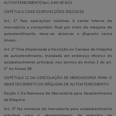
AUTOATENDIMENTO(art. 540-B) (AC)
CAPÍTULO I DAS DISPOSIÇÕES INICIAIS
Art. 1º Nas operações relativas à venda interna de
mercadoria a consumidor final por meio de máquina de
autoatendimento, deve-se observar o disposto neste
Anexo.
Art. 2º Fica dispensada a inscrição no Cacepe de máquina
de autoatendimento, instalada em endereço diverso do
estabelecimento principal, nos termos do inciso I do art.
1º do Anexo 38.
CAPÍTULO II DA CIRCULAÇÃO DE MERCADORIA PARA O
ABASTECIMENTO DE MÁQUINA DE AUTOATENDIMENTO
Seção I Da Remessa de Mercadoria para Abastecimento
da Máquina
Art. 3º Na remessa de mercadoria pelo estabelecimento
principal para o abastecimento de máquina de