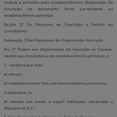
vedada a emissão, pelo estabelecimento dispensado de
inscrição, de documento fiscal pertencente ao
estabelecimento principal.
Seção II Da Dispensa de Inscrição a Pedido do
Contribuinte
Subseção I Das Hipóteses de Dispensa de Inscrição
Art. 2º Podem ser dispensados de inscrição no Cacepe,
desde que vinculados a um estabelecimento principal, o:
I - varejista que seja:
a) veículo;
b) estabelecimento fixo com funcionamento provisório;
c) quiosque; ou
d) situado nos locais a seguir indicados, observado o
disposto no § 2º: