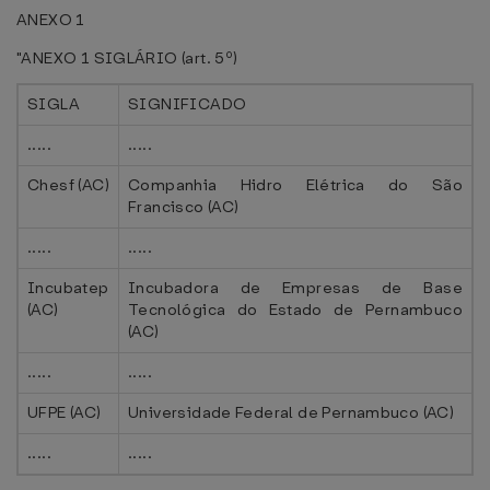
ANEXO 1
"ANEXO 1 SIGLÁRIO (art. 5º)
SIGLA
SIGNIFICADO
.....
.....
Chesf (AC)
Companhia Hidro Elétrica do São
Francisco (AC)
.....
.....
Incubatep
Incubadora de Empresas de Base
(AC)
Tecnológica do Estado de Pernambuco
(AC)
.....
.....
UFPE (AC)
Universidade Federal de Pernambuco (AC)
.....
.....