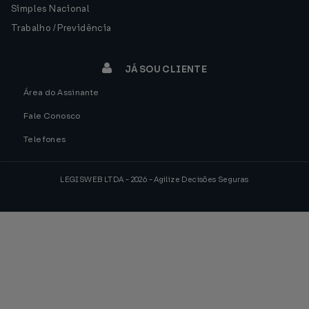
Simples Nacional
Trabalho / Previdência
JÁ SOU CLIENTE
Área do Assinante
Fale Conosco
Telefones
LEGISWEB LTDA - 2026 - Agilize Decisões Seguras