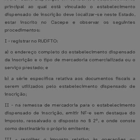
principal ao qual está vinculado o estabelecimento
dispensado de inscrição deve localizar-se neste Estado,
estar inscrito no Cacepe e observar os seguintes
procedimentos:
I - registrar no RUDFTO:
a) o endereço completo do estabelecimento dispensado
da inscrição e o tipo de mercadoria comercializada ou o
serviço prestado; e
b) a série específica relativa aos documentos fiscais a
serem utilizados pelo estabelecimento dispensado de
inscrição;
II - na remessa de mercadoria para o estabelecimento
dispensado de inscrição, emitir NF-e sem destaque do
imposto, ressalvado o disposto no § 2º, e onde conste
como destinatário o próprio emitente;
III - recolher o imposto relativo às operações ou