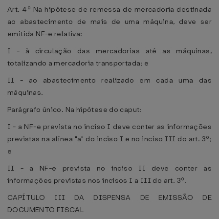
Art. 4º Na hipótese de remessa de mercadoria destinada
ao abastecimento de mais de uma máquina, deve ser
emitida NF-e relativa:
I - à circulação das mercadorias até as máquinas,
totalizando a mercadoria transportada; e
II - ao abastecimento realizado em cada uma das
máquinas.
Parágrafo único. Na hipótese do caput:
I - a NF-e prevista no inciso I deve conter as informações
previstas na alínea "a" do inciso I e no inciso III do art. 3º;
e
II - a NF-e prevista no inciso II deve conter as
informações previstas nos incisos I a III do art. 3º.
CAPÍTULO III DA DISPENSA DE EMISSÃO DE
DOCUMENTO FISCAL