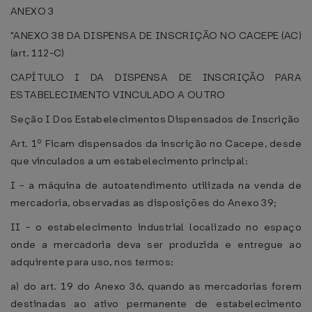
ANEXO 3
"ANEXO 38 DA DISPENSA DE INSCRIÇÃO NO CACEPE (AC)
(art. 112-C)
CAPÍTULO I DA DISPENSA DE INSCRIÇÃO PARA
ESTABELECIMENTO VINCULADO A OUTRO
Seção I Dos Estabelecimentos Dispensados de Inscrição
Art. 1º Ficam dispensados da inscrição no Cacepe, desde
que vinculados a um estabelecimento principal:
I - a máquina de autoatendimento utilizada na venda de
mercadoria, observadas as disposições do Anexo 39;
II - o estabelecimento industrial localizado no espaço
onde a mercadoria deva ser produzida e entregue ao
adquirente para uso, nos termos:
a) do art. 19 do Anexo 36, quando as mercadorias forem
destinadas ao ativo permanente de estabelecimento