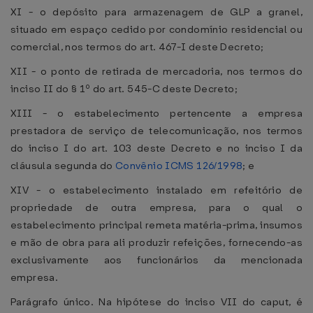
XI - o depósito para armazenagem de GLP a granel,
situado em espaço cedido por condomínio residencial ou
comercial, nos termos do art. 467-I deste Decreto;
XII - o ponto de retirada de mercadoria, nos termos do
inciso II do § 1º do art. 545-C deste Decreto;
XIII - o estabelecimento pertencente a empresa
prestadora de serviço de telecomunicação, nos termos
do inciso I do art. 103 deste Decreto e no inciso I da
cláusula segunda do
Convênio ICMS 126/1998
; e
XIV - o estabelecimento instalado em refeitório de
propriedade de outra empresa, para o qual o
estabelecimento principal remeta matéria-prima, insumos
e mão de obra para ali produzir refeições, fornecendo-as
exclusivamente aos funcionários da mencionada
empresa.
Parágrafo único. Na hipótese do inciso VII do caput, é