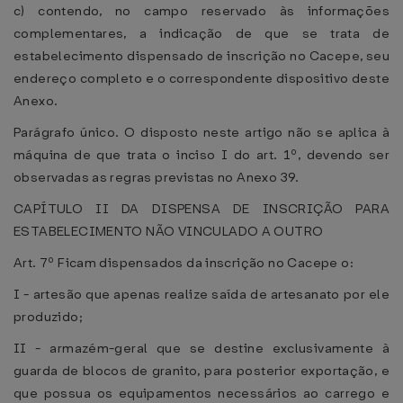
c) contendo, no campo reservado às informações
complementares, a indicação de que se trata de
estabelecimento dispensado de inscrição no Cacepe, seu
endereço completo e o correspondente dispositivo deste
Anexo.
Parágrafo único. O disposto neste artigo não se aplica à
máquina de que trata o inciso I do art. 1º, devendo ser
observadas as regras previstas no Anexo 39.
CAPÍTULO II DA DISPENSA DE INSCRIÇÃO PARA
ESTABELECIMENTO NÃO VINCULADO A OUTRO
Art. 7º Ficam dispensados da inscrição no Cacepe o:
I - artesão que apenas realize saída de artesanato por ele
produzido;
II - armazém-geral que se destine exclusivamente à
guarda de blocos de granito, para posterior exportação, e
que possua os equipamentos necessários ao carrego e