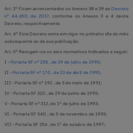
Art. 3º Ficam acrescentados os Anexos 38 e 39 ao
Decreto
nº 44.650, de 2017
, conforme os Anexos 3 e 4 deste
Decreto, respectivamente.
Art. 4º Este Decreto entra em vigor no primeiro dia do mês
subsequente ao da sua publicação.
Art. 5º Revogam-se os atos normativos indicados a seguir:
I -
Portaria SF nº 255 , de 19 de julho de 1990
;
II -
Portaria SF nº 170 , de 22 de abril de 1991
;
III - Portaria SF nº 192 , de 3 de maio de 1991;
IV - Portaria SF 310 , de 29 de junho de 1993;
V - Portaria SF nº 312, de 1º de julho de 1993;
VI - Portaria SF 540 , de 5 de novembro de 1993;
VII - Portaria SF 256 , de 1º de outubro de 1997;