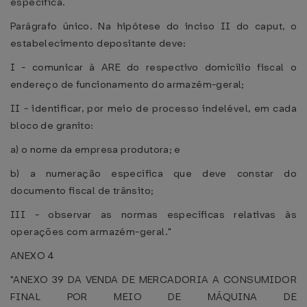
específica.
Parágrafo único. Na hipótese do inciso II do caput, o
estabelecimento depositante deve:
I - comunicar à ARE do respectivo domicílio fiscal o
endereço de funcionamento do armazém-geral;
II - identificar, por meio de processo indelével, em cada
bloco de granito:
a) o nome da empresa produtora; e
b) a numeração específica que deve constar do
documento fiscal de trânsito;
III - observar as normas específicas relativas às
operações com armazém-geral."
ANEXO 4
"ANEXO 39 DA VENDA DE MERCADORIA A CONSUMIDOR
FINAL POR MEIO DE MÁQUINA DE