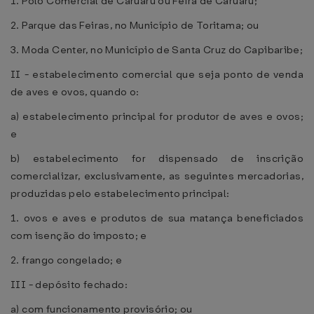
1. Polo Comercial de Caruaru ou Feira de Caruaru;
2. Parque das Feiras, no Município de Toritama; ou
3. Moda Center, no Município de Santa Cruz do Capibaribe;
II - estabelecimento comercial que seja ponto de venda
de aves e ovos, quando o:
a) estabelecimento principal for produtor de aves e ovos;
e
b) estabelecimento for dispensado de inscrição
comercializar, exclusivamente, as seguintes mercadorias,
produzidas pelo estabelecimento principal:
1. ovos e aves e produtos de sua matança beneficiados
com isenção do imposto; e
2. frango congelado; e
III - depósito fechado:
a) com funcionamento provisório; ou