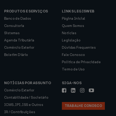
PRODUTOS E SERVIÇOS
LINKS LEGISWEB
Banco de Dados
Página Inicial
Consultoria
Quem Somos
Sistemas
Notícias
Agenda Tributária
Legislação
Comércio Exterior
Dúvidas Frequentes
Boletim Diário
Fale Conosco
Política de Privacidade
Termo de Uso
NOTÍCIAS POR ASSUNTO
SIGA-NOS
Comércio Exterior
Contabilidade / Societário
ICMS, IPI, ISS e Outros
TRABALHE CONOSCO
IR / Contribuições