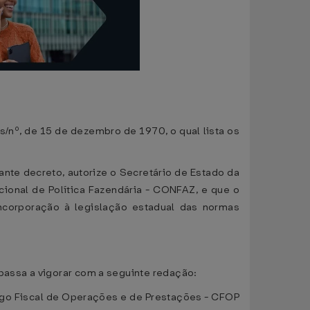
s/nº, de 15 de dezembro de 1970, o qual lista os
ante decreto, autorize o Secretário de Estado da
cional de Política Fazendária - CONFAZ, e que o
incorporação à legislação estadual das normas
 passa a vigorar com a seguinte redação:
igo Fiscal de Operações e de Prestações - CFOP