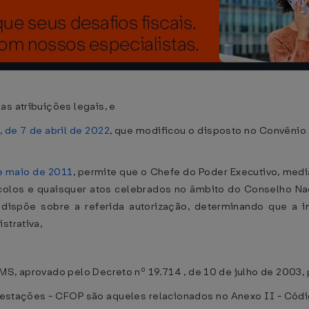
as atribuições legais, e
, de 7 de abril de 2022
, que modificou o disposto no Convênio 
de maio de 2011
, permite que o Chefe do Poder Executivo, medi
tocolos e quaisquer atos celebrados no âmbito do Conselho Na
 dispõe sobre a referida autorização, determinando que a 
strativa,
MS, aprovado pelo Decreto nº 19.714 , de 10 de julho de 2003,
Prestações - CFOP são aqueles relacionados no Anexo II - Cód