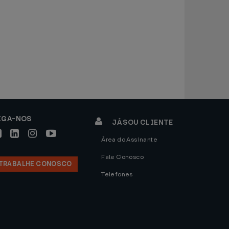
IGA-NOS
JÁ SOU CLIENTE
Área do Assinante
Fale Conosco
TRABALHE CONOSCO
Telefones