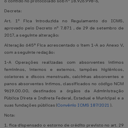
o contido no protocolado sob nº 18.926.998-6,
Decreta:
Art. 1º Fica introduzida no Regulamento do ICMS,
aprovado pelo Decreto nº 7.871 , de 29 de setembro de
2017, a seguinte alteração:
Alteração 645ª Fica acrescentado o item 1-A ao Anexo V,
com a seguinte redação:
1-A Operações realizadas com absorventes íntimos
femininos, internos e externos, tampões higiênicos,
coletores e discos menstruais, calcinhas absorventes e
panos absorventes íntimos, classificados no código NCM
9619.00.00, destinados a órgãos da Administração
Pública Direta e Indireta Federal, Estadual e Municipal e a
suas fundações públicas (
Convênio ICMS 187/2021
).
Nota:
1. fica dispensado o estorno de crédito previsto no art. 29