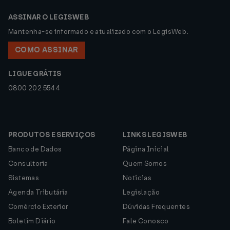
ASSINAR O LEGISWEB
Mantenha-se informado e atualizado com o LegisWeb.
COMO ASSINAR
LIGUE GRÁTIS
0800 202 5544
PRODUTOS E SERVIÇOS
LINKS LEGISWEB
Banco de Dados
Página Inicial
Consultoria
Quem Somos
Sistemas
Notícias
Agenda Tributária
Legislação
Comércio Exterior
Dúvidas Frequentes
Boletim Diário
Fale Conosco