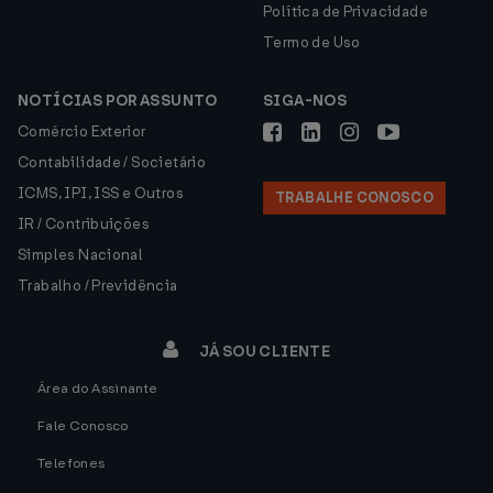
Política de Privacidade
Termo de Uso
NOTÍCIAS POR ASSUNTO
SIGA-NOS
Comércio Exterior
Contabilidade / Societário
ICMS, IPI, ISS e Outros
TRABALHE CONOSCO
IR / Contribuições
Simples Nacional
Trabalho / Previdência
JÁ SOU CLIENTE
Área do Assinante
Fale Conosco
Telefones