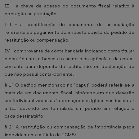
II - a chave de acesso do documento fiscal relativo à
operação ou prestação;
III - a identificação do documento de arrecadação
referente ao pagamento do imposto objeto do pedido de
restituição ou compensação;
IV - comprovante de conta bancária indicando como titular
o contribuinte, o banco e o número da agência e da conta-
corrente para depósito da restituição, ou declaração de
que não possui conta-corrente.
§ 1º O pedido mencionado no "caput" poderá referir-se a
mais de um documento fiscal, hipótese em que deverão
ser individualizadas as informações exigidas nos incisos I
a III, devendo ser formulado um pedido em relação a
cada destinatário.
§ 2º A restituição ou compensação de importância paga
indevidamente a título de ICMS: