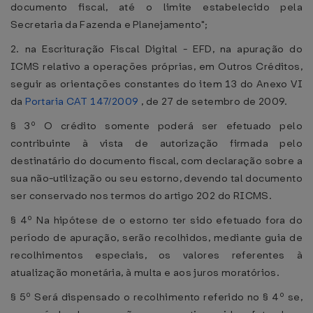
documento fiscal, até o limite estabelecido pela
Secretaria da Fazenda e Planejamento";
2. na Escrituração Fiscal Digital - EFD, na apuração do
ICMS relativo a operações próprias, em Outros Créditos,
seguir as orientações constantes do item 13 do Anexo VI
da
Portaria CAT 147/2009
, de 27 de setembro de 2009.
§ 3º O crédito somente poderá ser efetuado pelo
contribuinte à vista de autorização firmada pelo
destinatário do documento fiscal, com declaração sobre a
sua não-utilização ou seu estorno, devendo tal documento
ser conservado nos termos do artigo 202 do RICMS.
§ 4º Na hipótese de o estorno ter sido efetuado fora do
período de apuração, serão recolhidos, mediante guia de
recolhimentos especiais, os valores referentes à
atualização monetária, à multa e aos juros moratórios.
§ 5º Será dispensado o recolhimento referido no § 4º se,