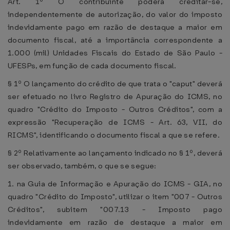
Art. 1º O contribuinte poderá creditar-se,
independentemente de autorização, do valor do imposto
indevidamente pago em razão de destaque a maior em
documento fiscal, até a importância correspondente a
1.000 (mil) Unidades Fiscais do Estado de São Paulo -
UFESPs, em função de cada documento fiscal.
§ 1º O lançamento do crédito de que trata o "caput" deverá
ser efetuado no livro Registro de Apuração do ICMS, no
quadro "Crédito do Imposto - Outros Créditos", com a
expressão "Recuperação de ICMS - Art. 63, VII, do
RICMS", identificando o documento fiscal a que se refere.
§ 2º Relativamente ao lançamento indicado no § 1º, deverá
ser observado, também, o que se segue:
1. na Guia de Informação e Apuração do ICMS - GIA, no
quadro "Crédito do Imposto", utilizar o item "007 - Outros
Créditos", subitem "007.13 - Imposto pago
indevidamente em razão de destaque a maior em