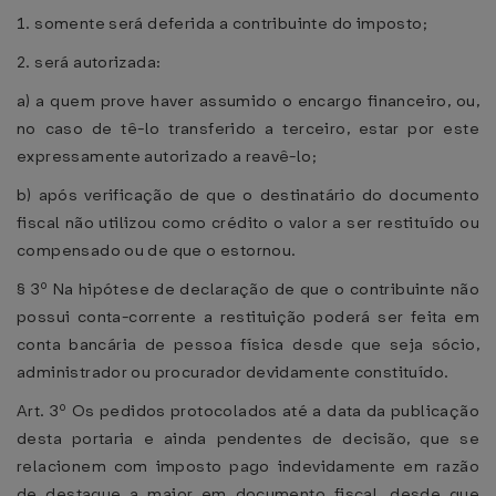
1. somente será deferida a contribuinte do imposto;
2. será autorizada:
a) a quem prove haver assumido o encargo financeiro, ou,
no caso de tê-lo transferido a terceiro, estar por este
expressamente autorizado a reavê-lo;
b) após verificação de que o destinatário do documento
fiscal não utilizou como crédito o valor a ser restituído ou
compensado ou de que o estornou.
§ 3º Na hipótese de declaração de que o contribuinte não
possui conta-corrente a restituição poderá ser feita em
conta bancária de pessoa física desde que seja sócio,
administrador ou procurador devidamente constituído.
Art. 3º Os pedidos protocolados até a data da publicação
desta portaria e ainda pendentes de decisão, que se
relacionem com imposto pago indevidamente em razão
de destaque a maior em documento fiscal, desde que