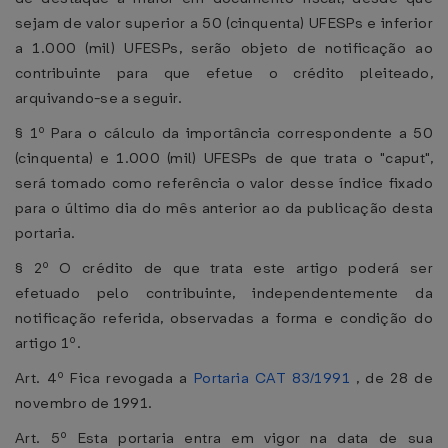
sejam de valor superior a 50 (cinquenta) UFESPs e inferior
a 1.000 (mil) UFESPs, serão objeto de notificação ao
contribuinte para que efetue o crédito pleiteado,
arquivando-se a seguir.
§ 1º Para o cálculo da importância correspondente a 50
(cinquenta) e 1.000 (mil) UFESPs de que trata o "caput",
será tomado como referência o valor desse índice fixado
para o último dia do mês anterior ao da publicação desta
portaria.
§ 2º O crédito de que trata este artigo poderá ser
efetuado pelo contribuinte, independentemente da
notificação referida, observadas a forma e condição do
artigo 1º.
Art. 4º Fica revogada a
Portaria CAT 83/1991
, de 28 de
novembro de 1991.
Art. 5º Esta portaria entra em vigor na data de sua