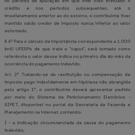
no período de apuração em que tiver sido efetuado o
crédito e nos períodos subsequentes, até o
imediatamente anterior ao do estorno, o contribuinte tiver
mantido saldo credor de imposto nunca inferior ao valor
estornado.
§ 6º Para o cálculo da importância correspondente a 1.000
(mil) UFESPs de que trata o "caput", será tomado como
referência o valor desse índice no primeiro dia do mês da
ocorrência do pagamento indevido.
Art. 2º Tratando-se de restituição ou compensação de
imposto pago indevidamente em hipótese não abrangida
pelo artigo 1º, o contribuinte deverá apresentar pedido
por meio do Sistema de Peticionamento Eletrônico -
SIPET, disponível no portal da Secretaria da Fazenda e
Planejamento na internet, contendo:
I - a indicação circunstanciada da causa do pagamento
indevido;