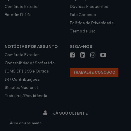
Comércio Exterior
Dúvidas Frequentes
Boletim Diário
Fale Conosco
Política de Privacidade
Termo de Uso
NOTÍCIAS POR ASSUNTO
SIGA-NOS
Comércio Exterior
Contabilidade / Societário
ICMS, IPI, ISS e Outros
TRABALHE CONOSCO
IR / Contribuições
Simples Nacional
Trabalho / Previdência
JÁ SOU CLIENTE
Área do Assinante