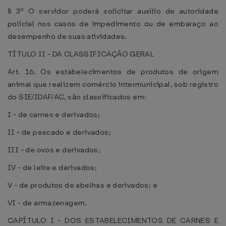
§ 3º O servidor poderá solicitar auxílio de autoridade
policial nos casos de impedimento ou de embaraço ao
desempenho de suas atividades.
TÍTULO II - DA CLASSIFICAÇÃO GERAL
Art. 16. Os estabelecimentos de produtos de origem
animal que realizem comércio intermunicipal, sob registro
do SIE/IDAF/AC, são classificados em:
I - de carnes e derivados;
II - de pescado e derivados;
III - de ovos e derivados;
IV - de leite e derivados;
V - de produtos de abelhas e derivados; e
VI - de armazenagem.
CAPÍTULO I - DOS ESTABELECIMENTOS DE CARNES E