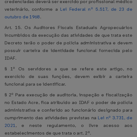
credenciadas deverá ser exercido por profissional médico
veterinário, conforme a
Lei Federal nº 5.517, de 23 de
outubro de 1968
.
Art. 15. Os Auditores Fiscais Estaduais Agropecuários
incumbidos da execução das atividades de que trata este
Decreto terão o poder de polícia administrativa e devem
possuir carteira de identidade funcional fornecida pelo
IDAF.
§ 1º Os servidores a que se refere este artigo, no
exercício de suas funções, devem exibir a carteira
funcional para se identificar.
§ 2º Para execução de auditoria, inspeção e fiscalização
no Estado Acre, fica atribuído ao IDAF o poder de polícia
administrativa e conferido ao funcionário designado para
cumprimento das atividades previstas na
Lei nº 3.731, de
2021
, e neste regulamento, o livre acesso aos
estabelecimentos de que trata o art. 2º.