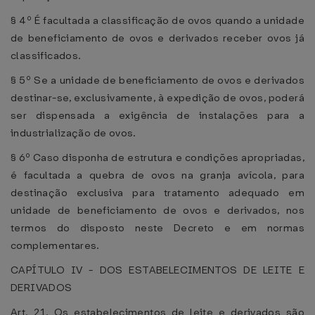
§ 4º É facultada a classificação de ovos quando a unidade
de beneficiamento de ovos e derivados receber ovos já
classificados.
§ 5º Se a unidade de beneficiamento de ovos e derivados
destinar-se, exclusivamente, à expedição de ovos, poderá
ser dispensada a exigência de instalações para a
industrialização de ovos.
§ 6º Caso disponha de estrutura e condições apropriadas,
é facultada a quebra de ovos na granja avícola, para
destinação exclusiva para tratamento adequado em
unidade de beneficiamento de ovos e derivados, nos
termos do disposto neste Decreto e em normas
complementares.
CAPÍTULO IV - DOS ESTABELECIMENTOS DE LEITE E
DERIVADOS
Art. 21. Os estabelecimentos de leite e derivados são