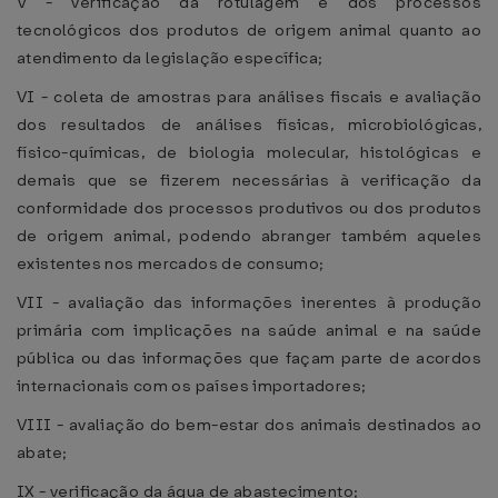
V - verificação da rotulagem e dos processos
tecnológicos dos produtos de origem animal quanto ao
atendimento da legislação específica;
VI - coleta de amostras para análises fiscais e avaliação
dos resultados de análises físicas, microbiológicas,
físico-químicas, de biologia molecular, histológicas e
demais que se fizerem necessárias à verificação da
conformidade dos processos produtivos ou dos produtos
de origem animal, podendo abranger também aqueles
existentes nos mercados de consumo;
VII - avaliação das informações inerentes à produção
primária com implicações na saúde animal e na saúde
pública ou das informações que façam parte de acordos
internacionais com os países importadores;
VIII - avaliação do bem-estar dos animais destinados ao
abate;
IX - verificação da água de abastecimento;