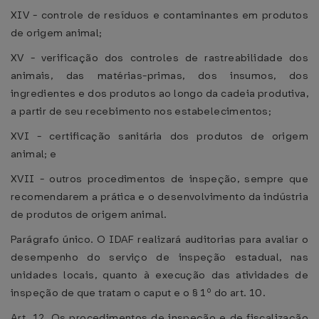
XIV - controle de resíduos e contaminantes em produtos
de origem animal;
XV - verificação dos controles de rastreabilidade dos
animais, das matérias-primas, dos insumos, dos
ingredientes e dos produtos ao longo da cadeia produtiva,
a partir de seu recebimento nos estabelecimentos;
XVI - certificação sanitária dos produtos de origem
animal; e
XVII - outros procedimentos de inspeção, sempre que
recomendarem a prática e o desenvolvimento da indústria
de produtos de origem animal.
Parágrafo único. O IDAF realizará auditorias para avaliar o
desempenho do serviço de inspeção estadual, nas
unidades locais, quanto à execução das atividades de
inspeção de que tratam o caput e o § 1º do art. 10.
Art. 12. Os procedimentos de inspeção e de fiscalização