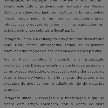
fiscalização e inspeção ante mortem e post mortem,
sendo este último podendo ser realizada por Pessoa
Jurídica credenciada junto ao instituto na forma prevista
nesse regulamento e em normas complementares,
relativo aos produtos de origem animal elaboradas em
estabelecimentos sujeitos a fiscalização.
Parágrafo único. Na rotulagem dos produtos fiscalizados
pelo IDAF, ficam empregadas todas as exigências
relativas a indicações de análises ou aprovações prévias.
Art. 6º Ficam sujeitos à inspeção e à fiscalização
previstas neste Decreto os animais destinados ao abate, a
carne e seus derivados, o pescado e seus derivados, os
ovos e seus derivados, o leite e seus derivados e os
produtos de abelhas, com a adição ou não de produtos
vegetais.
Parágrafo único. A inspeção e a fiscalização a que se
refere este artigo abrangem, sob o ponto de vista