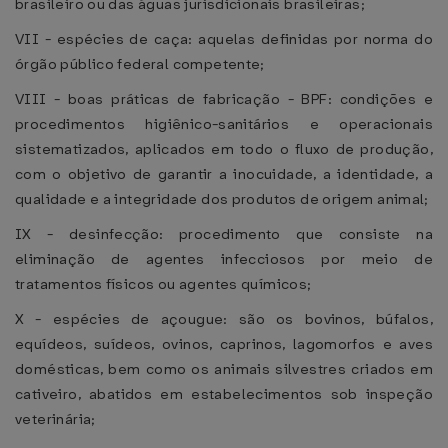
brasileiro ou das águas jurisdicionais brasileiras;
VII - espécies de caça: aquelas definidas por norma do
órgão público federal competente;
VIII - boas práticas de fabricação - BPF: condições e
procedimentos higiênico-sanitários e operacionais
sistematizados, aplicados em todo o fluxo de produção,
com o objetivo de garantir a inocuidade, a identidade, a
qualidade e a integridade dos produtos de origem animal;
IX - desinfecção: procedimento que consiste na
eliminação de agentes infecciosos por meio de
tratamentos físicos ou agentes químicos;
X - espécies de açougue: são os bovinos, búfalos,
equídeos, suídeos, ovinos, caprinos, lagomorfos e aves
domésticas, bem como os animais silvestres criados em
cativeiro, abatidos em estabelecimentos sob inspeção
veterinária;