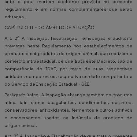
ante e post mortem conforme previsto no presente
regulamento e em normas complementares que serão
editadas.
CAPÍTULO II - DO ÂMBITO DE ATUAÇÃO
Art. 2º A inspeção, fiscalização, reinspeção e auditoria
previstas neste Regulamento nos estabelecimentos de
produtos e subprodutos de origem animal, que realizem o
comércio intraestadual, de que trata este Decreto, são de
competência do IDAF, por meio de suas respectivas
unidades competentes, respectiva unidade competente e
do Serviço de Inspeção Estadual - SIE.
Parágrafo único. A inspeção abrange também os produtos
afins, tais como: coagulantes, condimentos, corantes,
conservadores, antioxidantes, fermentos e outros aditivos
e conservantes usados na indústria de produtos de
origem animal.
Art. 3º A Inspeção e Fiscalização de que trata o presente