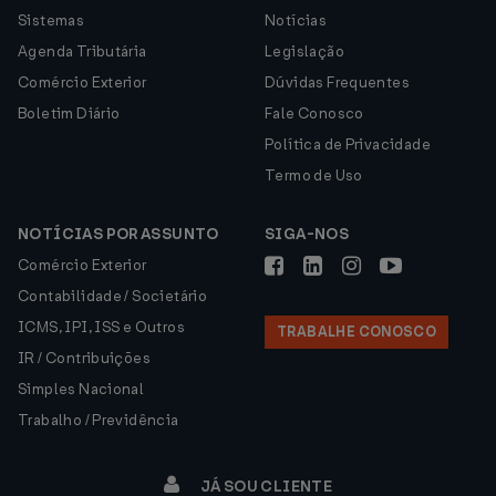
Sistemas
Notícias
Agenda Tributária
Legislação
Comércio Exterior
Dúvidas Frequentes
Boletim Diário
Fale Conosco
Política de Privacidade
Termo de Uso
NOTÍCIAS POR ASSUNTO
SIGA-NOS
Comércio Exterior
Contabilidade / Societário
ICMS, IPI, ISS e Outros
TRABALHE CONOSCO
IR / Contribuições
Simples Nacional
Trabalho / Previdência
JÁ SOU CLIENTE