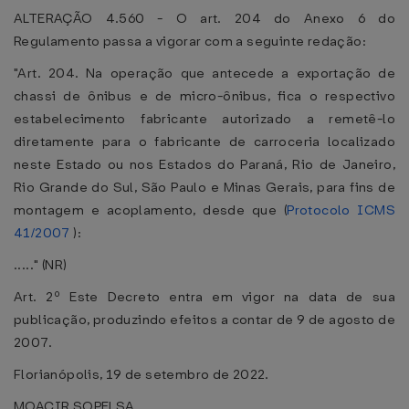
ALTERAÇÃO 4.560 - O art. 204 do Anexo 6 do
Regulamento passa a vigorar com a seguinte redação:
"Art. 204. Na operação que antecede a exportação de
chassi de ônibus e de micro-ônibus, fica o respectivo
estabelecimento fabricante autorizado a remetê-lo
diretamente para o fabricante de carroceria localizado
neste Estado ou nos Estados do Paraná, Rio de Janeiro,
Rio Grande do Sul, São Paulo e Minas Gerais, para fins de
montagem e acoplamento, desde que (
Protocolo ICMS
41/2007
):
....." (NR)
Art. 2º Este Decreto entra em vigor na data de sua
publicação, produzindo efeitos a contar de 9 de agosto de
2007.
Florianópolis, 19 de setembro de 2022.
MOACIR SOPELSA