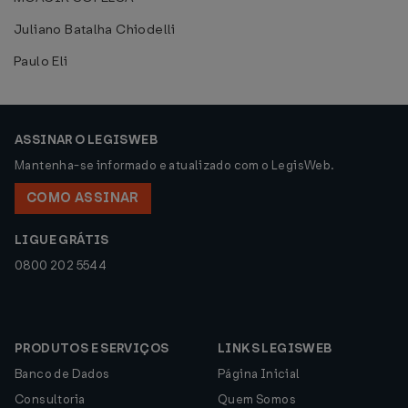
Juliano Batalha Chiodelli
Paulo Eli
ASSINAR O LEGISWEB
Mantenha-se informado e atualizado com o LegisWeb.
COMO ASSINAR
LIGUE GRÁTIS
0800 202 5544
PRODUTOS E SERVIÇOS
LINKS LEGISWEB
Banco de Dados
Página Inicial
Consultoria
Quem Somos