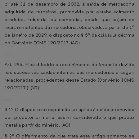
b) até 31 de dezembro de 2032, à saída de mercadoria
adquirida de terceiros, promovida por estabelecimento
produtor, industrial ou comercial, desde que sejam os
reais remetentes da mercadoria, observado, a partir de 1º
de janeiro de 2029, o disposto no § 5º da cláusula décima
do Convênio ICMS 190/2017. (AC)
.....
Art. 295. Fica diferido o recolhimento do imposto devido
nas sucessivas saídas internas das mercadorias a seguir
relacionadas, procedentes deste Estado (Convênio ICMS
190/2017 ): (NR)
.....
§ 1º O disposto no caput não se aplica à saída promovida
por produtor primário, assim considerado o que produz
metal a partir do minério. (AC)
§ 2º O diferimento de que trata este artigo somente se