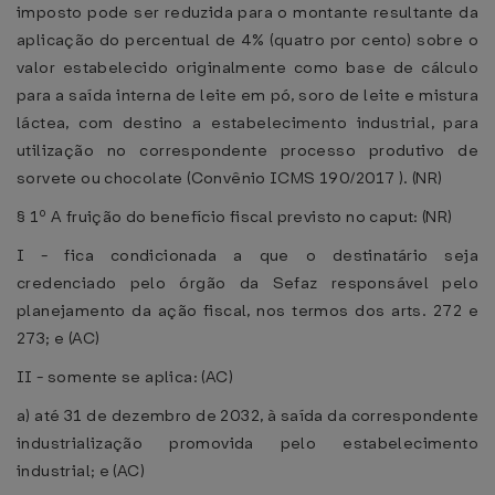
imposto pode ser reduzida para o montante resultante da
aplicação do percentual de 4% (quatro por cento) sobre o
valor estabelecido originalmente como base de cálculo
para a saída interna de leite em pó, soro de leite e mistura
láctea, com destino a estabelecimento industrial, para
utilização no correspondente processo produtivo de
sorvete ou chocolate (Convênio ICMS 190/2017 ). (NR)
§ 1º A fruição do benefício fiscal previsto no caput: (NR)
I - fica condicionada a que o destinatário seja
credenciado pelo órgão da Sefaz responsável pelo
planejamento da ação fiscal, nos termos dos arts. 272 e
273; e (AC)
II - somente se aplica: (AC)
a) até 31 de dezembro de 2032, à saída da correspondente
industrialização promovida pelo estabelecimento
industrial; e (AC)