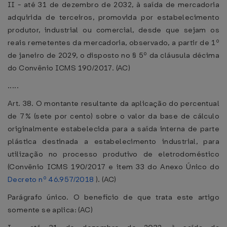
II - até 31 de dezembro de 2032, à saída de mercadoria
adquirida de terceiros, promovida por estabelecimento
produtor, industrial ou comercial, desde que sejam os
reais remetentes da mercadoria, observado, a partir de 1º
de janeiro de 2029, o disposto no § 5º da cláusula décima
do Convênio ICMS 190/2017. (AC)
.....
Art. 38. O montante resultante da aplicação do percentual
de 7% (sete por cento) sobre o valor da base de cálculo
originalmente estabelecida para a saída interna de parte
plástica destinada a estabelecimento industrial, para
utilização no processo produtivo de eletrodoméstico
(Convênio ICMS 190/2017 e item 33 do Anexo Único do
Decreto nº 46.957/2018
). (AC)
Parágrafo único. O benefício de que trata este artigo
somente se aplica: (AC)