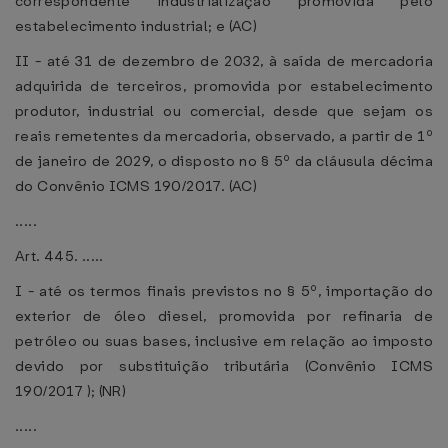
correspondente industrialização promovida pelo
estabelecimento industrial; e (AC)
II - até 31 de dezembro de 2032, à saída de mercadoria
adquirida de terceiros, promovida por estabelecimento
produtor, industrial ou comercial, desde que sejam os
reais remetentes da mercadoria, observado, a partir de 1º
de janeiro de 2029, o disposto no § 5º da cláusula décima
do Convênio ICMS 190/2017. (AC)
.....
Art. 445. .....
I - até os termos finais previstos no § 5º, importação do
exterior de óleo diesel, promovida por refinaria de
petróleo ou suas bases, inclusive em relação ao imposto
devido por substituição tributária (Convênio ICMS
190/2017 ); (NR)
.....