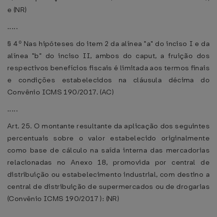
e (NR)
.....
§ 4º Nas hipóteses do item 2 da alínea "a" do inciso I e da
alínea "b" do inciso II, ambos do caput, a fruição dos
respectivos benefícios fiscais é limitada aos termos finais
e condições estabelecidos na cláusula décima do
Convênio ICMS 190/2017. (AC)
.....
Art. 25. O montante resultante da aplicação dos seguintes
percentuais sobre o valor estabelecido originalmente
como base de cálculo na saída interna das mercadorias
relacionadas no Anexo 18, promovida por central de
distribuição ou estabelecimento industrial, com destino a
central de distribuição de supermercados ou de drogarias
(Convênio ICMS 190/2017 ): (NR)
.....