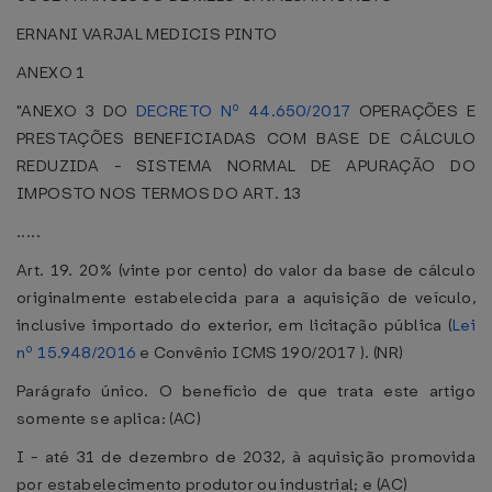
ERNANI VARJAL MEDICIS PINTO
ANEXO 1
"ANEXO 3 DO
DECRETO Nº 44.650/2017
OPERAÇÕES E
PRESTAÇÕES BENEFICIADAS COM BASE DE CÁLCULO
REDUZIDA - SISTEMA NORMAL DE APURAÇÃO DO
IMPOSTO NOS TERMOS DO ART. 13
.....
Art. 19. 20% (vinte por cento) do valor da base de cálculo
originalmente estabelecida para a aquisição de veículo,
inclusive importado do exterior, em licitação pública (
Lei
nº 15.948/2016
e Convênio ICMS 190/2017 ). (NR)
Parágrafo único. O benefício de que trata este artigo
somente se aplica: (AC)
I - até 31 de dezembro de 2032, à aquisição promovida
por estabelecimento produtor ou industrial; e (AC)