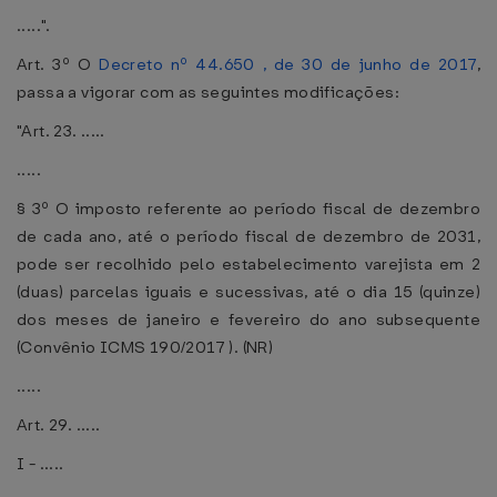
.....".
Art. 3º O
Decreto nº 44.650 , de 30 de junho de 2017
,
passa a vigorar com as seguintes modificações:
"Art. 23. .....
.....
§ 3º O imposto referente ao período fiscal de dezembro
de cada ano, até o período fiscal de dezembro de 2031,
pode ser recolhido pelo estabelecimento varejista em 2
(duas) parcelas iguais e sucessivas, até o dia 15 (quinze)
dos meses de janeiro e fevereiro do ano subsequente
(Convênio ICMS 190/2017 ). (NR)
.....
Art. 29. .....
I - .....