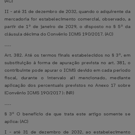
(AC)
II - até 31 de dezembro de 2032, quando o adquirente da
mercadoria for estabelecimento comercial, observado, a
partir de 1º de janeiro de 2029, o disposto no § 5º da
cláusula décima do Convênio ICMS 190/2017. (AC)
.....
Art. 382. Até os termos finais estabelecidos no § 3º, em
substituição à forma de apuração prevista no art. 381, o
contribuinte pode apurar o ICMS devido em cada período
fiscal, durante o intervalo ali mencionado, mediante
aplicação dos percentuais previstos no Anexo 17 sobre
(Convênio ICMS 190/2017 ): (NR)
.....
§ 3º O benefício de que trata este artigo somente se
aplica: (AC)
I - até 31 de dezembro de 2032, ao estabelecimento