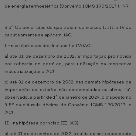
de energia termoelétrica (Convênio ICMS 190/2017 ); (NR)
.....
§ 5º Os benefícios de que tratam os incisos I, III e IV do
caput somente se aplicam: (AC)
I - nas hipóteses dos incisos I e IV: (AC)
a) até 31 de dezembro de 2032, à importação promovida
por refinaria de petróleo, para utilização na respectiva
industrialização; e (AC)
b) até 31 de dezembro de 2032, nas demais hipóteses de
importação do exterior não contempladas na alínea "a",
observado, a partir de 1º de janeiro de 2029, o disposto no
§ 5º da cláusula décima do Convênio ICMS 190/2017; e
(AC)
II - na hipótese do inciso III: (AC)
a) até 31 de dezembro de 2032, à saída da correspondente