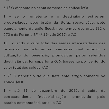
§ 1º O disposto no caput somente se aplica: (AC)
I - se o remetente e o destinatário estiverem
credenciados pelo órgão da Sefaz responsável pelo
planejamento da ação fiscal, nos termos dos arts. 272 e
273 e da Portaria SF nº 194, de 2017; e (AC)
II - quando o valor total das saídas interestaduais das
referidas mercadorias no semestre civil anterior à
utilização do benefício, promovidas pelos referidos
destinatários, for superior a 60% (sessenta por cento) do
valor total das saídas. (AC)
§ 2º O benefício de que trata este artigo somente se
aplica: (AC)
I - até 31 de dezembro de 2032, à saída da
correspondente industrialização promovida pelo
estabelecimento industrial; e (AC)