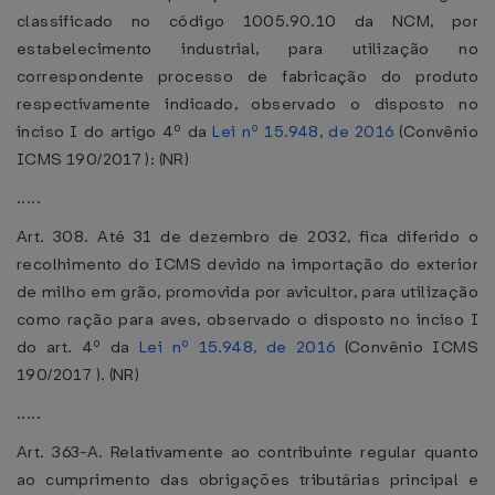
classificado no código 1005.90.10 da NCM, por
estabelecimento industrial, para utilização no
correspondente processo de fabricação do produto
respectivamente indicado, observado o disposto no
inciso I do artigo 4º da
Lei nº 15.948, de 2016
(Convênio
ICMS 190/2017 ): (NR)
.....
Art. 308. Até 31 de dezembro de 2032, fica diferido o
recolhimento do ICMS devido na importação do exterior
de milho em grão, promovida por avicultor, para utilização
como ração para aves, observado o disposto no inciso I
do art. 4º da
Lei nº 15.948, de 2016
(Convênio ICMS
190/2017 ). (NR)
.....
Art. 363-A. Relativamente ao contribuinte regular quanto
ao cumprimento das obrigações tributárias principal e