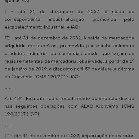
aplica: (AC)
I - até 31 de dezembro de 2032, à saída da
correspondente industrialização promovida pelo
estabelecimento industrial; e (AC)
II - até 31 de dezembro de 2032, à saída de mercadoria
adquirida de terceiros, promovida por estabelecimento
produtor, industrial ou comercial, desde que sejam os
reais remetentes da mercadoria, observado, a partir de 1º
de janeiro de 2029, o disposto no § 5º da cláusula décima
do Convênio ICMS 190/2017. (AC)
.....
Art. 434. Fica diferido o recolhimento do imposto devido
nas seguintes operações com AEAC (Convênio ICMS
190/2017 ): (NR)
.....
II - até 31 de dezembro de 2032, importação do exterior,