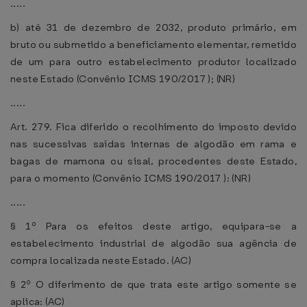
.....
b) até 31 de dezembro de 2032, produto primário, em
bruto ou submetido a beneficiamento elementar, remetido
de um para outro estabelecimento produtor localizado
neste Estado (Convênio ICMS 190/2017 ); (NR)
.....
Art. 279. Fica diferido o recolhimento do imposto devido
nas sucessivas saídas internas de algodão em rama e
bagas de mamona ou sisal, procedentes deste Estado,
para o momento (Convênio ICMS 190/2017 ): (NR)
.....
§ 1º Para os efeitos deste artigo, equipara-se a
estabelecimento industrial de algodão sua agência de
compra localizada neste Estado. (AC)
§ 2º O diferimento de que trata este artigo somente se
aplica: (AC)