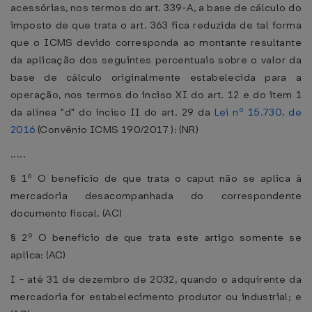
acessórias, nos termos do art. 339-A, a base de cálculo do
imposto de que trata o art. 363 fica reduzida de tal forma
que o ICMS devido corresponda ao montante resultante
da aplicação dos seguintes percentuais sobre o valor da
base de cálculo originalmente estabelecida para a
operação, nos termos do inciso XI do art. 12 e do item 1
da alínea "d" do inciso II do art. 29 da
Lei nº 15.730, de
2016
(Convênio ICMS 190/2017 ): (NR)
.....
§ 1º O benefício de que trata o caput não se aplica à
mercadoria desacompanhada do correspondente
documento fiscal. (AC)
§ 2º O benefício de que trata este artigo somente se
aplica: (AC)
I - até 31 de dezembro de 2032, quando o adquirente da
mercadoria for estabelecimento produtor ou industrial; e