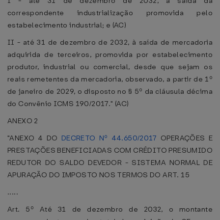
I - até 31 de dezembro de 2032, à saída da
correspondente industrialização promovida pelo
estabelecimento industrial; e (AC)
II - até 31 de dezembro de 2032, à saída de mercadoria
adquirida de terceiros, promovida por estabelecimento
produtor, industrial ou comercial, desde que sejam os
reais remetentes da mercadoria, observado, a partir de 1º
de janeiro de 2029, o disposto no § 5º da cláusula décima
do Convênio ICMS 190/2017." (AC)
ANEXO 2
"ANEXO 4 DO
DECRETO Nº 44.650/2017
OPERAÇÕES E
PRESTAÇÕES BENEFICIADAS COM CRÉDITO PRESUMIDO
REDUTOR DO SALDO DEVEDOR - SISTEMA NORMAL DE
APURAÇÃO DO IMPOSTO NOS TERMOS DO ART. 15
.....
Art. 5º Até 31 de dezembro de 2032, o montante