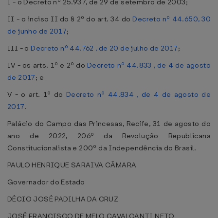
I - o Decreto nº 25.937, de 29 de setembro de 2003;
II - o inciso II do § 2º do art. 34 do
Decreto nº 44.650, 30
de junho de 2017
;
III - o
Decreto nº 44.762 , de 20 de julho de 2017
;
IV - os arts. 1º e 2º do
Decreto nº 44.833 , de 4 de agosto
de 2017
; e
V - o art. 1º do
Decreto nº 44.834 , de 4 de agosto de
2017
.
Palácio do Campo das Princesas, Recife, 31 de agosto do
ano de 2022, 206º da Revolução Republicana
Constitucionalista e 200º da Independência do Brasil.
PAULO HENRIQUE SARAIVA CÂMARA
Governador do Estado
DÉCIO JOSÉ PADILHA DA CRUZ
JOSÉ FRANCISCO DE MELO CAVALCANTI NETO