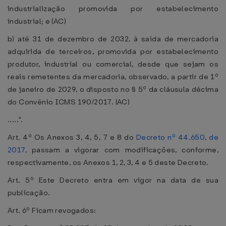
industrialização promovida por estabelecimento
industrial; e (AC)
b) até 31 de dezembro de 2032, à saída de mercadoria
adquirida de terceiros, promovida por estabelecimento
produtor, industrial ou comercial, desde que sejam os
reais remetentes da mercadoria, observado, a partir de 1º
de janeiro de 2029, o disposto no § 5º da cláusula décima
do Convênio ICMS 190/2017. (AC)
.....".
Art. 4º Os Anexos 3, 4, 5, 7 e 8 do
Decreto nº 44.650, de
2017
, passam a vigorar com modificações, conforme,
respectivamente, os Anexos 1, 2, 3, 4 e 5 deste Decreto.
Art. 5º Este Decreto entra em vigor na data de sua
publicação.
Art. 6º Ficam revogados: