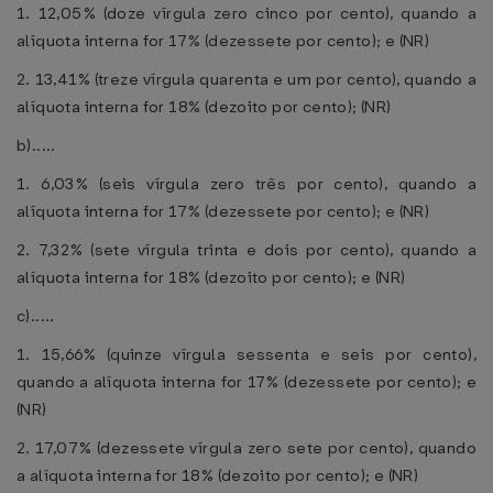
1. 12,05% (doze vírgula zero cinco por cento), quando a
alíquota interna for 17% (dezessete por cento); e (NR)
2. 13,41% (treze vírgula quarenta e um por cento), quando a
alíquota interna for 18% (dezoito por cento); (NR)
b).....
1. 6,03% (seis vírgula zero três por cento), quando a
alíquota interna for 17% (dezessete por cento); e (NR)
2. 7,32% (sete vírgula trinta e dois por cento), quando a
alíquota interna for 18% (dezoito por cento); e (NR)
c).....
1. 15,66% (quinze vírgula sessenta e seis por cento),
quando a alíquota interna for 17% (dezessete por cento); e
(NR)
2. 17,07% (dezessete vírgula zero sete por cento), quando
a alíquota interna for 18% (dezoito por cento); e (NR)