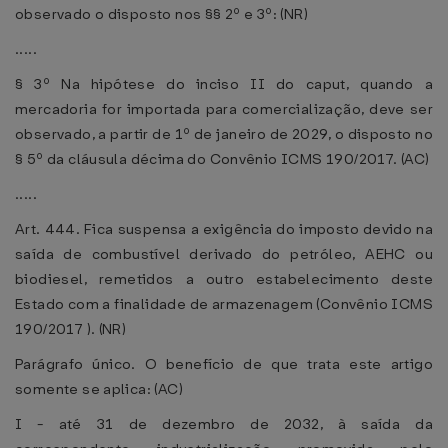
observado o disposto nos §§ 2º e 3º: (NR)
.....
§ 3º Na hipótese do inciso II do caput, quando a
mercadoria for importada para comercialização, deve ser
observado, a partir de 1º de janeiro de 2029, o disposto no
§ 5º da cláusula décima do Convênio ICMS 190/2017. (AC)
.....
Art. 444. Fica suspensa a exigência do imposto devido na
saída de combustível derivado do petróleo, AEHC ou
biodiesel, remetidos a outro estabelecimento deste
Estado com a finalidade de armazenagem (Convênio ICMS
190/2017 ). (NR)
Parágrafo único. O benefício de que trata este artigo
somente se aplica: (AC)
I - até 31 de dezembro de 2032, à saída da