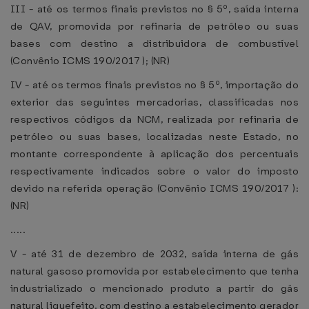
III - até os termos finais previstos no § 5º, saída interna
de QAV, promovida por refinaria de petróleo ou suas
bases com destino a distribuidora de combustível
(Convênio ICMS 190/2017 ); (NR)
IV - até os termos finais previstos no § 5º, importação do
exterior das seguintes mercadorias, classificadas nos
respectivos códigos da NCM, realizada por refinaria de
petróleo ou suas bases, localizadas neste Estado, no
montante correspondente à aplicação dos percentuais
respectivamente indicados sobre o valor do imposto
devido na referida operação (Convênio ICMS 190/2017 ):
(NR)
.....
V - até 31 de dezembro de 2032, saída interna de gás
natural gasoso promovida por estabelecimento que tenha
industrializado o mencionado produto a partir do gás
natural liquefeito, com destino a estabelecimento gerador