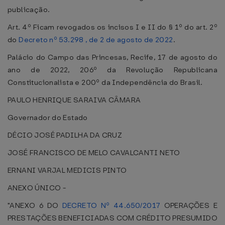
publicação.
Art. 4º Ficam revogados os incisos I e II do § 1º do art. 2º
do
Decreto nº 53.298 , de 2 de agosto de 2022
.
Palácio do Campo das Princesas, Recife, 17 de agosto do
ano de 2022, 206º da Revolução Republicana
Constitucionalista e 200º da Independência do Brasil.
PAULO HENRIQUE SARAIVA CÂMARA
Governador do Estado
DÉCIO JOSÉ PADILHA DA CRUZ
JOSÉ FRANCISCO DE MELO CAVALCANTI NETO
ERNANI VARJAL MEDICIS PINTO
ANEXO ÚNICO -
"ANEXO 6 DO
DECRETO Nº 44.650/2017
OPERAÇÕES E
PRESTAÇÕES BENEFICIADAS COM CRÉDITO PRESUMIDO