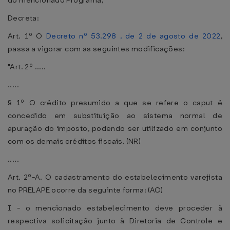
do mencionado Programa,
Decreta:
Art. 1º O
Decreto nº 53.298 , de 2 de agosto de 2022
,
passa a vigorar com as seguintes modificações:
"Art. 2º .....
.....
§ 1º O crédito presumido a que se refere o caput é
concedido em substituição ao sistema normal de
apuração do imposto, podendo ser utilizado em conjunto
com os demais créditos fiscais. (NR)
.....
Art. 2º-A. O cadastramento do estabelecimento varejista
no PRELAPE ocorre da seguinte forma: (AC)
I - o mencionado estabelecimento deve proceder à
respectiva solicitação junto à Diretoria de Controle e