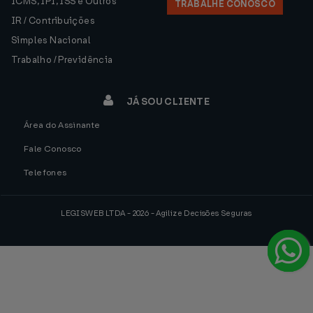
ICMS, IPI, ISS e Outros
TRABALHE CONOSCO
IR / Contribuições
Simples Nacional
Trabalho / Previdência
JÁ SOU CLIENTE
Área do Assinante
Fale Conosco
Telefones
LEGISWEB LTDA - 2026 - Agilize Decisões Seguras