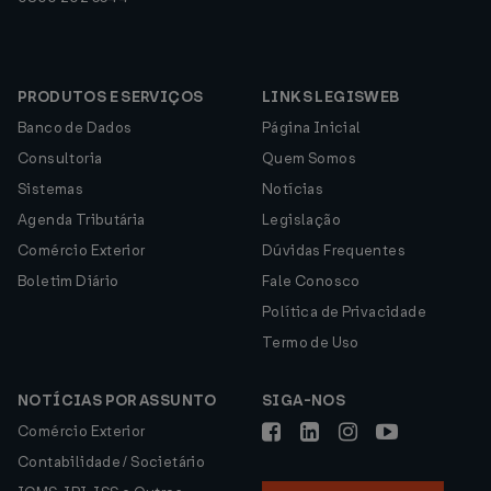
PRODUTOS E SERVIÇOS
LINKS LEGISWEB
Banco de Dados
Página Inicial
Consultoria
Quem Somos
Sistemas
Notícias
Agenda Tributária
Legislação
Comércio Exterior
Dúvidas Frequentes
Boletim Diário
Fale Conosco
Política de Privacidade
Termo de Uso
NOTÍCIAS POR ASSUNTO
SIGA-NOS
Comércio Exterior
Contabilidade / Societário