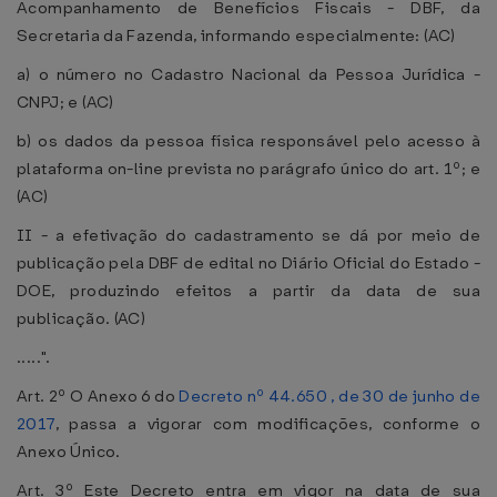
Acompanhamento de Benefícios Fiscais - DBF, da
Secretaria da Fazenda, informando especialmente: (AC)
a) o número no Cadastro Nacional da Pessoa Jurídica -
CNPJ; e (AC)
b) os dados da pessoa física responsável pelo acesso à
plataforma on-line prevista no parágrafo único do art. 1º; e
(AC)
II - a efetivação do cadastramento se dá por meio de
publicação pela DBF de edital no Diário Oficial do Estado -
DOE, produzindo efeitos a partir da data de sua
publicação. (AC)
.....".
Art. 2º O Anexo 6 do
Decreto nº 44.650 , de 30 de junho de
2017
, passa a vigorar com modificações, conforme o
Anexo Único.
Art. 3º Este Decreto entra em vigor na data de sua