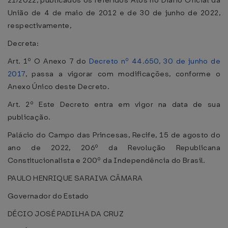
21/2022, publicados os referidos Atos no Diário Oficial da
União de 4 de maio de 2012 e de 30 de junho de 2022,
respectivamente,
Decreta:
Art. 1º O Anexo 7 do
Decreto nº 44.650, 30 de junho de
2017
, passa a vigorar com modificações, conforme o
Anexo Único deste Decreto.
Art. 2º Este Decreto entra em vigor na data de sua
publicação.
Palácio do Campo das Princesas, Recife, 15 de agosto do
ano de 2022, 206º da Revolução Republicana
Constitucionalista e 200º da Independência do Brasil.
PAULO HENRIQUE SARAIVA CÂMARA
Governador do Estado
DÉCIO JOSÉ PADILHA DA CRUZ