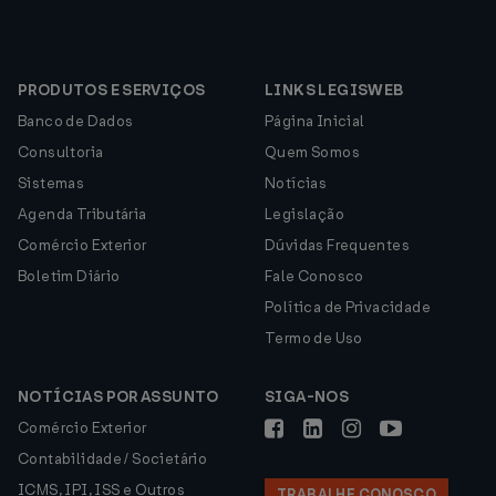
PRODUTOS E SERVIÇOS
LINKS LEGISWEB
Banco de Dados
Página Inicial
Consultoria
Quem Somos
Sistemas
Notícias
Agenda Tributária
Legislação
Comércio Exterior
Dúvidas Frequentes
Boletim Diário
Fale Conosco
Política de Privacidade
Termo de Uso
NOTÍCIAS POR ASSUNTO
SIGA-NOS
Comércio Exterior
Contabilidade / Societário
ICMS, IPI, ISS e Outros
TRABALHE CONOSCO