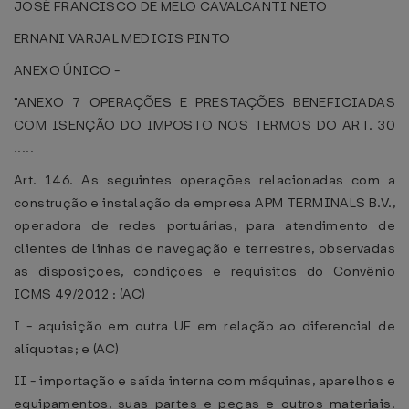
JOSÉ FRANCISCO DE MELO CAVALCANTI NETO
ERNANI VARJAL MEDICIS PINTO
ANEXO ÚNICO -
"ANEXO 7 OPERAÇÕES E PRESTAÇÕES BENEFICIADAS
COM ISENÇÃO DO IMPOSTO NOS TERMOS DO ART. 30
.....
Art. 146. As seguintes operações relacionadas com a
construção e instalação da empresa APM TERMINALS B.V.,
operadora de redes portuárias, para atendimento de
clientes de linhas de navegação e terrestres, observadas
as disposições, condições e requisitos do Convênio
ICMS 49/2012 : (AC)
I - aquisição em outra UF em relação ao diferencial de
alíquotas; e (AC)
II - importação e saída interna com máquinas, aparelhos e
equipamentos, suas partes e peças e outros materiais.