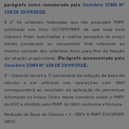
parágrafo único renumerado pelo
Convênio ICMS Nº
158 DE 23/09/2022
).
§ 2º As unidades federadas que não possuíam PMPF
publicado nos Atos COTEPE/PMPF de que trata esta
cláusula ficam autorizadas a realizar pesquisa do preço
médio ponderado ao consumidor final referente ao
mesmo período dos referidos Atos, para fins da fixação
da relação proporcional.
(Parágrafo acrescentado pelo
Convênio ICMS Nº 158 DE 23/09/2022
).
3 - Cláusula terceira. O percentual de redução de base de
cálculo a ser utilizado nas operações com GNV
corresponderá ao resultado da aplicação do percentual
informado no Anexo Único deste convênio sobre o PMPF
do EHC e dividido pelo PMPF do GNV, conforme a fórmula:
Redução de Base de Cálculo = 1 - [(RPV X PMPF EHC)/PMPF
GNV]