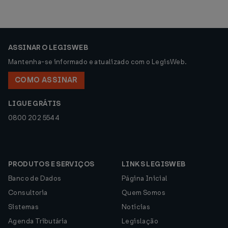
ASSINAR O LEGISWEB
Mantenha-se informado e atualizado com o LegisWeb.
COMO ASSINAR
LIGUE GRÁTIS
0800 202 5544
PRODUTOS E SERVIÇOS
LINKS LEGISWEB
Banco de Dados
Página Inicial
Consultoria
Quem Somos
Sistemas
Notícias
Agenda Tributária
Legislação