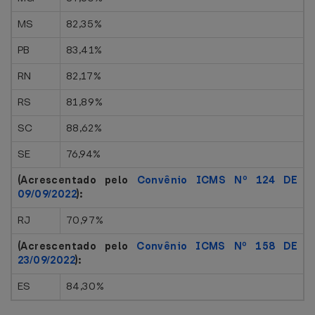
MS
82,35%
PB
83,41%
RN
82,17%
RS
81,89%
SC
88,62%
SE
76,94%
(Acrescentado pelo
Convênio ICMS Nº 124 DE
09/09/2022
):
RJ
70,97%
(Acrescentado pelo
Convênio ICMS Nº 158 DE
23/09/2022
):
ES
84,30%