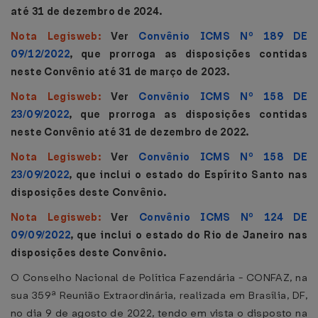
até 31 de dezembro de 2024.
Nota Legisweb:
Ver
Convênio ICMS Nº 189 DE
09/12/2022
, que prorroga as disposições contidas
neste Convênio até 31 de março de 2023.
Nota Legisweb:
Ver
Convênio ICMS Nº 158 DE
23/09/2022
, que prorroga as disposições contidas
neste Convênio até 31 de dezembro de 2022.
Nota Legisweb:
Ver
Convênio ICMS Nº 158 DE
23/09/2022
, que inclui o estado do Espírito Santo nas
disposições deste Convênio.
Nota Legisweb:
Ver
Convênio ICMS Nº 124 DE
09/09/2022
, que inclui o estado do Rio de Janeiro nas
disposições deste Convênio.
O Conselho Nacional de Política Fazendária - CONFAZ, na
sua 359ª Reunião Extraordinária, realizada em Brasília, DF,
no dia 9 de agosto de 2022, tendo em vista o disposto na