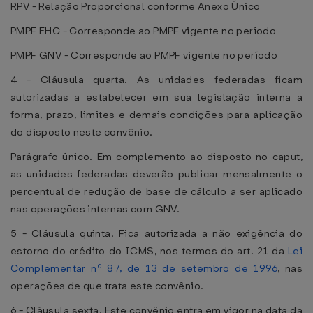
RPV - Relação Proporcional conforme Anexo Único
PMPF EHC - Corresponde ao PMPF vigente no período
PMPF GNV - Corresponde ao PMPF vigente no período
4 - Cláusula quarta. As unidades federadas ficam
autorizadas a estabelecer em sua legislação interna a
forma, prazo, limites e demais condições para aplicação
do disposto neste convênio.
Parágrafo único. Em complemento ao disposto no caput,
as unidades federadas deverão publicar mensalmente o
percentual de redução de base de cálculo a ser aplicado
nas operações internas com GNV.
5 - Cláusula quinta. Fica autorizada a não exigência do
estorno do crédito do ICMS, nos termos do art. 21 da
Lei
Complementar nº 87, de 13 de setembro de 1996
, nas
operações de que trata este convênio.
6 - Cláusula sexta. Este convênio entra em vigor na data da