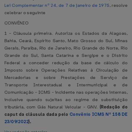
Lei Complementar nº 24, de 7 de janeiro de 1975
, resolve
celebrar o seguinte
CONVÊNIO
1 - Cláusula primeira. Autoriza os Estados da Alagoas,
Bahia, Ceará, Espírito Santo, Mato Grosso do Sul, Minas
Gerais, Paraíba, Rio de Janeiro, Rio Grande do Norte, Rio
Grande do Sul, Santa Catarina e Sergipe e o Distrito
Federal a conceder redução da base de cálculo do
Imposto sobre Operações Relativas à Circulação de
Mercadorias e sobre Prestações de Serviço de
Transporte Interestadual e Intermunicipal e de
Comunicação - ICMS - incidente nas operações internas,
inclusive quando sujeitas ao regime de substituição
tributária, com Gás Natural Veicular - GNV.
(Redação do
caput da cláusula dada pelo
Convênio ICMS Nº 158 DE
23/09/2022
).