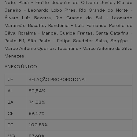
Neto, Piauí - Emilio Joaquim de Oliveira Junior, Rio de
Janeiro - Leonardo Lobo Pires, Rio Grande do Norte -
Álvaro Luiz Bezerra, Rio Grande do Sul - Leonardo
Maranhão Busatto, Rondônia - Luis Fernando Pereira da
Silva, Roraima - Manoel Sueide Freitas, Santa Catarina -
Paulo Eli, São Paulo - Felipe Scudeler Salto, Sergipe -
Marco Antônio Queiroz, Tocantins - Marco Antônio da Silva
Menezes.
ANEXO ÚNICO
UF
RELAÇÃO PROPORCIONAL
AL
80,54%
BA
74,03%
CE
89,42%
DF
100,53%
MG
87,60%