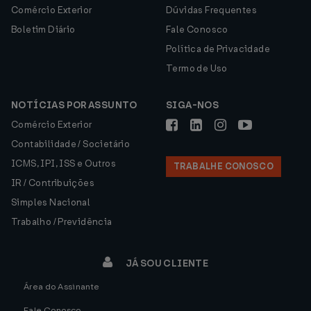
Comércio Exterior
Dúvidas Frequentes
Boletim Diário
Fale Conosco
Política de Privacidade
Termo de Uso
NOTÍCIAS POR ASSUNTO
SIGA-NOS
Comércio Exterior
Contabilidade / Societário
ICMS, IPI, ISS e Outros
TRABALHE CONOSCO
IR / Contribuições
Simples Nacional
Trabalho / Previdência
JÁ SOU CLIENTE
Área do Assinante
Fale Conosco