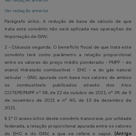
Ver redação anterior
Ver redação anterior
Parágrafo único. A redução de base de cálculo de que
trata este convênio não será aplicada nas operações de
importação de GNV.
2 - Cláusula segunda. O benefício fiscal de que trata este
convênio terá como parâmetro a relação proporcional
entre os valores do preço médio ponderado - PMPF - do
etanol hidratado combustível - EHC - e do gás natural
veicular - GNV, apurada com base nos valores de ambos
os combustíveis publicados através dos Atos
COTEPE/PMPF nº 38, de 22 de outubro de 2021, nº 39, de 5
de novembro de 2021 e nº 40, de 13 de dezembro de
2021.
§ 1º O anexo único deste convênio transcreve, por unidade
federada, a relação proporcional apurada entre os valores
do EHC e do GNV, a que se refere o caput.
(Antigo