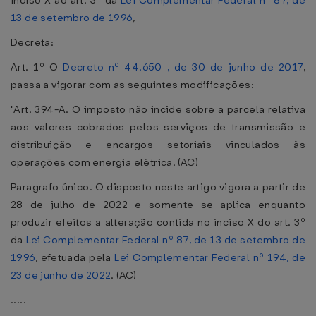
inciso X ao art. 3º da
Lei Complementar Federal nº 87, de
13 de setembro de 1996
,
Decreta:
Art. 1º O
Decreto nº 44.650 , de 30 de junho de 2017
,
passa a vigorar com as seguintes modificações:
"Art. 394-A. O imposto não incide sobre a parcela relativa
aos valores cobrados pelos serviços de transmissão e
distribuição e encargos setoriais vinculados às
operações com energia elétrica. (AC)
Paragrafo único. O disposto neste artigo vigora a partir de
28 de julho de 2022 e somente se aplica enquanto
produzir efeitos a alteração contida no inciso X do art. 3º
da
Lei Complementar Federal nº 87, de 13 de setembro de
1996
, efetuada pela
Lei Complementar Federal nº 194, de
23 de junho de 2022
. (AC)
.....