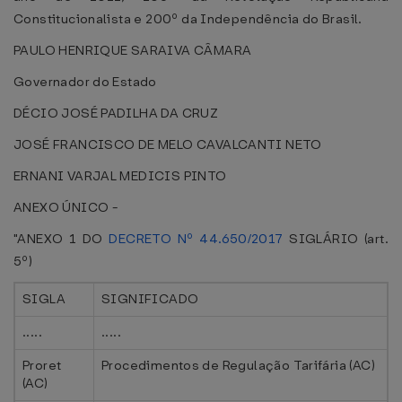
Constitucionalista e 200º da Independência do Brasil.
PAULO HENRIQUE SARAIVA CÂMARA
Governador do Estado
DÉCIO JOSÉ PADILHA DA CRUZ
JOSÉ FRANCISCO DE MELO CAVALCANTI NETO
ERNANI VARJAL MEDICIS PINTO
ANEXO ÚNICO -
"ANEXO 1 DO
DECRETO Nº 44.650/2017
SIGLÁRIO (art.
5º)
SIGLA
SIGNIFICADO
.....
.....
Proret
Procedimentos de Regulação Tarifária (AC)
(AC)