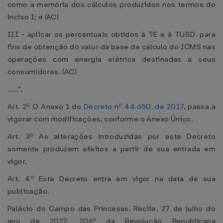
como a memória dos cálculos produzidos nos termos do
inciso I; e (AC)
III - aplicar os percentuais obtidos à TE e à TUSD, para
fins de obtenção do valor da base de cálculo do ICMS nas
operações com energia elétrica destinadas a seus
consumidores. (AC)
.....".
Art. 2º O Anexo 1 do
Decreto nº 44.650, de 2017
, passa a
vigorar com modificações, conforme o Anexo Único.
Art. 3º As alterações introduzidas por este Decreto
somente produzem efeitos a partir de sua entrada em
vigor.
Art. 4º Este Decreto entra em vigor na data de sua
publicação.
Palácio do Campo das Princesas, Recife, 27 de julho do
ano de 2022, 206º da Revolução Republicana