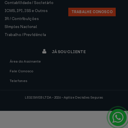
Contabilidade / Societário
ICMS, IPI, ISS e Outros
TRABALHE CONOSCO
IR / Contribuições
Simples Nacional
Trabalho / Previdência
JÁ SOU CLIENTE
Área do Assinante
Fale Conosco
Telefones
LEGISWEB LTDA - 2026 - Agilize Decisões Seguras