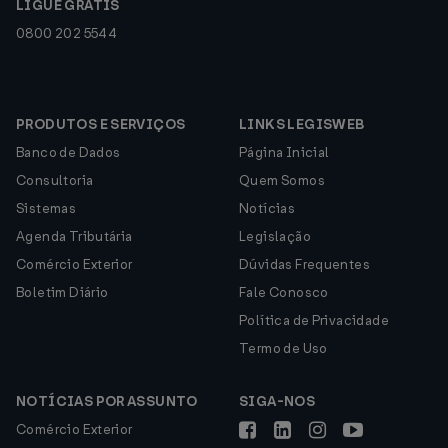
LIGUE GRÁTIS
0800 202 5544
PRODUTOS E SERVIÇOS
LINKS LEGISWEB
Banco de Dados
Página Inicial
Consultoria
Quem Somos
Sistemas
Notícias
Agenda Tributária
Legislação
Comércio Exterior
Dúvidas Frequentes
Boletim Diário
Fale Conosco
Política de Privacidade
Termo de Uso
NOTÍCIAS POR ASSUNTO
SIGA-NOS
Comércio Exterior