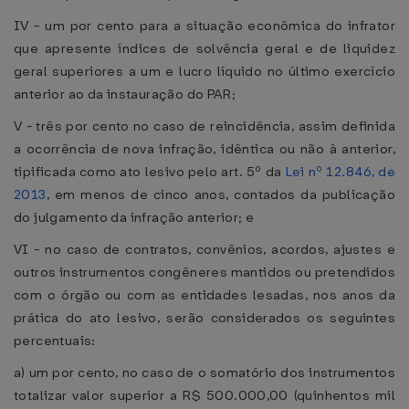
IV - um por cento para a situação econômica do infrator
que apresente índices de solvência geral e de liquidez
geral superiores a um e lucro líquido no último exercício
anterior ao da instauração do PAR;
V - três por cento no caso de reincidência, assim definida
a ocorrência de nova infração, idêntica ou não à anterior,
tipificada como ato lesivo pelo art. 5º da
Lei nº 12.846, de
2013
, em menos de cinco anos, contados da publicação
do julgamento da infração anterior; e
VI - no caso de contratos, convênios, acordos, ajustes e
outros instrumentos congêneres mantidos ou pretendidos
com o órgão ou com as entidades lesadas, nos anos da
prática do ato lesivo, serão considerados os seguintes
percentuais:
a) um por cento, no caso de o somatório dos instrumentos
totalizar valor superior a R$ 500.000,00 (quinhentos mil