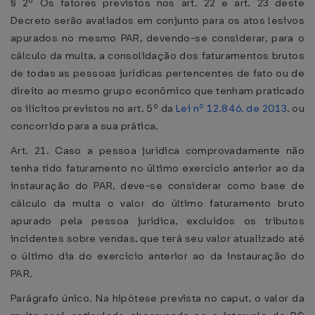
§ 2º Os fatores previstos nos art. 22 e art. 23 deste
Decreto serão avaliados em conjunto para os atos lesivos
apurados no mesmo PAR, devendo-se considerar, para o
cálculo da multa, a consolidação dos faturamentos brutos
de todas as pessoas jurídicas pertencentes de fato ou de
direito ao mesmo grupo econômico que tenham praticado
os ilícitos previstos no art. 5º da
Lei nº 12.846, de 2013
, ou
concorrido para a sua prática.
Art. 21. Caso a pessoa jurídica comprovadamente não
tenha tido faturamento no último exercício anterior ao da
instauração do PAR, deve-se considerar como base de
cálculo da multa o valor do último faturamento bruto
apurado pela pessoa jurídica, excluídos os tributos
incidentes sobre vendas, que terá seu valor atualizado até
o último dia do exercício anterior ao da instauração do
PAR.
Parágrafo único. Na hipótese prevista no caput, o valor da