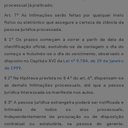
processual já praticado.
Art. 7º As intimações serão feitas por qualquer meio
físico ou eletrônico que assegure a certeza de ciência da
pessoa jurídica processada.
§ 1º Os prazos começam a correr a partir da data da
cientificação oficial, excluindo-se da contagem o dia do
começo e incluindo-se o dia do vencimento, observado o
disposto no Capítulo XVI da
Lei nº 9.784, de 29 de janeiro
de 1999
.
§ 2º Na hipótese prevista no § 4º do art. 6º, dispensam-se
as demais intimações processuais, até que a pessoa
jurídica interessada se manifeste nos autos.
§ 3º A pessoa jurídica estrangeira poderá ser notificada e
intimada de todos os atos processuais,
independentemente de procuração ou de disposição
contratual ou estatutária, na pessoa do gerente,