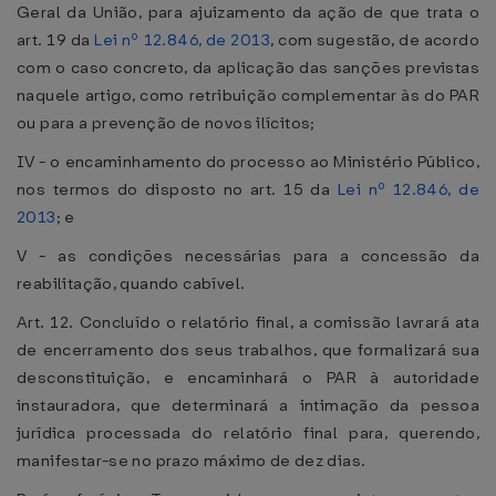
Geral da União, para ajuizamento da ação de que trata o
art. 19 da
Lei nº 12.846, de 2013
, com sugestão, de acordo
com o caso concreto, da aplicação das sanções previstas
naquele artigo, como retribuição complementar às do PAR
ou para a prevenção de novos ilícitos;
IV - o encaminhamento do processo ao Ministério Público,
nos termos do disposto no art. 15 da
Lei nº 12.846, de
2013
; e
V - as condições necessárias para a concessão da
reabilitação, quando cabível.
Art. 12. Concluído o relatório final, a comissão lavrará ata
de encerramento dos seus trabalhos, que formalizará sua
desconstituição, e encaminhará o PAR à autoridade
instauradora, que determinará a intimação da pessoa
jurídica processada do relatório final para, querendo,
manifestar-se no prazo máximo de dez dias.