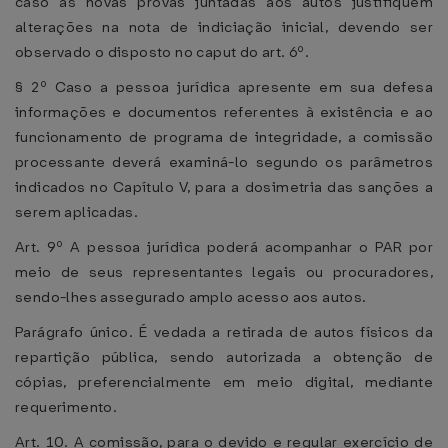
caso as novas provas juntadas aos autos justifiquem
alterações na nota de indiciação inicial, devendo ser
observado o disposto no caput do art. 6º.
§ 2º Caso a pessoa jurídica apresente em sua defesa
informações e documentos referentes à existência e ao
funcionamento de programa de integridade, a comissão
processante deverá examiná-lo segundo os parâmetros
indicados no Capítulo V, para a dosimetria das sanções a
serem aplicadas.
Art. 9º A pessoa jurídica poderá acompanhar o PAR por
meio de seus representantes legais ou procuradores,
sendo-lhes assegurado amplo acesso aos autos.
Parágrafo único. É vedada a retirada de autos físicos da
repartição pública, sendo autorizada a obtenção de
cópias, preferencialmente em meio digital, mediante
requerimento.
Art. 10. A comissão, para o devido e regular exercício de