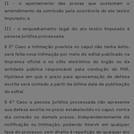
II - o apontamento das provas que sustentam o
entendimento da comissão pela ocorrência do ato lesivo
imputado; e
III - o enquadramento legal do ato lesivo imputado à
pessoa jurídica processada.
§ 3º Caso a intimação prevista no caput não tenha êxito,
será feita nova intimação por meio de edital publicado na
imprensa oficial e no sítio eletrônico do órgão ou da
entidade pública responsável pela condução do PAR,
hipótese em que o prazo para apresentação de defesa
escrita será contado a partir da última data de publicação
do edital.
§ 4º Caso a pessoa jurídica processada não apresente
sua defesa escrita no prazo estabelecido no caput, contra
ela correrão os demais prazos, independentemente de
notificação ou intimação, podendo intervir em qualquer
fase do processo, sem direito à repetição de qualquer ato