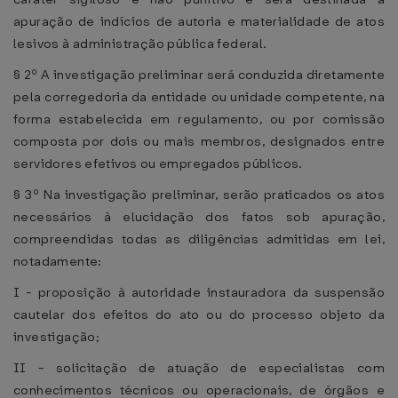
apuração de indícios de autoria e materialidade de atos
lesivos à administração pública federal.
§ 2º A investigação preliminar será conduzida diretamente
pela corregedoria da entidade ou unidade competente, na
forma estabelecida em regulamento, ou por comissão
composta por dois ou mais membros, designados entre
servidores efetivos ou empregados públicos.
§ 3º Na investigação preliminar, serão praticados os atos
necessários à elucidação dos fatos sob apuração,
compreendidas todas as diligências admitidas em lei,
notadamente:
I - proposição à autoridade instauradora da suspensão
cautelar dos efeitos do ato ou do processo objeto da
investigação;
II - solicitação de atuação de especialistas com
conhecimentos técnicos ou operacionais, de órgãos e