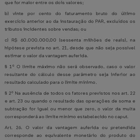
que for maior entre os dois valores;
b) vinte por cento do faturamento bruto do último
exercício anterior ao da instauração do PAR, excluídos os
tributos incidentes sobre vendas; ou
c) R$ 60.000.000,00 (sessenta milhões de reais), na
hipótese prevista no art. 21, desde que não seja possível
estimar o valor da vantagem auferida.
§ 1º O limite máximo não será observado, caso o valor
resultante do cálculo desse parâmetro seja inferior ao
resultado calculado para o limite mínimo.
§ 2º Na ausência de todos os fatores previstos nos art. 22
e art. 23 ou quando o resultado das operações de soma e
subtração for igual ou menor que zero, o valor da multa
corresponderá ao limite mínimo estabelecido no caput.
Art. 26. O valor da vantagem auferida ou pretendida
corresponde ao equivalente monetário do produto do