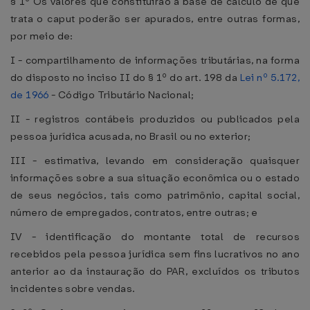
§ 1º Os valores que constituirão a base de cálculo de que
trata o caput poderão ser apurados, entre outras formas,
por meio de:
I - compartilhamento de informações tributárias, na forma
do disposto no inciso II do § 1º do art. 198 da
Lei nº 5.172,
de 1966
- Código Tributário Nacional;
II - registros contábeis produzidos ou publicados pela
pessoa jurídica acusada, no Brasil ou no exterior;
III - estimativa, levando em consideração quaisquer
informações sobre a sua situação econômica ou o estado
de seus negócios, tais como patrimônio, capital social,
número de empregados, contratos, entre outras; e
IV - identificação do montante total de recursos
recebidos pela pessoa jurídica sem fins lucrativos no ano
anterior ao da instauração do PAR, excluídos os tributos
incidentes sobre vendas.