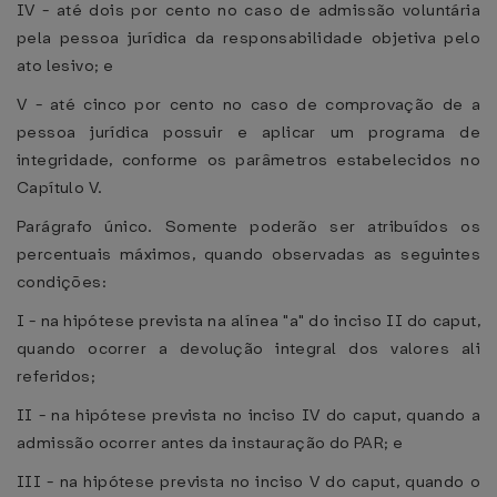
IV - até dois por cento no caso de admissão voluntária
pela pessoa jurídica da responsabilidade objetiva pelo
ato lesivo; e
V - até cinco por cento no caso de comprovação de a
pessoa jurídica possuir e aplicar um programa de
integridade, conforme os parâmetros estabelecidos no
Capítulo V.
Parágrafo único. Somente poderão ser atribuídos os
percentuais máximos, quando observadas as seguintes
condições:
I - na hipótese prevista na alínea "a" do inciso II do caput,
quando ocorrer a devolução integral dos valores ali
referidos;
II - na hipótese prevista no inciso IV do caput, quando a
admissão ocorrer antes da instauração do PAR; e
III - na hipótese prevista no inciso V do caput, quando o