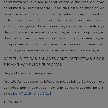
administração pública federal direta e indireta deverão
comunicar à Controladoria-Geral da União os indícios da
ocorrência de atos lesivos a administração pública
estrangeira, identificados no exercício de suas
atribuições, juntando à comunicação os documentos já
disponíveis e necessários à apuração ou à comprovação
dos fatos, sem prejuízo do envio de documentação
complementar, na hipótese de novas provas ou
informações relevantes, sob pena de responsabilização.
CAPÍTULO III DAS SANÇÕES ADMINISTRATIVAS E DOS
ENCAMINHAMENTOS JUDICIAIS
Seção I Disposições gerais
Art. 19. As pessoas jurídicas estão sujeitas às seguintes
sanções administrativas, nos termos do disposto no art.
6º da
Lei nº 12.846, de 2013
:
I - multa; e