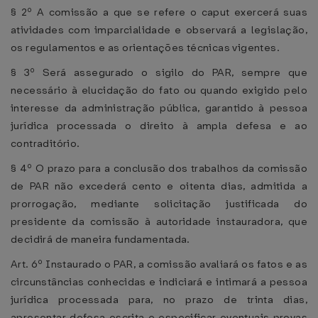
§ 2º A comissão a que se refere o caput exercerá suas
atividades com imparcialidade e observará a legislação,
os regulamentos e as orientações técnicas vigentes.
§ 3º Será assegurado o sigilo do PAR, sempre que
necessário à elucidação do fato ou quando exigido pelo
interesse da administração pública, garantido à pessoa
jurídica processada o direito à ampla defesa e ao
contraditório.
§ 4º O prazo para a conclusão dos trabalhos da comissão
de PAR não excederá cento e oitenta dias, admitida a
prorrogação, mediante solicitação justificada do
presidente da comissão à autoridade instauradora, que
decidirá de maneira fundamentada.
Art. 6º Instaurado o PAR, a comissão avaliará os fatos e as
circunstâncias conhecidas e indiciará e intimará a pessoa
jurídica processada para, no prazo de trinta dias,
apresentar defesa escrita e especificar eventuais provas