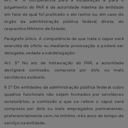
Art. 4º A competência para a instauração e para o
julgamento do PAR é da autoridade máxima da entidade
em face da qual foi praticado o ato lesivo ou, em caso de
órgão da administração pública federal direta, do
respectivo Ministro de Estado.
Parágrafo único. A competência de que trata o caput será
exercida de ofício ou mediante provocação e poderá ser
delegada, vedada a subdelegação.
Art. 5º No ato de instauração do PAR, a autoridade
designará comissão, composta por dois ou mais
servidores estáveis.
§ 1º Em entidades da administração pública federal cujos
quadros funcionais não sejam formados por servidores
estatutários, a comissão a que se refere o caput será
composta por dois ou mais empregados permanentes,
preferencialmente com, no mínimo, três anos de tempo de
serviço na entidade.