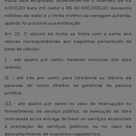
multa será estipulado observando-se o intervalo de R$
6.000,00 (seis mil reais) a R$ 60.000.000,00 (sessenta
milhões de reais) e o limite mínimo da vantagem auferida,
quando for possível sua estimação.
Art. 22. O cálculo da multa se inicia com a soma dos
valores correspondentes aos seguintes percentuais da
base de cálculo:
I - até quatro por cento, havendo concurso dos atos
lesivos;
II - até três por cento para tolerância ou ciência de
pessoas do corpo diretivo ou gerencial da pessoa
jurídica;
III - até quatro por cento no caso de interrupção no
fornecimento de serviço público, na execução de obra
contratada ou na entrega de bens ou serviços essenciais
à prestação de serviços públicos ou no caso de
descumprimento de requisitos regulatórios;