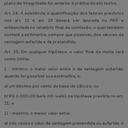
plano de integridade for anterior à prática do ato lesivo.
Art. 24. A existência e quantificação dos fatores previstos
nos art. 22 e art. 23 deverá ser apurada no PAR e
evidenciada no relatório final da comissão, o qual também
conterá a estimativa, sempre que possível, dos valores da
vantagem auferida e da pretendida.
Art. 25. Em qualquer hipótese, o valor final da multa terá
como limite:
I - mínimo, o maior valor entre o da vantagem auferida,
quando for possível sua estimativa, e:
a) um décimo por cento da base de cálculo; ou
b) R$ 6.000,00 (seis mil reais), na hipótese prevista no art.
21; e
II - máximo, o menor valor entre:
a) três vezes o valor da vantagem pretendida ou auferida, o