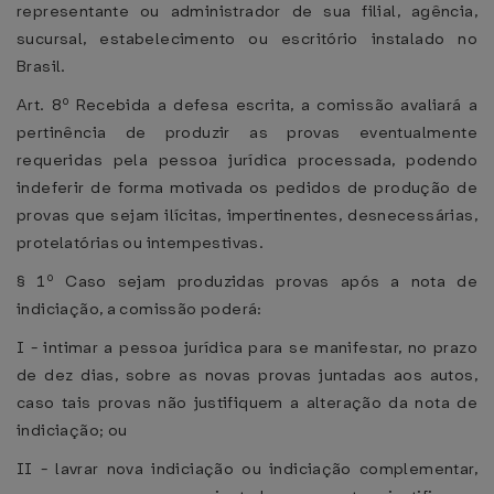
representante ou administrador de sua filial, agência,
sucursal, estabelecimento ou escritório instalado no
Brasil.
Art. 8º Recebida a defesa escrita, a comissão avaliará a
pertinência de produzir as provas eventualmente
requeridas pela pessoa jurídica processada, podendo
indeferir de forma motivada os pedidos de produção de
provas que sejam ilícitas, impertinentes, desnecessárias,
protelatórias ou intempestivas.
§ 1º Caso sejam produzidas provas após a nota de
indiciação, a comissão poderá:
I - intimar a pessoa jurídica para se manifestar, no prazo
de dez dias, sobre as novas provas juntadas aos autos,
caso tais provas não justifiquem a alteração da nota de
indiciação; ou
II - lavrar nova indiciação ou indiciação complementar,