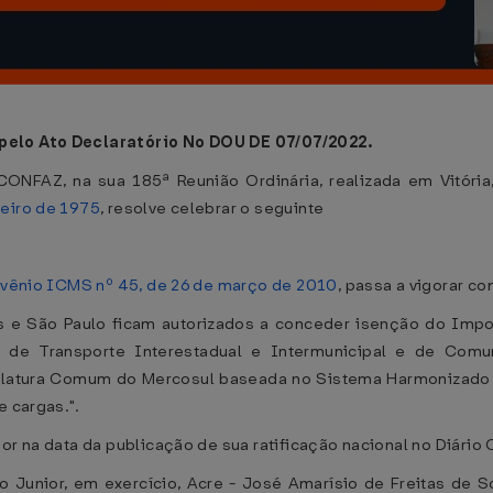
 pelo Ato Declaratório No DOU DE 07/07/2022.
CONFAZ, na sua 185ª Reunião Ordinária, realizada em Vitória,
neiro de 1975
, resolve celebrar o seguinte
vênio ICMS nº 45, de 26 de março de 2010
, passa a vigorar c
is e São Paulo ficam autorizados a conceder isenção do Impo
 de Transporte Interestadual e Intermunicipal e de Com
latura Comum do Mercosul baseada no Sistema Harmonizado 
e cargas.".
or na data da publicação de sua ratificação nacional no Diário O
 Junior, em exercício, Acre - José Amarísio de Freitas de S