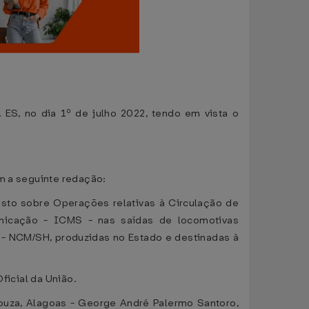
 ES, no dia 1º de julho 2022, tendo em vista o
om a seguinte redação:
sto sobre Operações relativas à Circulação de
unicação - ICMS - nas saídas de locomotivas
- NCM/SH, produzidas no Estado e destinadas à
ficial da União.
ouza, Alagoas - George André Palermo Santoro,