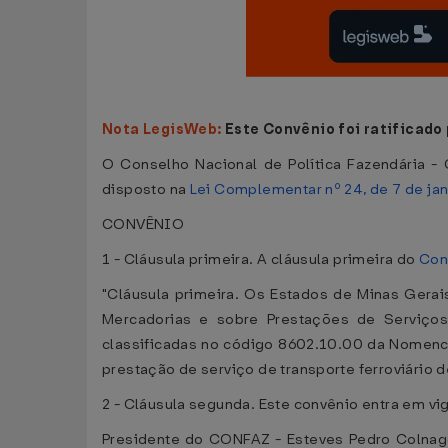
Nota LegisWeb:
Este Convênio foi ratificado
O Conselho Nacional de Política Fazendária - 
disposto na
Lei Complementar nº 24, de 7 de ja
CONVÊNIO
1 - Cláusula primeira. A cláusula primeira do
Con
"Cláusula primeira. Os Estados de Minas Gera
Mercadorias e sobre Prestações de Serviços
classificadas no código 8602.10.00 da Nomenc
prestação de serviço de transporte ferroviário d
2 - Cláusula segunda. Este convênio entra em vig
Presidente do CONFAZ - Esteves Pedro Colnago