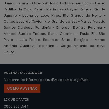
Júnior, Paraná - Cícero Antônio Eich, Pernambuco - Décio
Padilha da Cruz, Piauí - Maria das Graças Ramos, Rio de
Janeiro - Leonardo Lobo Pires, Rio Grande do Norte -
Carlos Eduardo Xavier, Rio Grande do Sul - Marco Aurelio
Santos Cardoso, Rondônia - Emerson Boritza, Roraima -
Manoel Sueide Freitas, Santa Catarina - Paulo Eli, São
Paulo - Luis Felipe Scudeler Salto, Sergipe - Marco
Antônio Queiroz, Tocantins - Jorge Antônio da Silva
Couto.
ASSINAR O LEGISWEB
Mantenha-se informado e atualizado com o LegisWeb.
COMO ASSINAR
LIGUE GRÁTIS
0800 202 5544