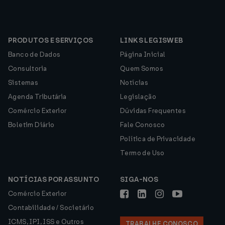
PRODUTOS E SERVIÇOS
LINKS LEGISWEB
Banco de Dados
Página Inicial
Consultoria
Quem Somos
Sistemas
Notícias
Agenda Tributária
Legislação
Comércio Exterior
Dúvidas Frequentes
Boletim Diário
Fale Conosco
Política de Privacidade
Termo de Uso
NOTÍCIAS POR ASSUNTO
SIGA-NOS
Comércio Exterior
Contabilidade / Societário
ICMS, IPI, ISS e Outros
TRABALHE CONOSCO