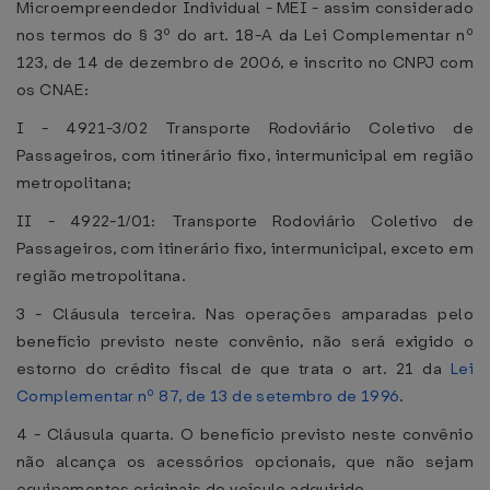
Microempreendedor Individual - MEI - assim considerado
nos termos do § 3º do art. 18-A da Lei Complementar nº
123, de 14 de dezembro de 2006, e inscrito no CNPJ com
os CNAE:
I - 4921-3/02 Transporte Rodoviário Coletivo de
Passageiros, com itinerário fixo, intermunicipal em região
metropolitana;
II - 4922-1/01: Transporte Rodoviário Coletivo de
Passageiros, com itinerário fixo, intermunicipal, exceto em
região metropolitana.
3 - Cláusula terceira. Nas operações amparadas pelo
benefício previsto neste convênio, não será exigido o
estorno do crédito fiscal de que trata o art. 21 da
Lei
Complementar nº 87, de 13 de setembro de 1996
.
4 - Cláusula quarta. O benefício previsto neste convênio
não alcança os acessórios opcionais, que não sejam
equipamentos originais do veículo adquirido.