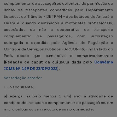
complementar de passageiros detentora de permissão de
linhas de transportes concedidas pelo Departamento
Estadual de Trânsito - DETRAN - dos Estados do Amapá e
Ceará e, quando destinados a motoristas profissionais,
associados ou não a cooperativa de transporte
complementar de passageiros, com autorização
outorgada e expedida pela Agência de Regulação e
Controle de Serviços Públicos - ARCON-PA - no Estado do
Pará, desde que, cumulativa e comprovadamente:
(Redação do caput da cláusula dada pelo
Convênio
ICMS Nº 159 DE 23/09/2022
).
Ver redação anterior
I - o adquirente:
a) exerça, há pelo menos 1 (um) ano, a atividade de
condutor de transporte complementar de passageiros, em
micro ônibus ou van veículo de sua propriedade;