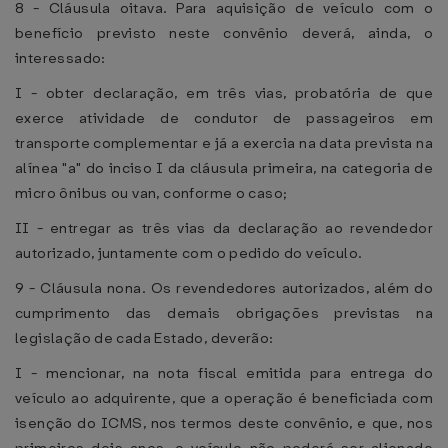
8 - Cláusula oitava. Para aquisição de veículo com o
benefício previsto neste convênio deverá, ainda, o
interessado:
I - obter declaração, em três vias, probatória de que
exerce atividade de condutor de passageiros em
transporte complementar e já a exercia na data prevista na
alínea "a" do inciso I da cláusula primeira, na categoria de
micro ônibus ou van, conforme o caso;
II - entregar as três vias da declaração ao revendedor
autorizado, juntamente com o pedido do veículo.
9 - Cláusula nona. Os revendedores autorizados, além do
cumprimento das demais obrigações previstas na
legislação de cada Estado, deverão:
I - mencionar, na nota fiscal emitida para entrega do
veículo ao adquirente, que a operação é beneficiada com
isenção do ICMS, nos termos deste convênio, e que, nos