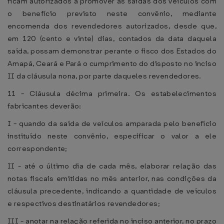
ficam autorizados a promover as saídas dos veículos com
o benefício previsto neste convênio, mediante
encomenda dos revendedores autorizados, desde que,
em 120 (cento e vinte) dias, contados da data daquela
saída, possam demonstrar perante o fisco dos Estados do
Amapá, Ceará e Pará o cumprimento do disposto no inciso
II da cláusula nona, por parte daqueles revendedores.
11 - Cláusula décima primeira. Os estabelecimentos
fabricantes deverão:
I - quando da saída de veículos amparada pelo benefício
instituído neste convênio, especificar o valor a ele
correspondente;
II - até o último dia de cada mês, elaborar relação das
notas fiscais emitidas no mês anterior, nas condições da
cláusula precedente, indicando a quantidade de veículos
e respectivos destinatários revendedores;
III - anotar na relação referida no inciso anterior, no prazo