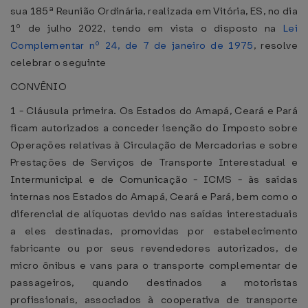
sua 185ª Reunião Ordinária, realizada em Vitória, ES, no dia
1º de julho 2022, tendo em vista o disposto na
Lei
Complementar nº 24, de 7 de janeiro de 1975
, resolve
celebrar o seguinte
CONVÊNIO
1 - Cláusula primeira. Os Estados do Amapá, Ceará e Pará
ficam autorizados a conceder isenção do Imposto sobre
Operações relativas à Circulação de Mercadorias e sobre
Prestações de Serviços de Transporte Interestadual e
Intermunicipal e de Comunicação - ICMS - às saídas
internas nos Estados do Amapá, Ceará e Pará, bem como o
diferencial de alíquotas devido nas saídas interestaduais
a eles destinadas, promovidas por estabelecimento
fabricante ou por seus revendedores autorizados, de
micro ônibus e vans para o transporte complementar de
passageiros, quando destinados a motoristas
profissionais, associados à cooperativa de transporte