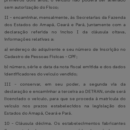
primeiros dois anos, o veículo não poderá ser alienado
sem autorização do Fisco;
II - encaminhar, mensalmente, às Secretarias da Fazenda
dos Estados do Amapá, Ceará e Pará, juntamente com a
declaração referida no inciso I da cláusula oitava,
informações relativas a:
a) endereço do adquirente e seu número de inscrição no
Cadastro de Pessoas Físicas - CPF;
b) número, série e data da nota fiscal emitida e dos dados
identificadores do veículo vendido;
III - conservar, em seu poder, a segunda via da
declaração e encaminhar a terceira ao DETRAN, onde será
licenciado o veículo, para que se proceda à matrícula do
veículo nos prazos estabelecidos na legislação dos
Estados do Amapá, Ceará e Pará.
10 - Cláusula décima. Os estabelecimentos fabricantes