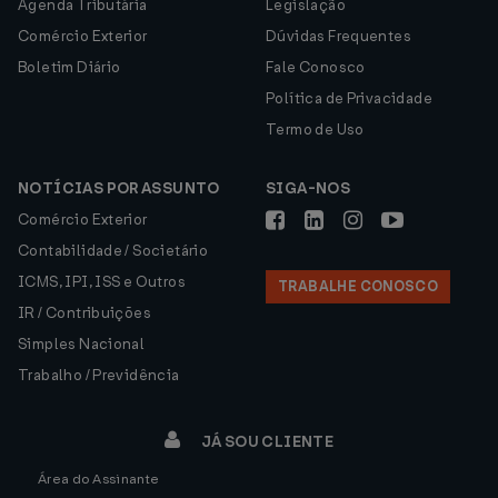
Agenda Tributária
Legislação
Comércio Exterior
Dúvidas Frequentes
Boletim Diário
Fale Conosco
Política de Privacidade
Termo de Uso
NOTÍCIAS POR ASSUNTO
SIGA-NOS
Comércio Exterior
Contabilidade / Societário
ICMS, IPI, ISS e Outros
TRABALHE CONOSCO
IR / Contribuições
Simples Nacional
Trabalho / Previdência
JÁ SOU CLIENTE
Área do Assinante