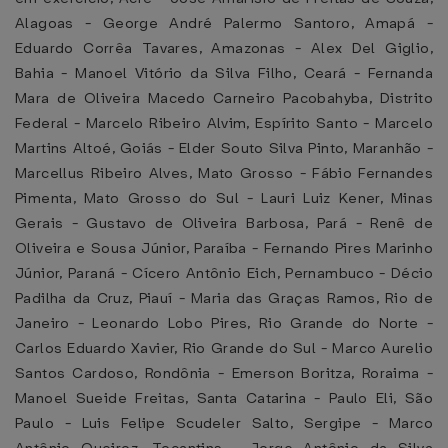
Alagoas - George André Palermo Santoro, Amapá -
Eduardo Corrêa Tavares, Amazonas - Alex Del Giglio,
Bahia - Manoel Vitório da Silva Filho, Ceará - Fernanda
Mara de Oliveira Macedo Carneiro Pacobahyba, Distrito
Federal - Marcelo Ribeiro Alvim, Espírito Santo - Marcelo
Martins Altoé, Goiás - Elder Souto Silva Pinto, Maranhão -
Marcellus Ribeiro Alves, Mato Grosso - Fábio Fernandes
Pimenta, Mato Grosso do Sul - Lauri Luiz Kener, Minas
Gerais - Gustavo de Oliveira Barbosa, Pará - Renê de
Oliveira e Sousa Júnior, Paraíba - Fernando Pires Marinho
Júnior, Paraná - Cícero Antônio Eich, Pernambuco - Décio
Padilha da Cruz, Piauí - Maria das Graças Ramos, Rio de
Janeiro - Leonardo Lobo Pires, Rio Grande do Norte -
Carlos Eduardo Xavier, Rio Grande do Sul - Marco Aurelio
Santos Cardoso, Rondônia - Emerson Boritza, Roraima -
Manoel Sueide Freitas, Santa Catarina - Paulo Eli, São
Paulo - Luis Felipe Scudeler Salto, Sergipe - Marco