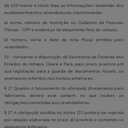
de 120 (cento e vinte) dias, as informações recebidas dos
estabelecimentos revendedores, mencionando:
a) nome, número de inscrição no Cadastro de Pessoas
Físicas - CPF e endereço do adquirente final do veículo;
b) número, série e data da nota fiscal emitida pelo
revendedor;
IV - conservar à disposição da Secretaria da Fazenda dos
Estados do Amapá, Ceará e Pará, pelo prazo previsto em
sua legislação para a guarda de documentos fiscais, os
elementos referidos nos incisos anteriores.
§ 1º Quando o faturamento for efetuado diretamente pelo
fabricante, deverá este cumprir, no que couber, as
obrigações cometidas aos revendedores.
§ 2º A obrigação aludida no inciso III poderá ser suprida
por relação elaborada no prazo ali previsto e contendo os
elementos indicados.