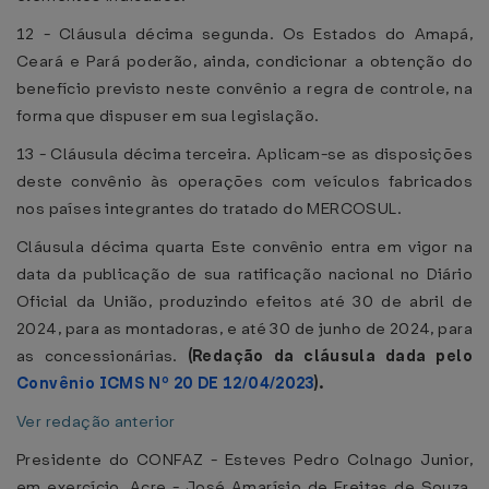
12 - Cláusula décima segunda. Os Estados do Amapá,
Ceará e Pará poderão, ainda, condicionar a obtenção do
benefício previsto neste convênio a regra de controle, na
forma que dispuser em sua legislação.
13 - Cláusula décima terceira. Aplicam-se as disposições
deste convênio às operações com veículos fabricados
nos países integrantes do tratado do MERCOSUL.
Cláusula décima quarta Este convênio entra em vigor na
data da publicação de sua ratificação nacional no Diário
Oficial da União, produzindo efeitos até 30 de abril de
2024, para as montadoras, e até 30 de junho de 2024, para
as concessionárias.
(Redação da cláusula dada pelo
Convênio ICMS Nº 20 DE 12/04/2023
).
Ver redação anterior
Presidente do CONFAZ - Esteves Pedro Colnago Junior,
em exercício, Acre - José Amarísio de Freitas de Souza,