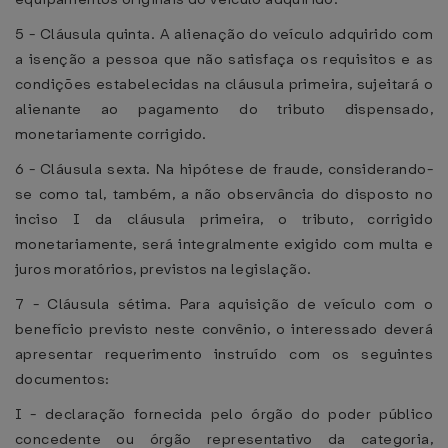
5 - Cláusula quinta. A alienação do veículo adquirido com
a isenção a pessoa que não satisfaça os requisitos e as
condições estabelecidas na cláusula primeira, sujeitará o
alienante ao pagamento do tributo dispensado,
monetariamente corrigido.
6 - Cláusula sexta. Na hipótese de fraude, considerando-
se como tal, também, a não observância do disposto no
inciso I da cláusula primeira, o tributo, corrigido
monetariamente, será integralmente exigido com multa e
juros moratórios, previstos na legislação.
7 - Cláusula sétima. Para aquisição de veículo com o
benefício previsto neste convênio, o interessado deverá
apresentar requerimento instruído com os seguintes
documentos:
I - declaração fornecida pelo órgão do poder público
concedente ou órgão representativo da categoria,