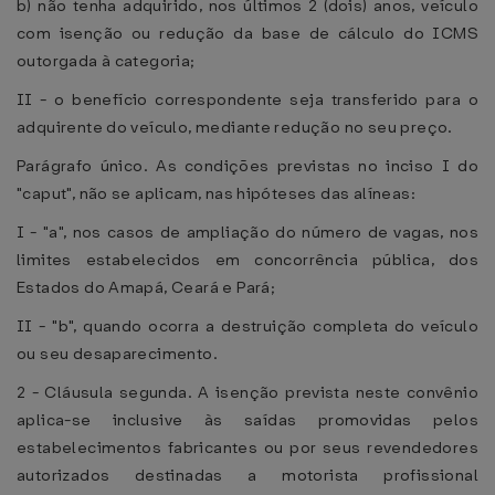
b) não tenha adquirido, nos últimos 2 (dois) anos, veículo
com isenção ou redução da base de cálculo do ICMS
outorgada à categoria;
II - o benefício correspondente seja transferido para o
adquirente do veículo, mediante redução no seu preço.
Parágrafo único. As condições previstas no inciso I do
"caput", não se aplicam, nas hipóteses das alíneas:
I - "a", nos casos de ampliação do número de vagas, nos
limites estabelecidos em concorrência pública, dos
Estados do Amapá, Ceará e Pará;
II - "b", quando ocorra a destruição completa do veículo
ou seu desaparecimento.
2 - Cláusula segunda. A isenção prevista neste convênio
aplica-se inclusive às saídas promovidas pelos
estabelecimentos fabricantes ou por seus revendedores
autorizados destinadas a motorista profissional