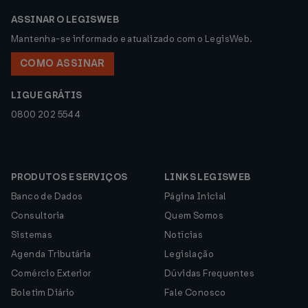
ASSINAR O LEGISWEB
Mantenha-se informado e atualizado com o LegisWeb.
COMO ASSINAR
LIGUE GRÁTIS
0800 202 5544
PRODUTOS E SERVIÇOS
LINKS LEGISWEB
Banco de Dados
Página Inicial
Consultoria
Quem Somos
Sistemas
Notícias
Agenda Tributária
Legislação
Comércio Exterior
Dúvidas Frequentes
Boletim Diário
Fale Conosco