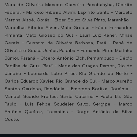
Mara de Oliveira Macedo Carneiro Pacobahyba, Distrito
Federal - Marcelo Ribeiro Alvim, Espírito Santo - Marcelo
Martins Altoé, Goiás - Elder Souto Silva Pinto, Maranhão -
Marcellus Ribeiro Alves, Mato Grosso - Fábio Fernandes
Pimenta, Mato Grosso do Sul - Lauri Luiz Kener, Minas
Gerais - Gustavo de Oliveira Barbosa, Pará - Renê de
Oliveira e Sousa Júnior, Paraíba - Fernando Pires Marinho
Júnior, Paraná - Cícero Antônio Eich, Pernambuco - Décio
Padilha da Cruz, Piauí - Maria das Graças Ramos, Rio de
Janeiro - Leonardo Lobo Pires, Rio Grande do Norte -
Carlos Eduardo Xavier, Rio Grande do Sul - Marco Aurelio
Santos Cardoso, Rondônia - Emerson Boritza, Roraima -
Manoel Sueide Freitas, Santa Catarina - Paulo Eli, São
Paulo - Luis Felipe Scudeler Salto, Sergipe - Marco
Antônio Queiroz, Tocantins - Jorge Antônio da Silva
Couto.