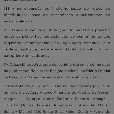
III - na expansão ou implementação de redes de
distribuição, linhas de transmissão e subestação de
energia elétrica.
2 - Cláusula segunda. A fruição do benefício previsto
neste convênio fica condicionada ao cumprimento dos
requisitos estabelecidos na legislação estadual, que
poderá, inclusive, estabelecer limite ao valor a ser
apropriado em cada ano.
3 - Cláusula terceira. Este convênio entra em vigor na data
da publicação de sua ratificação nacional no Diário Oficial
da União, produzindo efeitos até 30 de abril de 2024.
Presidente do CONFAZ - Esteves Pedro Colnago Junior,
em exercício, Acre - José Amarísio de Freitas de Souza,
Alagoas - George André Palermo Santoro, Amapá -
Eduardo Corrêa Tavares, Amazonas - Alex Del Giglio,
Bahia - Manoel Vitório da Silva Filho, Ceará - Fernanda