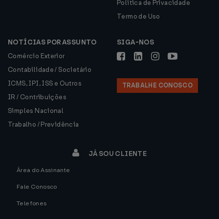
Política de Privacidade
Termo de Uso
NOTÍCIAS POR ASSUNTO
SIGA-NOS
Comércio Exterior
Contabilidade / Societário
ICMS, IPI, ISS e Outros
TRABALHE CONOSCO
IR / Contribuições
Simples Nacional
Trabalho / Previdência
JÁ SOU CLIENTE
Área do Assinante
Fale Conosco
Telefones