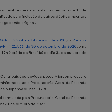
acional poderão solicitar, no período de 1º de
alidade para inclusão de outros débitos inscritos
negociação original.
PGFN nº 9.924, de 14 de abril de 2020
, na
Portaria
PGFN nº 21.561, de 30 de setembro de 2020
, e na
19h (horário de Brasília) do dia 31 de outubro de
e Contribuições devidos pelos Microempresas e
dministrados pela Procuradoria-Geral da Fazenda
de suspensa ou não." (NR)
nal formulada pela Procuradoria-Geral da Fazenda
dia 31 de outubro de 2022.