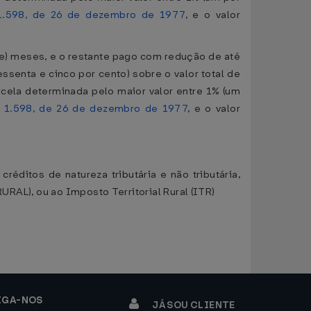
 1.598, de 26 de dezembro de 1977
, e o valor
oze) meses, e o restante pago com redução de até
ssenta e cinco por cento) sobre o valor total de
rcela determinada pelo maior valor entre 1% (um
º 1.598, de 26 de dezembro de 1977
, e o valor
éditos de natureza tributária e não tributária,
URAL), ou ao Imposto Territorial Rural (ITR)
IGA-NOS
JÁ SOU CLIENTE