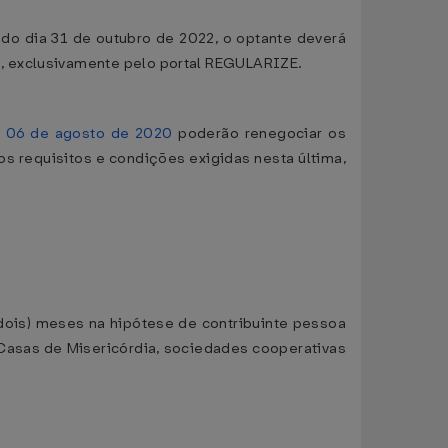
) do dia 31 de outubro de 2022, o optante deverá
N, exclusivamente pelo portal REGULARIZE.
de 06 de agosto de 2020
poderão renegociar os
os requisitos e condições exigidas nesta última,
dois) meses na hipótese de contribuinte pessoa
 Casas de Misericórdia, sociedades cooperativas