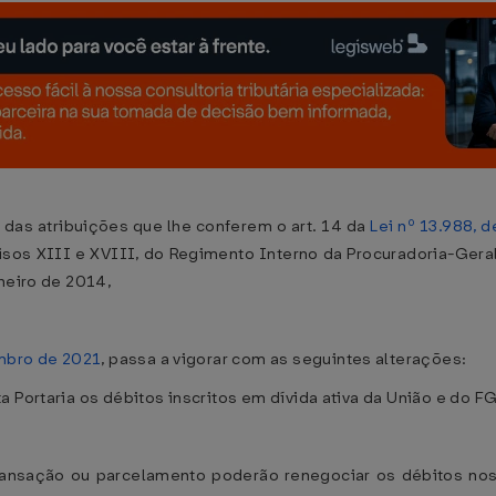
 das atribuições que lhe conferem o art. 14 da
Lei nº 13.988, 
incisos XIII e XVIII, do Regimento Interno da Procuradoria-Ger
neiro de 2014,
embro de 2021
, passa a vigorar com as seguintes alterações:
 Portaria os débitos inscritos em dívida ativa da União e do F
ransação ou parcelamento poderão renegociar os débitos nos