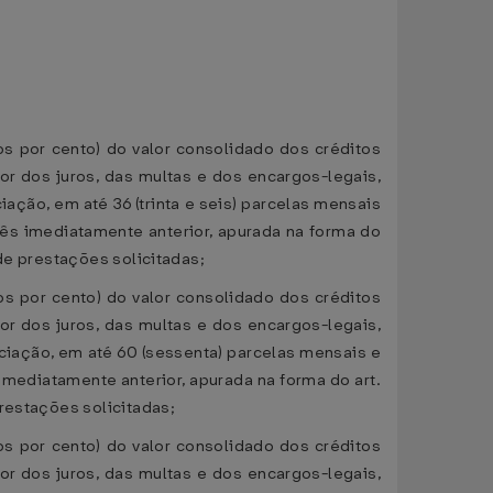
mos por cento) do valor consolidado dos créditos
r dos juros, das multas e dos encargos-legais,
iação, em até 36 (trinta e seis) parcelas mensais
mês imediatamente anterior, apurada na forma do
de prestações solicitadas;
mos por cento) do valor consolidado dos créditos
r dos juros, das multas e dos encargos-legais,
ociação, em até 60 (sessenta) parcelas mensais e
imediatamente anterior, apurada na forma do art.
prestações solicitadas;
mos por cento) do valor consolidado dos créditos
r dos juros, das multas e dos encargos-legais,