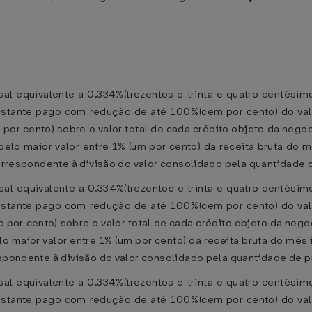
sal equivalente a 0,334%(trezentos e trinta e quatro centési
restante pago com redução de até 100%(cem por cento) do valo
por cento) sobre o valor total de cada crédito objeto da negoc
elo maior valor entre 1% (um por cento) da receita bruta do 
correspondente à divisão do valor consolidado pela quantidade 
sal equivalente a 0,334%(trezentos e trinta e quatro centési
restante pago com redução de até 100%(cem por cento) do valo
o por cento) sobre o valor total de cada crédito objeto da neg
 maior valor entre 1% (um por cento) da receita bruta do mês 
respondente à divisão do valor consolidado pela quantidade de 
sal equivalente a 0,334%(trezentos e trinta e quatro centési
restante pago com redução de até 100%(cem por cento) do valo