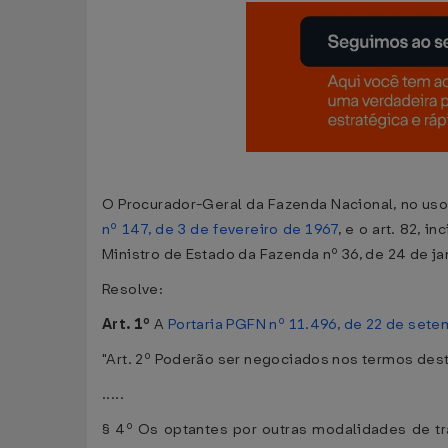
O Procurador-Geral da Fazenda Nacional, no uso
nº 147, de 3 de fevereiro de 1967
, e o art. 82, 
Ministro de Estado da Fazenda nº 36, de 24 de ja
Resolve:
Art. 1º
A
Portaria PGFN nº 11.496, de 22 de set
"Art. 2º Poderão ser negociados nos termos desta
.....
§ 4º Os optantes por outras modalidades de t