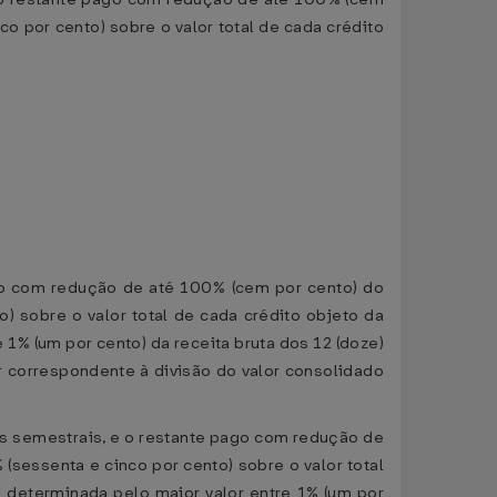
co por cento) sobre o valor total de cada crédito
ago com redução de até 100% (cem por cento) do
o) sobre o valor total de cada crédito objeto da
1% (um por cento) da receita bruta dos 12 (doze)
or correspondente à divisão do valor consolidado
las semestrais, e o restante pago com redução de
(sessenta e cinco por cento) sobre o valor total
 determinada pelo maior valor entre 1% (um por