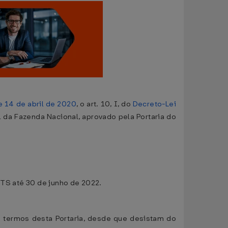
de 14 de abril de 2020
, o art. 10, I, do
Decreto-Lei
al da Fazenda Nacional, aprovado pela Portaria do
GTS até 30 de junho de 2022.
 termos desta Portaria, desde que desistam do