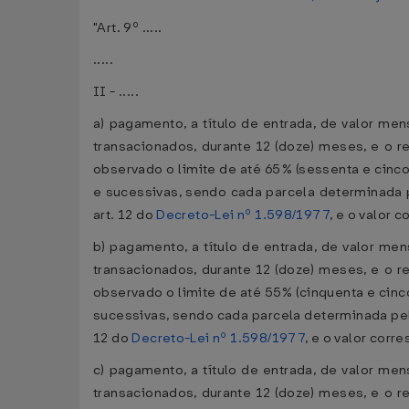
"Art. 9º .....
.....
II - .....
a) pagamento, a título de entrada, de valor men
transacionados, durante 12 (doze) meses, e o 
observado o limite de até 65% (sessenta e cinco 
e sucessivas, sendo cada parcela determinada p
art. 12 do
Decreto-Lei nº 1.598/1977
, e o valor 
b) pagamento, a título de entrada, de valor men
transacionados, durante 12 (doze) meses, e o 
observado o limite de até 55% (cinquenta e cinc
sucessivas, sendo cada parcela determinada pelo
12 do
Decreto-Lei nº 1.598/1977
, e o valor cor
c) pagamento, a título de entrada, de valor men
transacionados, durante 12 (doze) meses, e o 