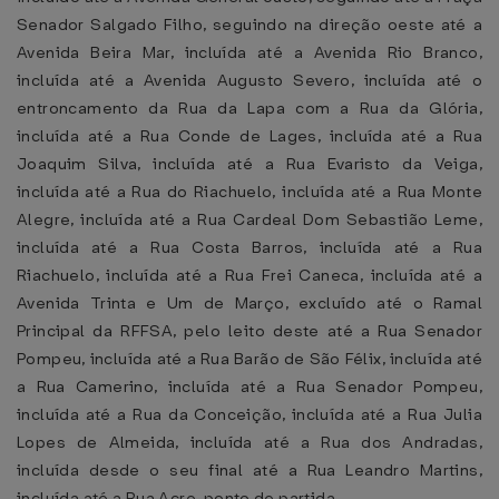
Senador Salgado Filho, seguindo na direção oeste até a
Avenida Beira Mar, incluída até a Avenida Rio Branco,
incluída até a Avenida Augusto Severo, incluída até o
entroncamento da Rua da Lapa com a Rua da Glória,
incluída até a Rua Conde de Lages, incluída até a Rua
Joaquim Silva, incluída até a Rua Evaristo da Veiga,
incluída até a Rua do Riachuelo, incluída até a Rua Monte
Alegre, incluída até a Rua Cardeal Dom Sebastião Leme,
incluída até a Rua Costa Barros, incluída até a Rua
Riachuelo, incluída até a Rua Frei Caneca, incluída até a
Avenida Trinta e Um de Março, excluído até o Ramal
Principal da RFFSA, pelo leito deste até a Rua Senador
Pompeu, incluída até a Rua Barão de São Félix, incluída até
a Rua Camerino, incluída até a Rua Senador Pompeu,
incluída até a Rua da Conceição, incluída até a Rua Julia
Lopes de Almeida, incluída até a Rua dos Andradas,
incluída desde o seu final até a Rua Leandro Martins,
incluída até a Rua Acre, ponto de partida.