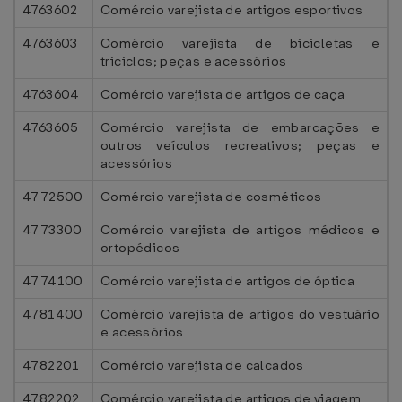
4763602
Comércio varejista de artigos esportivos
4763603
Comércio varejista de bicicletas e
triciclos; peças e acessórios
4763604
Comércio varejista de artigos de caça
4763605
Comércio varejista de embarcações e
outros veículos recreativos; peças e
acessórios
4772500
Comércio varejista de cosméticos
4773300
Comércio varejista de artigos médicos e
ortopédicos
4774100
Comércio varejista de artigos de óptica
4781400
Comércio varejista de artigos do vestuário
e acessórios
4782201
Comércio varejista de calcados
4782202
Comércio varejista de artigos de viagem