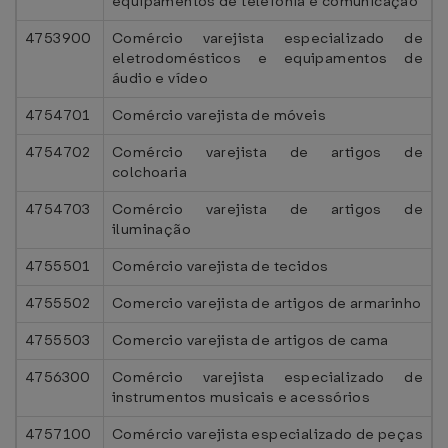
equipamentos de telefonia e comunicação
4753900
Comércio varejista especializado de
eletrodomésticos e equipamentos de
áudio e vídeo
4754701
Comércio varejista de móveis
4754702
Comércio varejista de artigos de
colchoaria
4754703
Comércio varejista de artigos de
iluminação
4755501
Comércio varejista de tecidos
4755502
Comercio varejista de artigos de armarinho
4755503
Comercio varejista de artigos de cama
4756300
Comércio varejista especializado de
instrumentos musicais e acessórios
4757100
Comércio varejista especializado de peças