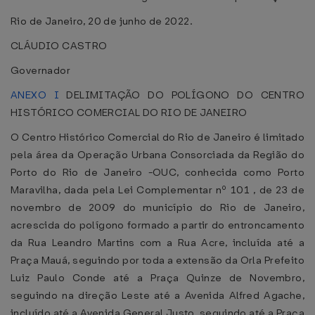
Rio de Janeiro, 20 de junho de 2022.
CLÁUDIO CASTRO
Governador
ANEXO I
DELIMITAÇÃO DO POLÍGONO DO CENTRO
HISTÓRICO COMERCIAL DO RIO DE JANEIRO
O Centro Histórico Comercial do Rio de Janeiro é limitado
pela área da Operação Urbana Consorciada da Região do
Porto do Rio de Janeiro -OUC, conhecida como Porto
Maravilha, dada pela Lei Complementar nº 101 , de 23 de
novembro de 2009 do município do Rio de Janeiro,
acrescida do polígono formado a partir do entroncamento
da Rua Leandro Martins com a Rua Acre, incluída até a
Praça Mauá, seguindo por toda a extensão da Orla Prefeito
Luiz Paulo Conde até a Praça Quinze de Novembro,
seguindo na direção Leste até a Avenida Alfred Agache,
incluído até a Avenida General Justo, seguindo até a Praça