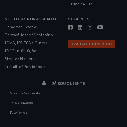
Termo de Uso
NOTÍCIAS POR ASSUNTO
SIGA-NOS
Comércio Exterior
Contabilidade / Societário
ICMS, IPI, ISS e Outros
TRABALHE CONOSCO
IR / Contribuições
Simples Nacional
Trabalho / Previdência
JÁ SOU CLIENTE
Área do Assinante
Fale Conosco
Telefones