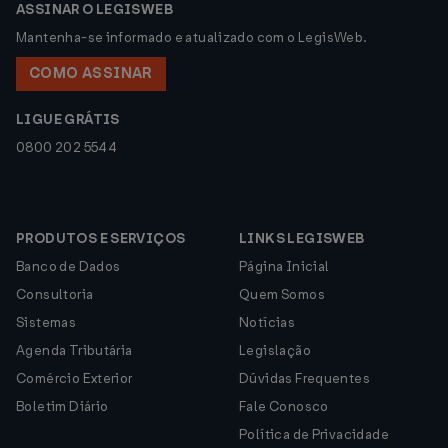
ASSINAR O LEGISWEB
Mantenha-se informado e atualizado com o LegisWeb.
COMO ASSINAR
LIGUE GRÁTIS
0800 202 5544
PRODUTOS E SERVIÇOS
LINKS LEGISWEB
Banco de Dados
Página Inicial
Consultoria
Quem Somos
Sistemas
Notícias
Agenda Tributária
Legislação
Comércio Exterior
Dúvidas Frequentes
Boletim Diário
Fale Conosco
Política de Privacidade