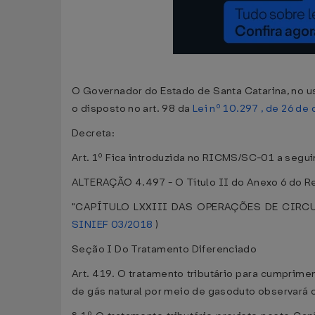
O Governador do Estado de Santa Catarina, no us
o disposto no art. 98 da
Lei nº 10.297 , de 26 d
Decreta:
Art. 1º Fica introduzida no RICMS/SC-01 a segui
ALTERAÇÃO 4.497 - O Título II do Anexo 6 do Re
"CAPÍTULO LXXIII DAS OPERAÇÕES DE CIR
SINIEF 03/2018
)
Seção I Do Tratamento Diferenciado
Art. 419. O tratamento tributário para cumprime
de gás natural por meio de gasoduto observará 