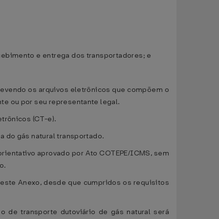
cebimento e entrega dos transportadores; e
, devendo os arquivos eletrônicos que compõem o
te ou por seu representante legal.
trônicos (CT-e).
a do gás natural transportado.
ão orientativo aprovado por Ato COTEPE/ICMS, sem
o.
5 deste Anexo, desde que cumpridos os requisitos
 de transporte dutoviário de gás natural será