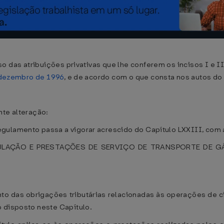
o das atribuições privativas que lhe conferem os incisos I e II
e dezembro de 1996
, e de acordo com o que consta nos autos do
nte alteração:
gulamento passa a vigorar acrescido do Capítulo LXXIII, com 
CULAÇÃO E PRESTAÇÕES DE SERVIÇO DE TRANSPORTE DE G
nto das obrigações tributárias relacionadas às operações de 
o disposto neste Capítulo.