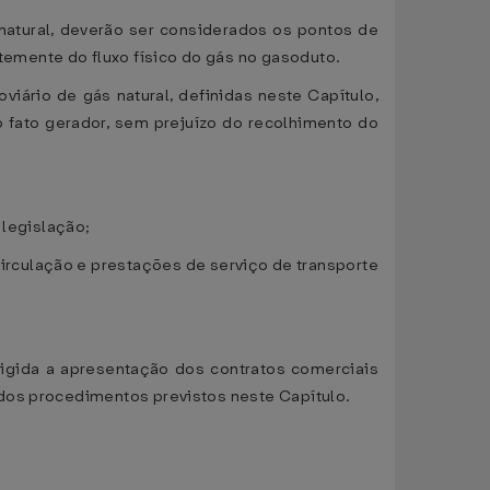
 natural, deverão ser considerados os pontos de
emente do fluxo físico do gás no gasoduto.
iário de gás natural, definidas neste Capítulo,
 fato gerador, sem prejuízo do recolhimento do
 legislação;
circulação e prestações de serviço de transporte
xigida a apresentação dos contratos comerciais
 dos procedimentos previstos neste Capítulo.