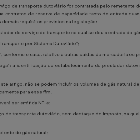
viço de transporte dutoviário for contratada pelo remetente do
a contratos de reserva de capacidade tanto de entrada quan
 demais requisitos previstos na legislação:
stador do serviço de transporte no qual se deu a entrada do gá
Transporte por Sistema Dutoviário";
", conforme o caso, relativo a outras saídas de mercadoria ou 
ega": a identificação do estabelecimento do prestador dutovi
este artigo, não se podem incluir os volumes de gás natural d
icamente para esse fim.
everá ser emitida NF-e:
ço de transporte dutoviário, sem destaque do imposto, na qual
tente do gás natural;