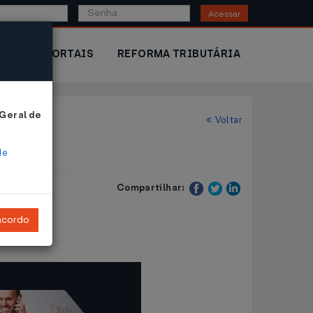
Acessar
IOR
PORTAIS
REFORMA TRIBUTÁRIA
 Geral de
Voltar
de
Compartilhar:
ncordo