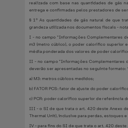
realizada com base nas quantidades de gás na
entrega e confirmadas pelos prestadores de serv
§ 1º As quantidades de gás natural de que tr
grandeza utilizada nos documentos fiscais - not
I - no campo "Informações Complementares de 
m3 (metro cúbico), o poder calorífico superior 
média ponderada dos valores de poder calorífico
II - no campo "Informações Complementares de 
deverão ser apresentadas no seguinte formato: 
a) M3: metros cúbicos medidos;
b) FATOR PCS: fator de ajuste do poder calorífic
c) PCR: poder calorífico superior de referência d
III - o SI de que trata o art. 420 deste Anexo
Thermal Unit), inclusive para perdas, estoques 
IV - para fins do SI de que trata o art. 420 de