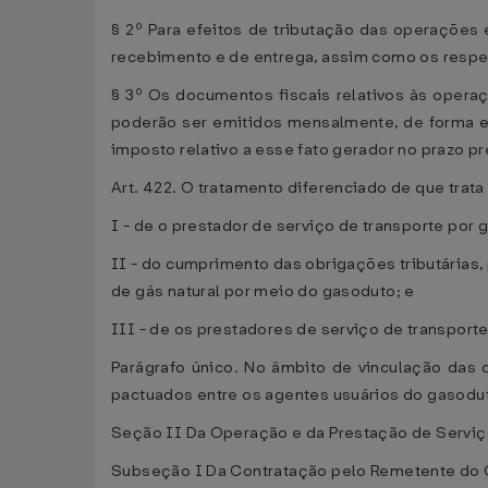
§ 2º Para efeitos de tributação das operações 
recebimento e de entrega, assim como os respec
§ 3º Os documentos fiscais relativos às operaç
poderão ser emitidos mensalmente, de forma en
imposto relativo a esse fato gerador no prazo pr
Art. 422. O tratamento diferenciado de que trat
I - de o prestador de serviço de transporte por 
II - do cumprimento das obrigações tributárias,
de gás natural por meio do gasoduto; e
III - de os prestadores de serviço de transpor
Parágrafo único. No âmbito de vinculação das 
pactuados entre os agentes usuários do gasodut
Seção II Da Operação e da Prestação de Serviço
Subseção I Da Contratação pelo Remetente do 