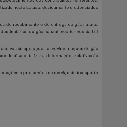
 estabelecimentos dos contribuintes remetentes,
calizado neste Estado, devidamente credenciados
ntos de recebimento e de entrega do gás natural,
destinatários do gás natural, nos termos da
Lei
es relativas às operações e movimentações de gás
de de disponibilizar as informações relativas às
operações e prestações de serviço de transporte