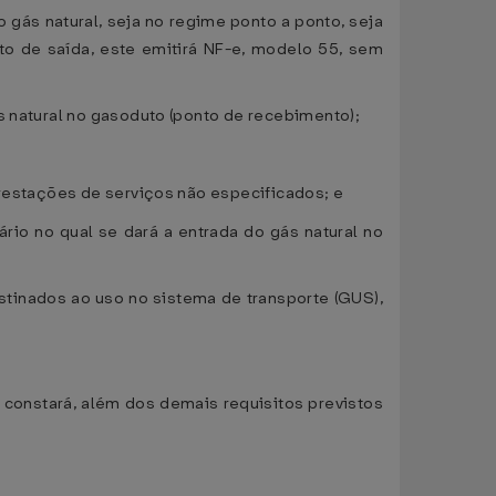
 gás natural, seja no regime ponto a ponto, seja
to de saída, este emitirá NF-e, modelo 55, sem
s natural no gasoduto (ponto de recebimento);
prestações de serviços não especificados; e
ário no qual se dará a entrada do gás natural no
estinados ao uso no sistema de transporte (GUS),
 constará, além dos demais requisitos previstos