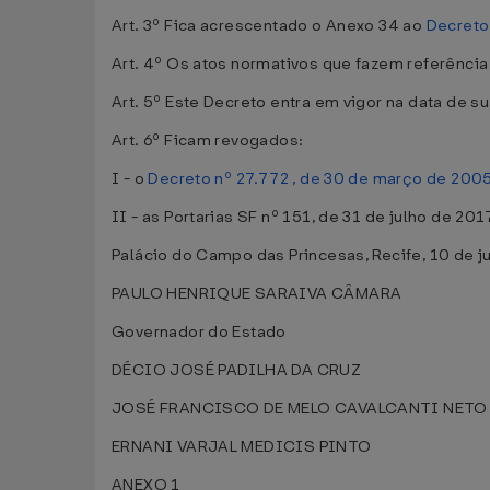
Art. 3º Fica acrescentado o Anexo 34 ao
Decreto
Art. 4º Os atos normativos que fazem referência
Art. 5º Este Decreto entra em vigor na data de s
Art. 6º Ficam revogados:
I - o
Decreto nº 27.772 , de 30 de março de 200
II - as Portarias SF nº 151, de 31 de julho de 201
Palácio do Campo das Princesas, Recife, 10 de j
PAULO HENRIQUE SARAIVA CÂMARA
Governador do Estado
DÉCIO JOSÉ PADILHA DA CRUZ
JOSÉ FRANCISCO DE MELO CAVALCANTI NETO
ERNANI VARJAL MEDICIS PINTO
ANEXO 1