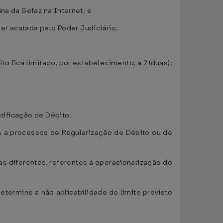
na da Sefaz na Internet; e
ser acatada pelo Poder Judiciário.
o fica limitado, por estabelecimento, a 2 (duas):
otificação de Débito.
s a processos de Regularização de Débito ou de
as diferentes, referentes à operacionalização do
ermine a não aplicabilidade do limite previsto