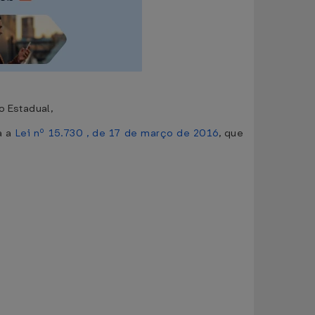
o Estadual,
a a
Lei nº 15.730 , de 17 de março de 2016
, que