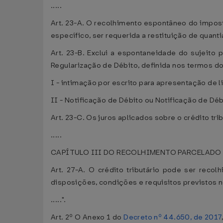
.....
Art. 23-A. O recolhimento espontâneo do imposto
específico, ser requerida a restituição de quant
Art. 23-B. Exclui a espontaneidade do sujeito
Regularização de Débito, definida nos termos do 
I - intimação por escrito para apresentação de l
II - Notificação de Débito ou Notificação de Dé
Art. 23-C. Os juros aplicados sobre o crédito tri
.....
CAPÍTULO III DO RECOLHIMENTO PARCELADO 
Art. 27-A. O crédito tributário pode ser rec
disposições, condições e requisitos previstos n
.....".
Art. 2º O Anexo 1 do
Decreto nº 44.650, de 2017