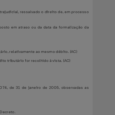
rajudicial, ressalvado o direito de, em processo
mposto em atraso ou da data da formalização da
ário, relativamente ao mesmo débito. (AC)
o tributário for recolhido à vista. (AC)
 074, de 31 de janeiro de 2005, observadas as
 Decreto.