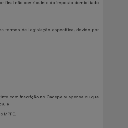
r final não contribuinte do imposto domiciliado
s termos de legislação específica, devido por
buinte com inscrição no Cacepe suspensa ou que
ca; e
lo MPPE.