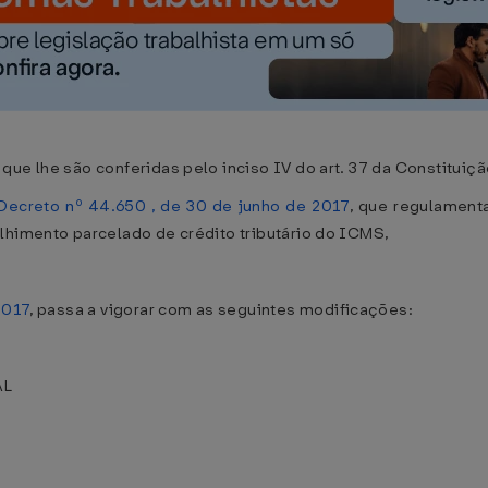
ue lhe são conferidas pelo inciso IV do art. 37 da Constituiçã
Decreto nº 44.650 , de 30 de junho de 2017
, que regulament
lhimento parcelado de crédito tributário do ICMS,
2017
, passa a vigorar com as seguintes modificações:
AL