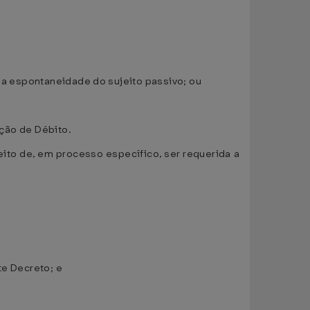
a a espontaneidade do sujeito passivo; ou
ação de Débito.
eito de, em processo específico, ser requerida a
ste Decreto; e