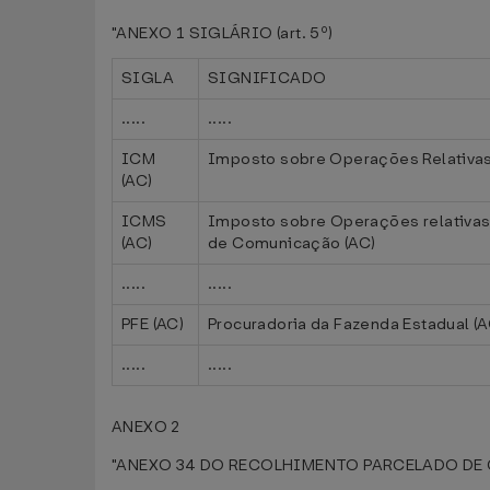
"ANEXO 1 SIGLÁRIO (art. 5º)
SIGLA
SIGNIFICADO
.....
.....
ICM
Imposto sobre Operações Relativas 
(AC)
ICMS
Imposto sobre Operações relativas 
(AC)
de Comunicação (AC)
.....
.....
PFE (AC)
Procuradoria da Fazenda Estadual (A
.....
.....
ANEXO 2
"ANEXO 34 DO RECOLHIMENTO PARCELADO DE CR