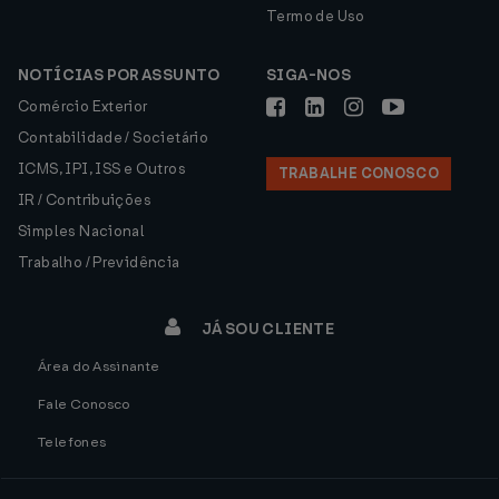
Termo de Uso
NOTÍCIAS POR ASSUNTO
SIGA-NOS
Comércio Exterior
Contabilidade / Societário
ICMS, IPI, ISS e Outros
TRABALHE CONOSCO
IR / Contribuições
Simples Nacional
Trabalho / Previdência
JÁ SOU CLIENTE
Área do Assinante
Fale Conosco
Telefones