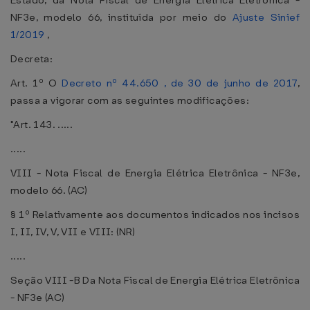
Estado, da Nota Fiscal de Energia Elétrica Eletrônica -
NF3e, modelo 66, instituída por meio do
Ajuste Sinief
1/2019
,
Decreta:
Art. 1º O
Decreto nº 44.650 , de 30 de junho de 2017
,
passa a vigorar com as seguintes modificações:
"Art. 143. .....
.....
VIII - Nota Fiscal de Energia Elétrica Eletrônica - NF3e,
modelo 66. (AC)
§ 1º Relativamente aos documentos indicados nos incisos
I, II, IV, V, VII e VIII: (NR)
.....
Seção VIII -B Da Nota Fiscal de Energia Elétrica Eletrônica
- NF3e (AC)