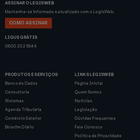
ASSINAR O LEGISWEB
Mantenha-se informado e atualizado com o LegisWeb.
COMO ASSINAR
LIGUE GRÁTIS
0800 202 5544
PRODUTOS E SERVIÇOS
LINKS LEGISWEB
Banco de Dados
Página Inicial
Consultoria
Quem Somos
Sistemas
Notícias
Agenda Tributária
Legislação
Comércio Exterior
Dúvidas Frequentes
Boletim Diário
Fale Conosco
Política de Privacidade