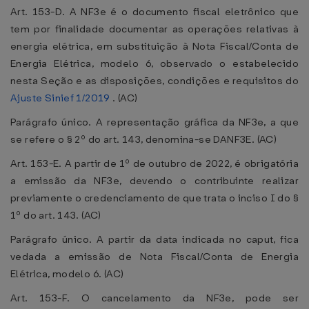
Art. 153-D. A NF3e é o documento fiscal eletrônico que
tem por finalidade documentar as operações relativas à
energia elétrica, em substituição à Nota Fiscal/Conta de
Energia Elétrica, modelo 6, observado o estabelecido
nesta Seção e as disposições, condições e requisitos do
Ajuste Sinief 1/2019
. (AC)
Parágrafo único. A representação gráfica da NF3e, a que
se refere o § 2º do art. 143, denomina-se DANF3E. (AC)
Art. 153-E. A partir de 1º de outubro de 2022, é obrigatória
a emissão da NF3e, devendo o contribuinte realizar
previamente o credenciamento de que trata o inciso I do §
1º do art. 143. (AC)
Parágrafo único. A partir da data indicada no caput, fica
vedada a emissão de Nota Fiscal/Conta de Energia
Elétrica, modelo 6. (AC)
Art. 153-F. O cancelamento da NF3e, pode ser