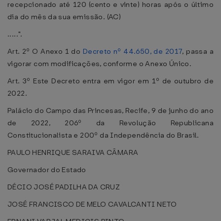
recepcionado até 120 (cento e vinte) horas após o último
dia do mês da sua emissão. (AC)
.....".
Art. 2º O Anexo 1 do
Decreto nº 44.650, de 2017
, passa a
vigorar com modificações, conforme o Anexo Único.
Art. 3º Este Decreto entra em vigor em 1º de outubro de
2022.
Palácio do Campo das Princesas, Recife, 9 de junho do ano
de 2022, 206º da Revolução Republicana
Constitucionalista e 200º da Independência do Brasil.
PAULO HENRIQUE SARAIVA CÂMARA
Governador do Estado
DÉCIO JOSÉ PADILHA DA CRUZ
JOSÉ FRANCISCO DE MELO CAVALCANTI NETO