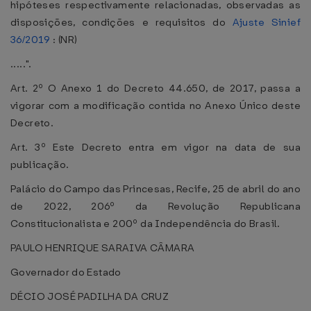
hipóteses respectivamente relacionadas, observadas as
disposições, condições e requisitos do
Ajuste Sinief
36/2019
: (NR)
.....".
Art. 2º O Anexo 1 do Decreto 44.650, de 2017, passa a
vigorar com a modificação contida no Anexo Único deste
Decreto.
Art. 3º Este Decreto entra em vigor na data de sua
publicação.
Palácio do Campo das Princesas, Recife, 25 de abril do ano
de 2022, 206º da Revolução Republicana
Constitucionalista e 200º da Independência do Brasil.
PAULO HENRIQUE SARAIVA CÂMARA
Governador do Estado
DÉCIO JOSÉ PADILHA DA CRUZ