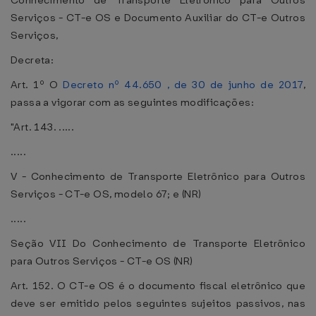
Conhecimento de Transporte Eletrônico para Outros
Serviços - CT-e OS e Documento Auxiliar do CT-e Outros
Serviços,
Decreta:
Art. 1º O
Decreto nº 44.650 , de 30 de junho de 2017
,
passa a vigorar com as seguintes modificações:
"Art. 143. .....
.....
V - Conhecimento de Transporte Eletrônico para Outros
Serviços - CT-e OS, modelo 67; e (NR)
.....
Seção VII Do Conhecimento de Transporte Eletrônico
para Outros Serviços - CT-e OS (NR)
Art. 152. O CT-e OS é o documento fiscal eletrônico que
deve ser emitido pelos seguintes sujeitos passivos, nas