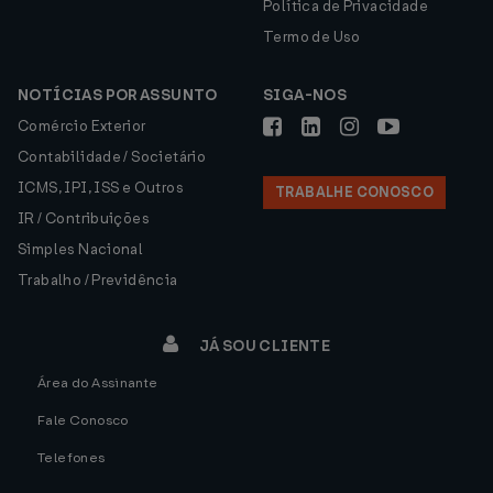
Política de Privacidade
Termo de Uso
NOTÍCIAS POR ASSUNTO
SIGA-NOS
Comércio Exterior
Contabilidade / Societário
ICMS, IPI, ISS e Outros
TRABALHE CONOSCO
IR / Contribuições
Simples Nacional
Trabalho / Previdência
JÁ SOU CLIENTE
Área do Assinante
Fale Conosco
Telefones