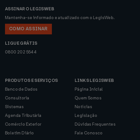
ASSINAR O LEGISWEB
Mantenha-se informado e atualizado com o LegisWeb.
COMO ASSINAR
LIGUE GRÁTIS
0800 202 5544
PRODUTOS E SERVIÇOS
LINKS LEGISWEB
Banco de Dados
Página Inicial
Consultoria
Quem Somos
Sistemas
Notícias
Agenda Tributária
Legislação
Comércio Exterior
Dúvidas Frequentes
Boletim Diário
Fale Conosco