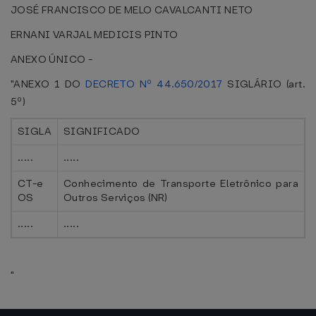
JOSÉ FRANCISCO DE MELO CAVALCANTI NETO
ERNANI VARJAL MEDICIS PINTO
ANEXO ÚNICO -
"ANEXO 1 DO
DECRETO Nº 44.650/2017
SIGLÁRIO (art.
5º)
SIGLA
SIGNIFICADO
.....
.....
CT-e
Conhecimento de Transporte Eletrônico para
OS
Outros Serviços (NR)
.....
.....
"