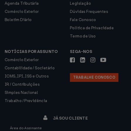
Agenda Tributária
Legislação
Comércio Exterior
Dúvidas Frequentes
Boletim Diário
Fale Conosco
Política de Privacidade
Termo de Uso
NOTÍCIAS POR ASSUNTO
SIGA-NOS
Comércio Exterior
Contabilidade / Societário
ICMS, IPI, ISS e Outros
TRABALHE CONOSCO
IR / Contribuições
Simples Nacional
Trabalho / Previdência
JÁ SOU CLIENTE
Área do Assinante