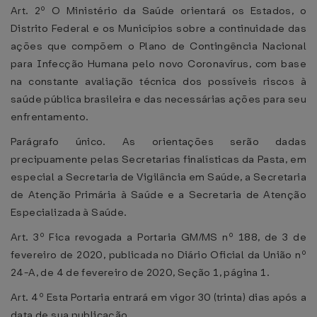
Art. 2º O Ministério da Saúde orientará os Estados, o
Distrito Federal e os Municípios sobre a continuidade das
ações que compõem o Plano de Contingência Nacional
para Infecção Humana pelo novo Coronavírus, com base
na constante avaliação técnica dos possíveis riscos à
saúde pública brasileira e das necessárias ações para seu
enfrentamento.
Parágrafo único. As orientações serão dadas
precipuamente pelas Secretarias finalísticas da Pasta, em
especial a Secretaria de Vigilância em Saúde, a Secretaria
de Atenção Primária à Saúde e a Secretaria de Atenção
Especializada à Saúde.
Art. 3º Fica revogada a Portaria GM/MS nº 188, de 3 de
fevereiro de 2020, publicada no Diário Oficial da União nº
24-A, de 4 de fevereiro de 2020, Seção 1, página 1.
Art. 4º Esta Portaria entrará em vigor 30 (trinta) dias após a
data de sua publicação.