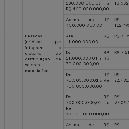
180.000.000,01 a
18.592
R$ 400.000.000,00
Acima de R$
R$
400.000.000,00
112.79
3
Pessoas
Até R$
R$ 3.7
jurídicas que
11.000.000,00
integram o
De R$
R$ 7.5
sistema de
11.000.000,01 a R$
distribuição de
70.000.000,00
valores
mobiliários
De R$
R$
70.000.000,01 a R$
22.431
700.000.000,00
De R$
R$
700.000.000,01 a
97.097
R$
30.000.000.000,00
Acima de R$
R$