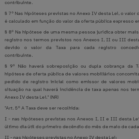
contribuinte.
§ 7º Nas hipóteses previstas no Anexo IV desta Lei, o valor 
é calculado em função do valor da oferta pública expresso e
§ 8º Na hipótese de uma mesma pessoa jurídica obter mai
registro nos termos previstos nos Anexos I, II ou III desta
devido o valor da Taxa para cada registro conced
contribuinte.
§ 9º Não haverá sobreposição ou dupla cobrança da T
hipótese de oferta pública de valores mobiliários concomit
pedido de registro inicial como emissor de valores mobil
situação na qual haverá incidência de taxa apenas nos te
Anexo IV desta Lei." (NR)
"Art. 5º A Taxa deve ser recolhida:
I - nas hipóteses previstas nos Anexos I, II e III desta Lei
último dia útil do primeiro decêndio do mês de maio de cad
II - nas hipóteses previstas no Anexo IV desta Lei: