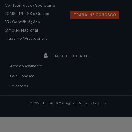
Contabilidade / Societário
ICMS, IPI, ISS e Outros
TRABALHE CONOSCO
IR / Contribuições
Simples Nacional
Trabalho / Previdência
JÁ SOU CLIENTE
Área do Assinante
Fale Conosco
Telefones
LEGISWEB LTDA - 2026 - Agilize Decisões Seguras