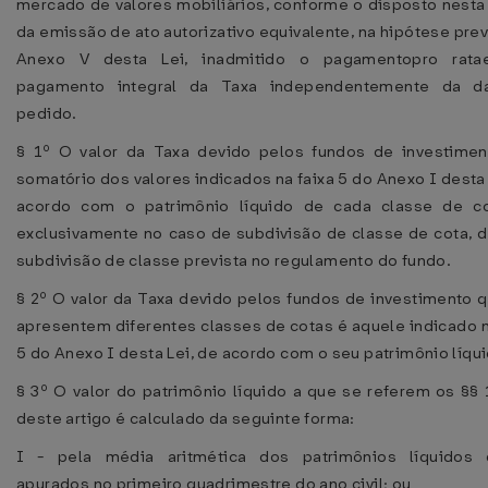
mercado de valores mobiliários, conforme o disposto nesta 
da emissão de ato autorizativo equivalente, na hipótese prev
Anexo V desta Lei, inadmitido o pagamentopro rat
pagamento integral da Taxa independentemente da d
pedido.
§ 1º O valor da Taxa devido pelos fundos de investimen
somatório dos valores indicados na faixa 5 do Anexo I desta 
acordo com o patrimônio líquido de cada classe de co
exclusivamente no caso de subdivisão de classe de cota, 
subdivisão de classe prevista no regulamento do fundo.
§ 2º O valor da Taxa devido pelos fundos de investimento 
apresentem diferentes classes de cotas é aquele indicado n
5 do Anexo I desta Lei, de acordo com o seu patrimônio líqui
§ 3º O valor do patrimônio líquido a que se referem os §§ 
deste artigo é calculado da seguinte forma:
I - pela média aritmética dos patrimônios líquidos d
apurados no primeiro quadrimestre do ano civil; ou