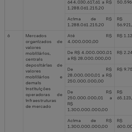
644.030.617,61 a R$
50.596
1.288.061.215,20
Acima de R$
R$
1.288.061.215,20
56.921
6
Mercados
Até R$
R$ 1.1
organizados de
4.000.000,00
valores
De R$ 4.000.000,01
R$ 2.2
mobiliários,
a R$ 28.000.000,00
centrais
depositárias de
De R$
R$ 9.7
valores
28.000.000,01 a R$
mobiliários e
250.000.000,00
demais
instituições
De R$
R$
operadoras de
250.000.000,01 a
65.123
infraestruturas
R$
de mercado
1.300.000.000,00
Acima de R$
R$
1.300.000.000,00
600.0