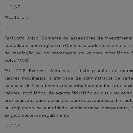
....." (NR)
"Art. 16. .....
.....
Parágrafo único. Somente os assessores de investimento
sociedades com registro na Comissão poderão exercer a at
de mediação ou de corretagem de valores mobiliários f
bolsa." (NR)
"Art. 27-E. Exercer, ainda que a título gratuito, no mer
valores mobiliários, a atividade de administrador de carte
assessor de investimento, de auditor independente, de anal
valores mobiliários, de agente fiduciário ou qualquer outro
profissão, atividade ou função, sem estar, para esse fim, aut
ou registrado na autoridade administrativa competente,
exigido por lei ou regulamento:
....." (NR)