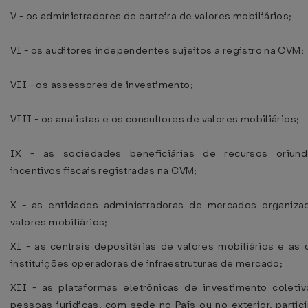
V - os administradores de carteira de valores mobiliários;
VI - os auditores independentes sujeitos a registro na CVM;
VII - os assessores de investimento;
VIII - os analistas e os consultores de valores mobiliários;
IX - as sociedades beneficiárias de recursos oriun
incentivos fiscais registradas na CVM;
X - as entidades administradoras de mercados organiza
valores mobiliários;
XI - as centrais depositárias de valores mobiliários e as
instituições operadoras de infraestruturas de mercado;
XII - as plataformas eletrônicas de investimento coleti
pessoas jurídicas, com sede no País ou no exterior, partic