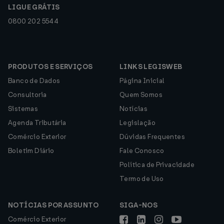
LIGUE GRÁTIS
0800 202 5544
PRODUTOS E SERVIÇOS
LINKS LEGISWEB
Banco de Dados
Página Inicial
Consultoria
Quem Somos
Sistemas
Notícias
Agenda Tributária
Legislação
Comércio Exterior
Dúvidas Frequentes
Boletim Diário
Fale Conosco
Política de Privacidade
Termo de Uso
NOTÍCIAS POR ASSUNTO
SIGA-NOS
Comércio Exterior