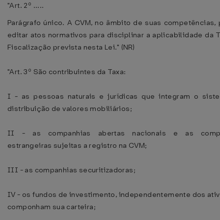
"Art. 2º .....
Parágrafo único. A CVM, no âmbito de suas competências,
editar atos normativos para disciplinar a aplicabilidade da 
Fiscalização prevista nesta Lei." (NR)
"Art. 3º São contribuintes da Taxa:
I - as pessoas naturais e jurídicas que integram o sis
distribuição de valores mobiliários;
II - as companhias abertas nacionais e as comp
estrangeiras sujeitas a registro na CVM;
III - as companhias securitizadoras;
IV - os fundos de investimento, independentemente dos ati
componham sua carteira;