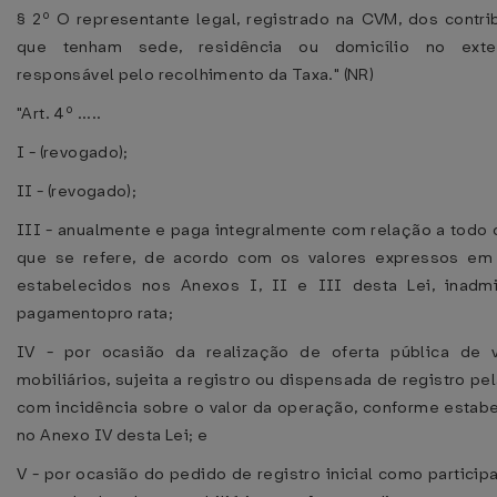
§ 2º O representante legal, registrado na CVM, dos contri
que tenham sede, residência ou domicílio no exte
responsável pelo recolhimento da Taxa." (NR)
"Art. 4º .....
I - (revogado);
II - (revogado);
III - anualmente e paga integralmente com relação a todo 
que se refere, de acordo com os valores expressos em 
estabelecidos nos Anexos I, II e III desta Lei, inadmi
pagamentopro rata;
IV - por ocasião da realização de oferta pública de v
mobiliários, sujeita a registro ou dispensada de registro pe
com incidência sobre o valor da operação, conforme estab
no Anexo IV desta Lei; e
V - por ocasião do pedido de registro inicial como particip