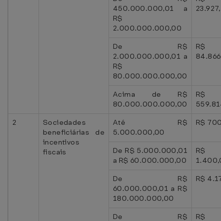
450.000.000,01 a
23.927
R$
2.000.000.000,00
De R$
R$
2.000.000.000,01 a
84.866
R$
80.000.000.000,00
Acima de R$
R$
80.000.000.000,00
559.81
2
Sociedades
Até R$
R$ 70
beneficiárias de
5.000.000,00
incentivos
De R$ 5.000.000,01
R$
fiscais
a R$ 60.000.000,00
1.400
De R$
R$ 4.1
60.000.000,01 a R$
180.000.000,00
De R$
R$