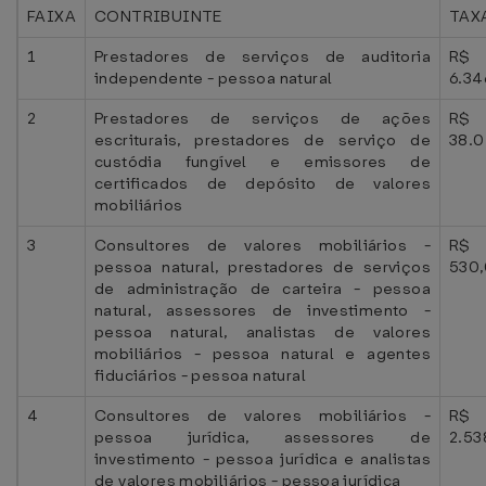
FAIXA
CONTRIBUINTE
TAXA
1
Prestadores de serviços de auditoria
R$
independente - pessoa natural
6.34
2
Prestadores de serviços de ações
R$
escriturais, prestadores de serviço de
38.0
custódia fungível e emissores de
certificados de depósito de valores
mobiliários
3
Consultores de valores mobiliários -
R$
pessoa natural, prestadores de serviços
530
de administração de carteira - pessoa
natural, assessores de investimento -
pessoa natural, analistas de valores
mobiliários - pessoa natural e agentes
fiduciários - pessoa natural
4
Consultores de valores mobiliários -
R$
pessoa jurídica, assessores de
2.53
investimento - pessoa jurídica e analistas
de valores mobiliários - pessoa jurídica