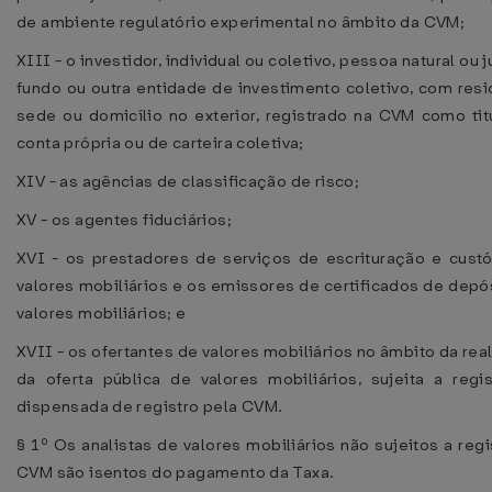
de ambiente regulatório experimental no âmbito da CVM;
XIII - o investidor, individual ou coletivo, pessoa natural ou j
fundo ou outra entidade de investimento coletivo, com resi
sede ou domicílio no exterior, registrado na CVM como tit
conta própria ou de carteira coletiva;
XIV - as agências de classificação de risco;
XV - os agentes fiduciários;
XVI - os prestadores de serviços de escrituração e cust
valores mobiliários e os emissores de certificados de depó
valores mobiliários; e
XVII - os ofertantes de valores mobiliários no âmbito da rea
da oferta pública de valores mobiliários, sujeita a regi
dispensada de registro pela CVM.
§ 1º Os analistas de valores mobiliários não sujeitos a regi
CVM são isentos do pagamento da Taxa.