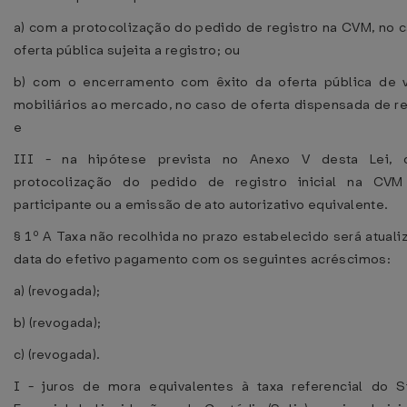
a) com a protocolização do pedido de registro na CVM, no 
oferta pública sujeita a registro; ou
b) com o encerramento com êxito da oferta pública de v
mobiliários ao mercado, no caso de oferta dispensada de re
e
III - na hipótese prevista no Anexo V desta Lei,
protocolização do pedido de registro inicial na CV
participante ou a emissão de ato autorizativo equivalente.
§ 1º A Taxa não recolhida no prazo estabelecido será atuali
data do efetivo pagamento com os seguintes acréscimos:
a) (revogada);
b) (revogada);
c) (revogada).
I - juros de mora equivalentes à taxa referencial do S