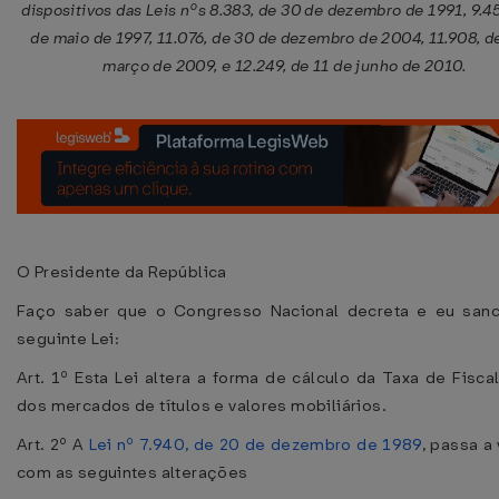
dispositivos das Leis nºs 8.383, de 30 de dezembro de 1991, 9.45
de maio de 1997, 11.076, de 30 de dezembro de 2004, 11.908, d
março de 2009, e 12.249, de 11 de junho de 2010.
O Presidente da República
Faço saber que o Congresso Nacional decreta e eu sanc
seguinte Lei:
Art. 1º Esta Lei altera a forma de cálculo da Taxa de Fisca
dos mercados de títulos e valores mobiliários.
Art. 2º A
Lei nº 7.940, de 20 de dezembro de 1989
, passa a 
com as seguintes alterações