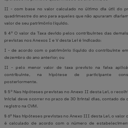
II - com base no valor calculado no último dia útil do p
quadrimestre do ano para aqueles que não apuraram diaria
valor de seu patrimônio líquido.
§ 4º O valor da Taxa devido pelos contribuintes das demais
previstas nos Anexos I e V desta Lei é indicado:
I - de acordo com o patrimônio líquido do contribuinte e
dezembro do ano anterior; ou
II - pelo menor valor de taxa previsto na faixa aplicá
contribuinte, na hipótese de participante const
posteriormente.
§ 5º Nas hipóteses previstas no Anexo II desta Lei, o recol
inicial deve ocorrer no prazo de 30 (trinta) dias, contado da 
registro na CVM.
§ 6º Nas hipóteses previstas no Anexo III desta Lei, o valor 
é calculado de acordo com o número de estabelecimen