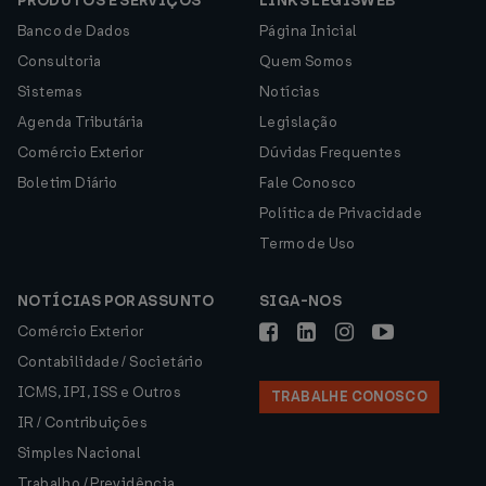
PRODUTOS E SERVIÇOS
LINKS LEGISWEB
Banco de Dados
Página Inicial
Consultoria
Quem Somos
Sistemas
Notícias
Agenda Tributária
Legislação
Comércio Exterior
Dúvidas Frequentes
Boletim Diário
Fale Conosco
Política de Privacidade
Termo de Uso
NOTÍCIAS POR ASSUNTO
SIGA-NOS
Comércio Exterior
Contabilidade / Societário
ICMS, IPI, ISS e Outros
TRABALHE CONOSCO
IR / Contribuições
Simples Nacional
Trabalho / Previdência