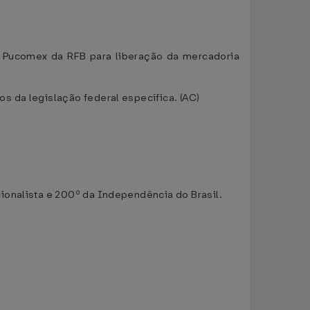
o Pucomex da RFB para liberação da mercadoria
s da legislação federal específica. (AC)
ionalista e 200º da Independência do Brasil.