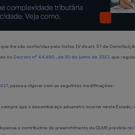
ue lhe são conferidas pelo inciso IV do art. 37 da Constituiçã
tes no
Decreto nº 44.650 , de 30 de junho de 2017
, que regul
2017
, passa a vigorar com as seguintes modificações:
, sempre que o desembaraço aduaneiro ocorrer neste Estado; e
 dispensa o contribuinte do preenchimento da GLME prevista no