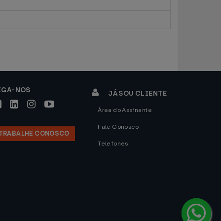
IGA-NOS
JÁ SOU CLIENTE
Área do Assinante
Fale Conosco
TRABALHE CONOSCO
Telefones