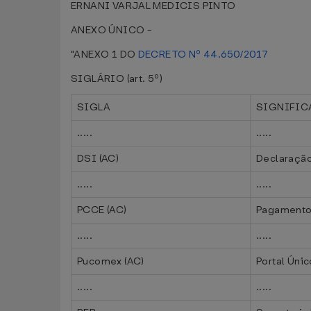
ERNANI VARJAL MEDICIS PINTO
ANEXO ÚNICO -
"ANEXO 1 DO
DECRETO Nº 44.650/2017
SIGLÁRIO (art. 5º)
SIGLA
SIGNIFIC
.....
.....
DSI (AC)
Declaração
.....
.....
PCCE (AC)
Pagamento 
.....
.....
Pucomex (AC)
Portal Únic
.....
.....