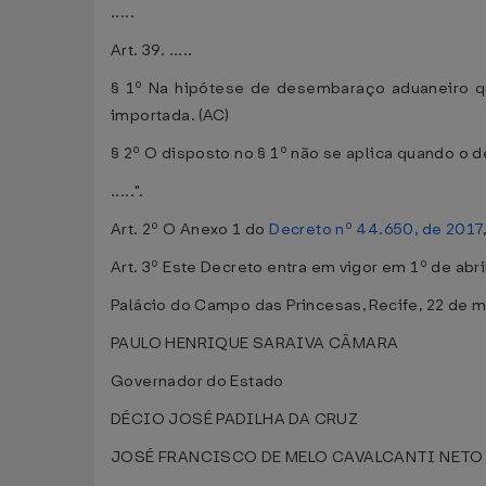
.....
Art. 39. .....
§ 1º Na hipótese de desembaraço aduaneiro qu
importada. (AC)
§ 2º O disposto no § 1º não se aplica quando o
.....".
Art. 2º O Anexo 1 do
Decreto nº 44.650, de 2017
Art. 3º Este Decreto entra em vigor em 1º de abri
Palácio do Campo das Princesas, Recife, 22 de 
PAULO HENRIQUE SARAIVA CÂMARA
Governador do Estado
DÉCIO JOSÉ PADILHA DA CRUZ
JOSÉ FRANCISCO DE MELO CAVALCANTI NETO