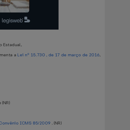
o Estadual,
amenta a
Lei nº 15.730 , de 17 de março de 2016
,
 (NR)
Convênio ICMS 85/2009
. (NR)