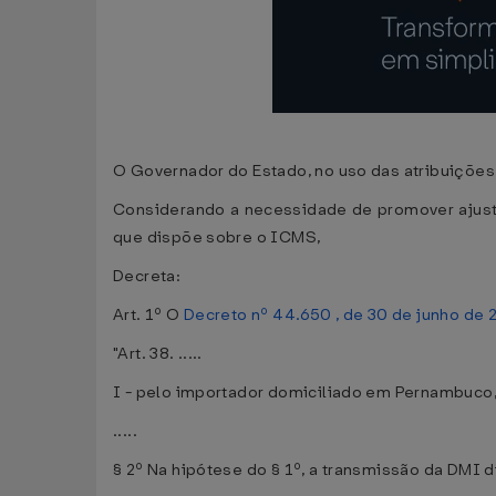
O Governador do Estado, no uso das atribuições q
Considerando a necessidade de promover ajus
que dispõe sobre o ICMS,
Decreta:
Art. 1º O
Decreto nº 44.650 , de 30 de junho de 
"Art. 38. .....
I - pelo importador domiciliado em Pernambuco
.....
§ 2º Na hipótese do § 1º, a transmissão da DMI