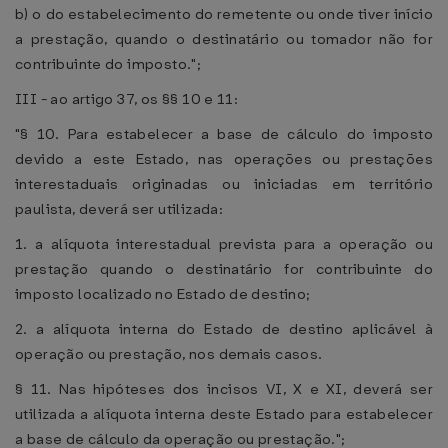
b) o do estabelecimento do remetente ou onde tiver início
a prestação, quando o destinatário ou tomador não for
contribuinte do imposto.";
III - ao artigo 37, os §§ 10 e 11:
"§ 10. Para estabelecer a base de cálculo do imposto
devido a este Estado, nas operações ou prestações
interestaduais originadas ou iniciadas em território
paulista, deverá ser utilizada:
1. a alíquota interestadual prevista para a operação ou
prestação quando o destinatário for contribuinte do
imposto localizado no Estado de destino;
2. a alíquota interna do Estado de destino aplicável à
operação ou prestação, nos demais casos.
§ 11. Nas hipóteses dos incisos VI, X e XI, deverá ser
utilizada a alíquota interna deste Estado para estabelecer
a base de cálculo da operação ou prestação.";