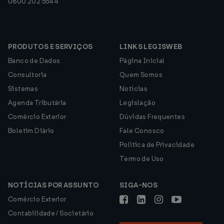
0800 202 5544
PRODUTOS E SERVIÇOS
LINKS LEGISWEB
Banco de Dados
Página Inicial
Consultoria
Quem Somos
Sistemas
Notícias
Agenda Tributária
Legislação
Comércio Exterior
Dúvidas Frequentes
Boletim Diário
Fale Conosco
Política de Privacidade
Termo de Uso
NOTÍCIAS POR ASSUNTO
SIGA-NOS
Comércio Exterior
Contabilidade / Societário