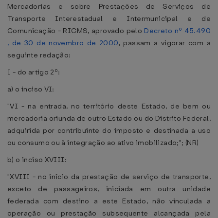
Mercadorias e sobre Prestações de Serviços de
Transporte Interestadual e Intermunicipal e de
Comunicação - RICMS, aprovado pelo
Decreto nº 45.490
, de 30 de novembro de 2000
, passam a vigorar com a
seguinte redação:
I - do artigo 2º:
a) o inciso VI:
"VI - na entrada, no território deste Estado, de bem ou
mercadoria oriunda de outro Estado ou do Distrito Federal,
adquirida por contribuinte do imposto e destinada a uso
ou consumo ou à integração ao ativo imobilizado;"; (NR)
b) o inciso XVIII:
"XVIII - no início da prestação de serviço de transporte,
exceto de passageiros, iniciada em outra unidade
federada com destino a este Estado, não vinculada a
operação ou prestação subsequente alcançada pela