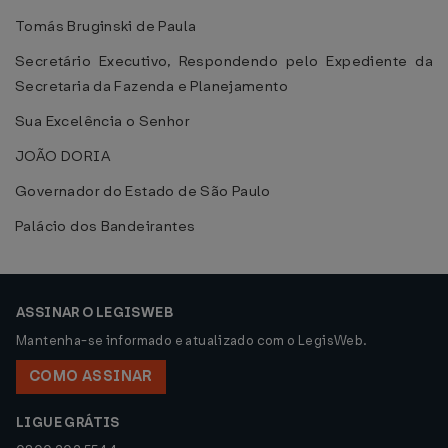
Tomás Bruginski de Paula
Secretário Executivo, Respondendo pelo Expediente da
Secretaria da Fazenda e Planejamento
Sua Excelência o Senhor
JOÃO DORIA
Governador do Estado de São Paulo
Palácio dos Bandeirantes
ASSINAR O LEGISWEB
Mantenha-se informado e atualizado com o LegisWeb.
COMO ASSINAR
LIGUE GRÁTIS