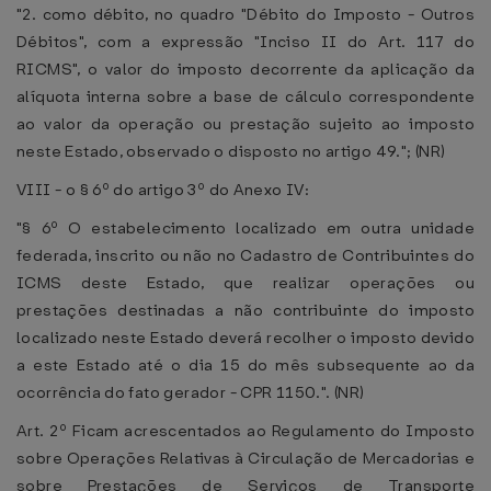
"2. como débito, no quadro "Débito do Imposto - Outros
Débitos", com a expressão "Inciso II do Art. 117 do
RICMS", o valor do imposto decorrente da aplicação da
alíquota interna sobre a base de cálculo correspondente
ao valor da operação ou prestação sujeito ao imposto
neste Estado, observado o disposto no artigo 49."; (NR)
VIII - o § 6º do artigo 3º do Anexo IV:
"§ 6º O estabelecimento localizado em outra unidade
federada, inscrito ou não no Cadastro de Contribuintes do
ICMS deste Estado, que realizar operações ou
prestações destinadas a não contribuinte do imposto
localizado neste Estado deverá recolher o imposto devido
a este Estado até o dia 15 do mês subsequente ao da
ocorrência do fato gerador - CPR 1150.". (NR)
Art. 2º Ficam acrescentados ao Regulamento do Imposto
sobre Operações Relativas à Circulação de Mercadorias e
sobre Prestações de Serviços de Transporte