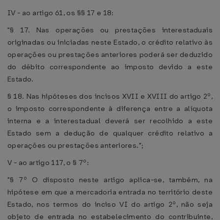
IV - ao artigo 61, os §§ 17 e 18:
"§ 17. Nas operações ou prestações interestaduais
originadas ou iniciadas neste Estado, o crédito relativo às
operações ou prestações anteriores poderá ser deduzido
do débito correspondente ao imposto devido a este
Estado.
§ 18. Nas hipóteses dos incisos XVII e XVIII do artigo 2º,
o imposto correspondente à diferença entre a alíquota
interna e a interestadual deverá ser recolhido a este
Estado sem a dedução de qualquer crédito relativo a
operações ou prestações anteriores.";
V - ao artigo 117, o § 7º:
"§ 7º O disposto neste artigo aplica-se, também, na
hipótese em que a mercadoria entrada no território deste
Estado, nos termos do inciso VI do artigo 2º, não seja
objeto de entrada no estabelecimento do contribuinte,