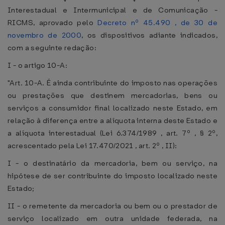
Interestadual e Intermunicipal e de Comunicação -
RICMS, aprovado pelo
Decreto nº 45.490 , de 30 de
novembro de 2000
, os dispositivos adiante indicados,
com a seguinte redação:
I - o artigo 10-A:
"Art. 10-A. É ainda contribuinte do imposto nas operações
ou prestações que destinem mercadorias, bens ou
serviços a consumidor final localizado neste Estado, em
relação à diferença entre a alíquota interna deste Estado e
a alíquota interestadual (Lei 6.374/1989 , art. 7º , § 2º,
acrescentado pela Lei 17.470/2021 , art. 2º , II):
I - o destinatário da mercadoria, bem ou serviço, na
hipótese de ser contribuinte do imposto localizado neste
Estado;
II - o remetente da mercadoria ou bem ou o prestador de
serviço localizado em outra unidade federada, na