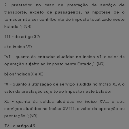
2. prestador, no caso de prestação de serviço de
transporte, exceto de passageiros, na hipótese de o
tomador não ser contribuinte do imposto localizado neste
Estado."; (NR)
III - do artigo 37:
a) o inciso VI:
"VI - quanto às entradas aludidas no inciso VI, o valor da
operação sujeito ao imposto neste Estado;"; (NR)
b) os incisos X e XI:
"X - quanto à utilização de serviço aludida no inciso XIV, o
valor da prestação sujeito ao imposto neste Estado;
XI - quanto às saídas aludidas no inciso XVII e aos
serviços aludidos no inciso XVIII, o valor da operação ou
prestação.";(NR)
IV - o artigo 49: