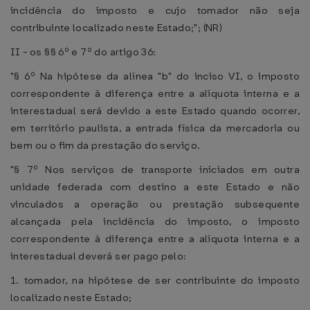
incidência do imposto e cujo tomador não seja
contribuinte localizado neste Estado;"; (NR)
II - os §§ 6º e 7º do artigo 36:
"§ 6º Na hipótese da alínea "b" do inciso VI, o imposto
correspondente à diferença entre a alíquota interna e a
interestadual será devido a este Estado quando ocorrer,
em território paulista, a entrada física da mercadoria ou
bem ou o fim da prestação do serviço.
"§ 7º Nos serviços de transporte iniciados em outra
unidade federada com destino a este Estado e não
vinculados a operação ou prestação subsequente
alcançada pela incidência do imposto, o imposto
correspondente à diferença entre a alíquota interna e a
interestadual deverá ser pago pelo:
1. tomador, na hipótese de ser contribuinte do imposto
localizado neste Estado;