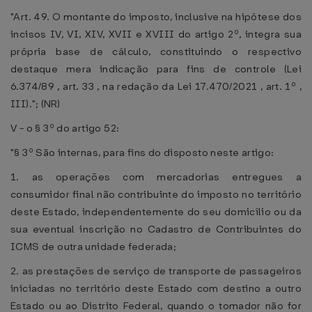
"Art. 49. O montante do imposto, inclusive na hipótese dos
incisos IV, VI, XIV, XVII e XVIII do artigo 2º, integra sua
própria base de cálculo, constituindo o respectivo
destaque mera indicação para fins de controle (Lei
6.374/89 , art. 33 , na redação da Lei 17.470/2021 , art. 1º ,
III)."; (NR)
V - o § 3º do artigo 52:
"§ 3º São internas, para fins do disposto neste artigo:
1. as operações com mercadorias entregues a
consumidor final não contribuinte do imposto no território
deste Estado, independentemente do seu domicílio ou da
sua eventual inscrição no Cadastro de Contribuintes do
ICMS de outra unidade federada;
2. as prestações de serviço de transporte de passageiros
iniciadas no território deste Estado com destino a outro
Estado ou ao Distrito Federal, quando o tomador não for