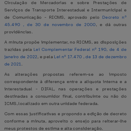
Circulação de Mercadorias e sobre Prestações de
Serviços de Transporte Interestadual e Intermunicipal e
de Comunicação - RICMS, aprovado pelo
Decreto nº
45.490 , de 30 de novembro de 2000
, e dá outras
providências.
A minuta propõe implementar, no RICMS, as disposições
trazidas pela
Lei Complementar Federal nº 190, de 4 de
janeiro de 2022
, e pela
Lei nº 17.470 , de 13 de dezembro
de 2021
.
As alterações propostas referem-se ao imposto
correspondente à diferença entre a alíquota interna e a
interestadual - DIFAL, nas operações e prestações
destinadas a consumidor final, contribuinte ou não do
ICMS, localizado em outra unidade federada.
Com essas justificativas e propondo a edição de decreto
conforme a minuta, aproveito o ensejo para reiterar-lhe
meus protestos de estima e alta consideração.