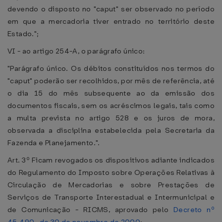
devendo o disposto no "caput" ser observado no período
em que a mercadoria tiver entrado no território deste
Estado.";
VI - ao artigo 254-A, o parágrafo único:
"Parágrafo único. Os débitos constituídos nos termos do
"caput" poderão ser recolhidos, por mês de referência, até
o dia 15 do mês subsequente ao da emissão dos
documentos fiscais, sem os acréscimos legais, tais como
a multa prevista no artigo 528 e os juros de mora,
observada a disciplina estabelecida pela Secretaria da
Fazenda e Planejamento.".
Art. 3º Ficam revogados os dispositivos adiante indicados
do Regulamento do Imposto sobre Operações Relativas à
Circulação de Mercadorias e sobre Prestações de
Serviços de Transporte Interestadual e Intermunicipal e
de Comunicação - RICMS, aprovado pelo
Decreto nº