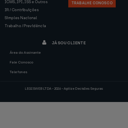
ICMS, IPI, ISS e Outros
TRABALHE CONOSCO
IR / Contribuições
Simples Nacional
Trabalho / Previdência
JÁ SOU CLIENTE
Área do Assinante
Fale Conosco
Telefones
LEGISWEB LTDA - 2026 - Agilize Decisões Seguras