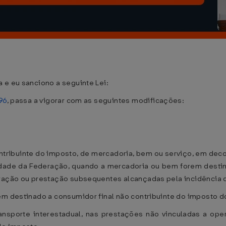
 e eu sanciono a seguinte Lei:
96
, passa a vigorar com as seguintes modificações:
contribuinte do imposto, de mercadoria, bem ou serviço, em dec
nidade da Federação, quando a mercadoria ou bem forem dest
eração ou prestação subsequentes alcançadas pela incidência 
em destinado a consumidor final não contribuinte do imposto d
ransporte interestadual, nas prestações não vinculadas a o