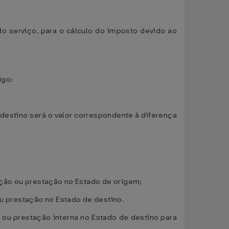
 do serviço, para o cálculo do imposto devido ao
igo:
e destino será o valor correspondente à diferença
ração ou prestação no Estado de origem;
ou prestação no Estado de destino.
ão ou prestação interna no Estado de destino para