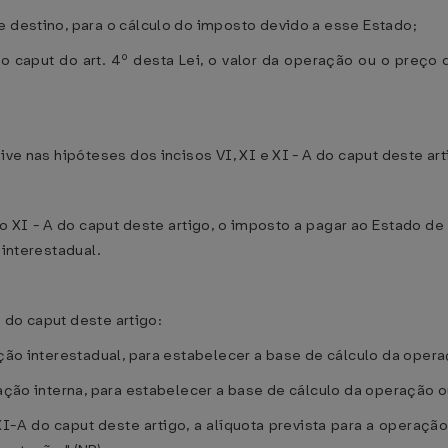
e destino, para o cálculo do imposto devido a esse Estado;
o caput do art. 4º desta Lei, o valor da operação ou o preço
ive nas hipóteses dos incisos VI, XI e XI - A do caput deste art
iso XI - A do caput deste artigo, o imposto a pagar ao Estado d
 interestadual.
I do caput deste artigo:
tação interestadual, para estabelecer a base de cálculo da ope
tação interna, para estabelecer a base de cálculo da operação 
o XI-A do caput deste artigo, a alíquota prevista para a operaç