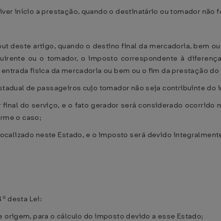
ver início a prestação, quando o destinatário ou tomador não f
aput deste artigo, quando o destino final da mercadoria, bem 
uirente ou o tomador, o imposto correspondente à diferença e
 entrada física da mercadoria ou bem ou o fim da prestação do 
estadual de passageiros cujo tomador não seja contribuinte do 
final do serviço, e o fato gerador será considerado ocorrido 
forme o caso;
 localizado neste Estado, e o imposto será devido integralmente
4º desta Lei:
e origem, para o cálculo do imposto devido a esse Estado;