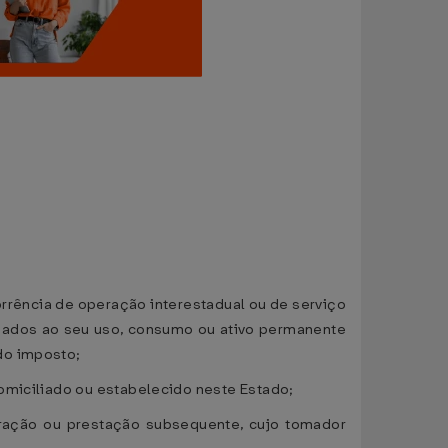
orrência de operação interestadual ou de serviço
inados ao seu uso, consumo ou ativo permanente
do imposto;
omiciliado ou estabelecido neste Estado;
peração ou prestação subsequente, cujo tomador