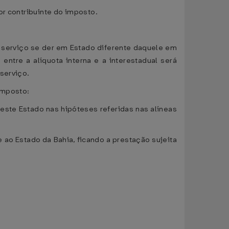
or contribuinte do imposto.
ou serviço se der em Estado diferente daquele em
ntre a alíquota interna e a interestadual será
serviço.
imposto:
neste Estado nas hipóteses referidas nas alíneas
 ao Estado da Bahia, ficando a prestação sujeita