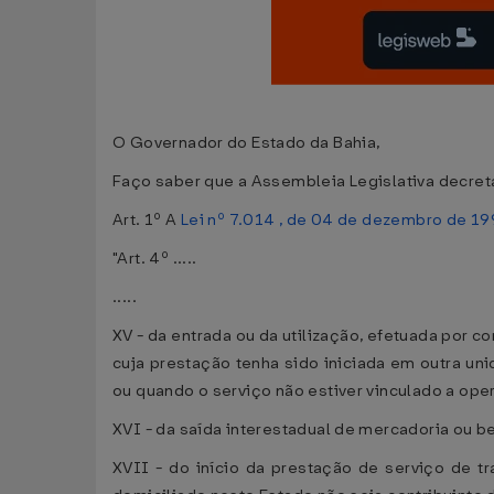
O Governador do Estado da Bahia,
Faço saber que a Assembleia Legislativa decreta
Art. 1º A
Lei nº 7.014 , de 04 de dezembro de 19
"Art. 4º .....
.....
XV - da entrada ou da utilização, efetuada por 
cuja prestação tenha sido iniciada em outra u
ou quando o serviço não estiver vinculado a op
XVI - da saída interestadual de mercadoria ou b
XVII - do início da prestação de serviço de t