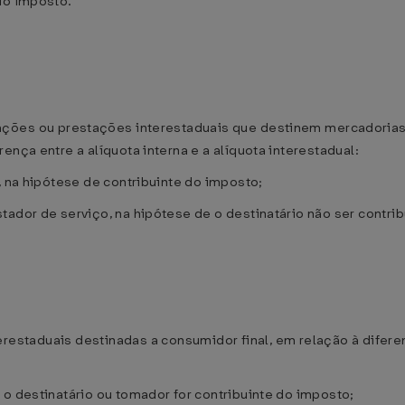
do imposto.
rações ou prestações interestaduais que destinem mercadorias,
ença entre a alíquota interna e a alíquota interestadual:
, na hipótese de contribuinte do imposto;
tador de serviço, na hipótese de o destinatário não ser contri
restaduais destinadas a consumidor final, em relação à diferen
 o destinatário ou tomador for contribuinte do imposto;