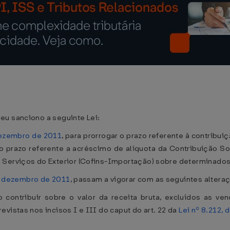
eu sanciono a seguinte Lei:
dezembro de 2011
, para prorrogar o prazo referente à contribuiç
r o prazo referente a acréscimo de alíquota da Contribuição S
 Serviços do Exterior (Cofins-Importação) sobre determinados
de dezembro de 2011
, passam a vigorar com as seguintes altera
 contribuir sobre o valor da receita bruta, excluídos as ve
vistas nos incisos I e III do caput do art. 22 da
Lei nº 8.212, 