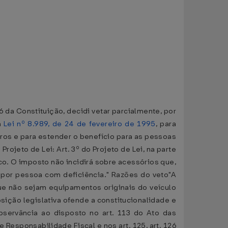
 da Constituição, decidi vetar parcialmente, por
a
Lei nº 8.989, de 24 de fevereiro de 1995
, para
ros e para estender o benefício para as pessoas
ojeto de Lei: Art. 3º do Projeto de Lei, na parte
co. O imposto não incidirá sobre acessórios que,
 por pessoa com deficiência." Razões do veto"A
ue não sejam equipamentos originais do veículo
sição legislativa ofende a constitucionalidade e
observância ao disposto no art. 113 do Ato das
e Responsabilidade Fiscal e nos art. 125, art. 126