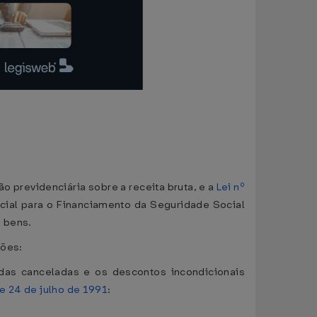
ão previdenciária sobre a receita bruta, e a
Lei nº
ocial para o Financiamento da Seguridade Social
 bens.
ções:
ndas canceladas e os descontos incondicionais
de 24 de julho de 1991
: