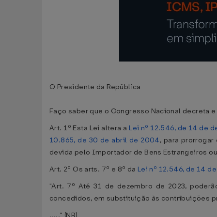
O Presidente da República
Faço saber que o Congresso Nacional decreta e 
Art. 1º Esta Lei altera a
Lei nº 12.546, de 14 de 
10.865, de 30 de abril de 2004
, para prorroga
devida pelo Importador de Bens Estrangeiros ou
Art. 2º Os arts. 7º e 8º da
Lei nº 12.546, de 14 
"Art. 7º Até 31 de dezembro de 2023, poderão
concedidos, em substituição às contribuições pre
....." (NR)