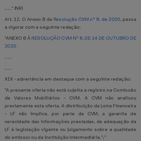
....." (NR)
Art. 12. O Anexo B da
Resolução CVM nº 8, de 2020
, passa
a vigorar com a seguinte redação:
"ANEXO B À
RESOLUÇÃO CVM Nº 8, DE 14 DE OUTUBRO DE
2020
.....
.....
XIX - advertência em destaque com a seguinte redação:
"A presente oferta não está sujeita a registro na Comissão
de Valores Mobiliários - CVM. A CVM não analisou
previamente esta oferta. A distribuição da Letra Financeira
- LF não implica, por parte da CVM, a garantia de
veracidade das informações prestadas, de adequação da
LF à legislação vigente ou julgamento sobre a qualidade
do emissor ou da instituição intermediária.";"