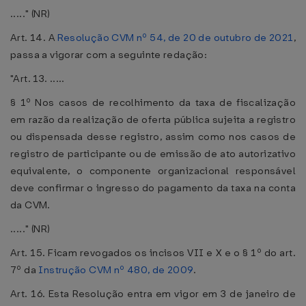
....." (NR)
Art. 14. A
Resolução CVM nº 54, de 20 de outubro de 2021
,
passa a vigorar com a seguinte redação:
"Art. 13. .....
§ 1º Nos casos de recolhimento da taxa de fiscalização
em razão da realização de oferta pública sujeita a registro
ou dispensada desse registro, assim como nos casos de
registro de participante ou de emissão de ato autorizativo
equivalente, o componente organizacional responsável
deve confirmar o ingresso do pagamento da taxa na conta
da CVM.
....." (NR)
Art. 15. Ficam revogados os incisos VII e X e o § 1º do art.
7º da
Instrução CVM nº 480, de 2009
.
Art. 16. Esta Resolução entra em vigor em 3 de janeiro de