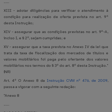
.....
XIII - adotar diligências para verificar o atendimento à
condição para realização de oferta prevista no art. 9º
desta Instrução;
XIV - assegurar que as condições previstas no art. 9º-A,
inciso I, e § 2º, sejam cumpridas; e
XV - assegurar que a taxa prevista no Anexo IV da lei que
trata da taxa de fiscalização dos mercados de títulos e
valores mobiliários foi paga pelo ofertante dos valores
mobiliários nos termos do § 3º do art. 8º desta Instrução."
(NR)
Art. 4º O Anexo 8 da
Instrução CVM nº 476, de 2009
,
passa a vigorar com a seguinte redação:
"Anexo 8
.....