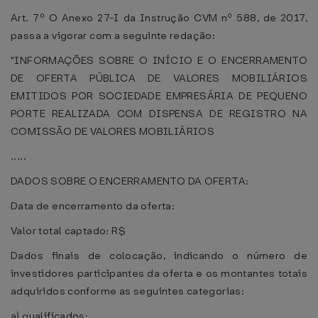
Art. 7º O Anexo 27-I da Instrução CVM nº 588, de 2017,
passa a vigorar com a seguinte redação:
"INFORMAÇÕES SOBRE O INÍCIO E O ENCERRAMENTO
DE OFERTA PÚBLICA DE VALORES MOBILIÁRIOS
EMITIDOS POR SOCIEDADE EMPRESÁRIA DE PEQUENO
PORTE REALIZADA COM DISPENSA DE REGISTRO NA
COMISSÃO DE VALORES MOBILIÁRIOS
.....
DADOS SOBRE O ENCERRAMENTO DA OFERTA:
Data de encerramento da oferta:
Valor total captado: R$
Dados finais de colocação, indicando o número de
investidores participantes da oferta e os montantes totais
adquiridos conforme as seguintes categorias:
a) qualificados;