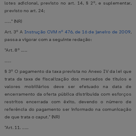
lotes adicional, previsto no art. 14, § 2º, e suplementar,
previsto no art. 24;
....." (NR)
Art. 3º A
Instrução CVM nº 476, de 16 de janeiro de 2009
,
passa a vigorar com a seguinte redação:
"Art. 8º .....
.....
§ 3º O pagamento da taxa prevista no Anexo IV da lei que
trata da taxa de fiscalização dos mercados de títulos e
valores mobiliários deve ser efetuado na data de
encerramento da oferta pública distribuída com esforços
restritos encerrada com êxito, devendo o número de
referência do pagamento ser informado na comunicação
de que trata o caput." (NR)
"Art. 11. .....