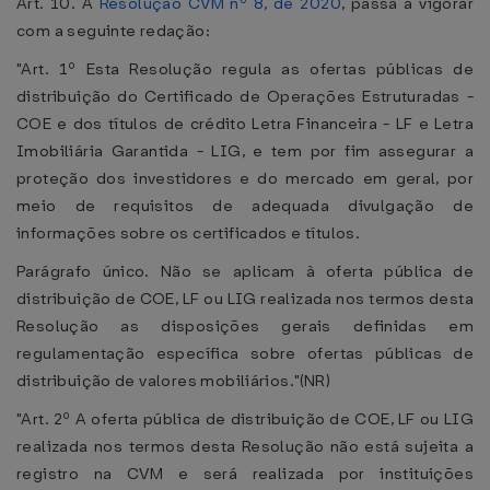
Art. 10. A
Resolução CVM nº 8, de 2020
, passa a vigorar
com a seguinte redação:
"Art. 1º Esta Resolução regula as ofertas públicas de
distribuição do Certificado de Operações Estruturadas -
COE e dos títulos de crédito Letra Financeira - LF e Letra
Imobiliária Garantida - LIG, e tem por fim assegurar a
proteção dos investidores e do mercado em geral, por
meio de requisitos de adequada divulgação de
informações sobre os certificados e títulos.
Parágrafo único. Não se aplicam à oferta pública de
distribuição de COE, LF ou LIG realizada nos termos desta
Resolução as disposições gerais definidas em
regulamentação específica sobre ofertas públicas de
distribuição de valores mobiliários."(NR)
"Art. 2º A oferta pública de distribuição de COE, LF ou LIG
realizada nos termos desta Resolução não está sujeita a
registro na CVM e será realizada por instituições