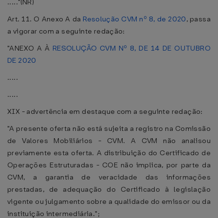
....."(NR)
Art. 11. O Anexo A da
Resolução CVM nº 8, de 2020
, passa
a vigorar com a seguinte redação:
"ANEXO A À
RESOLUÇÃO CVM Nº 8, DE 14 DE OUTUBRO
DE 2020
.....
.....
XIX - advertência em destaque com a seguinte redação:
"A presente oferta não está sujeita a registro na Comissão
de Valores Mobiliários - CVM. A CVM não analisou
previamente esta oferta. A distribuição do Certificado de
Operações Estruturadas - COE não implica, por parte da
CVM, a garantia de veracidade das informações
prestadas, de adequação do Certificado à legislação
vigente ou julgamento sobre a qualidade do emissor ou da
instituição intermediária.";