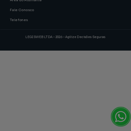
Área do Assinante
Fale Conosco
Telefones
LEGISWEB LTDA - 2026 - Agilize Decisões Seguras