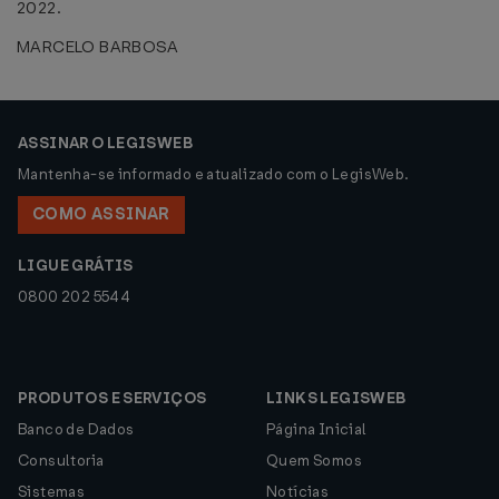
2022.
MARCELO BARBOSA
ASSINAR O LEGISWEB
Mantenha-se informado e atualizado com o LegisWeb.
COMO ASSINAR
LIGUE GRÁTIS
0800 202 5544
PRODUTOS E SERVIÇOS
LINKS LEGISWEB
Banco de Dados
Página Inicial
Consultoria
Quem Somos
Sistemas
Notícias