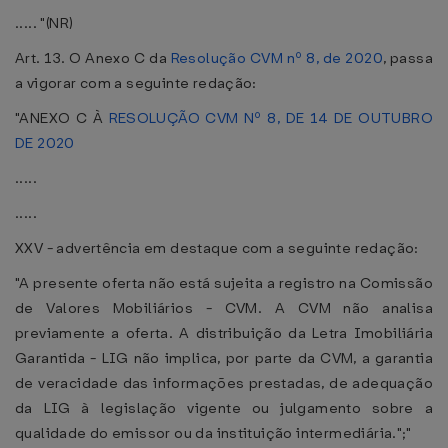
..... "(NR)
Art. 13. O Anexo C da
Resolução CVM nº 8, de 2020
, passa
a vigorar com a seguinte redação:
"ANEXO C À
RESOLUÇÃO CVM Nº 8, DE 14 DE OUTUBRO
DE 2020
.....
.....
XXV - advertência em destaque com a seguinte redação:
"A presente oferta não está sujeita a registro na Comissão
de Valores Mobiliários - CVM. A CVM não analisa
previamente a oferta. A distribuição da Letra Imobiliária
Garantida - LIG não implica, por parte da CVM, a garantia
de veracidade das informações prestadas, de adequação
da LIG à legislação vigente ou julgamento sobre a
qualidade do emissor ou da instituição intermediária.";"