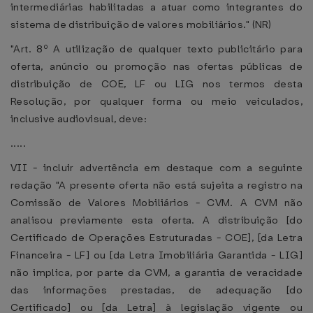
intermediárias habilitadas a atuar como integrantes do
sistema de distribuição de valores mobiliários." (NR)
"Art. 8º A utilização de qualquer texto publicitário para
oferta, anúncio ou promoção nas ofertas públicas de
distribuição de COE, LF ou LIG nos termos desta
Resolução, por qualquer forma ou meio veiculados,
inclusive audiovisual, deve:
.....
VII - incluir advertência em destaque com a seguinte
redação "A presente oferta não está sujeita a registro na
Comissão de Valores Mobiliários - CVM. A CVM não
analisou previamente esta oferta. A distribuição [do
Certificado de Operações Estruturadas - COE], [da Letra
Financeira - LF] ou [da Letra Imobiliária Garantida - LIG]
não implica, por parte da CVM, a garantia de veracidade
das informações prestadas, de adequação [do
Certificado] ou [da Letra] à legislação vigente ou