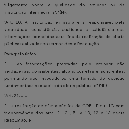
julgamento sobre a qualidade do emissor ou da
instituição intermediária"." (NR)
"Art. 10. A instituição emissora é a responsável pela
veracidade, consistência, qualidade e suficiência das
informações fornecidas para fins da realização de oferta
pública realizada nos termos desta Resolução.
Parágrafo único.....
I - as informações prestadas pelo emissor são
verdadeiras, consistentes, atuais, corretas e suficientes,
permitindo aos investidores uma tomada de decisão
fundamentada a respeito da oferta pública; e" (NR)
"Art. 21. .....
I - a realização de oferta pública de COE, LF ou LIG com
inobservância dos arts. 2º, 3º, 5º a 10, 12 e 13 desta
Resolução; e