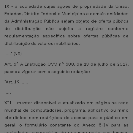
IX - a sociedade cujas ações de propriedade da União,
Estados, Distrito Federal e Municípios e demais entidades
da Administração Pública sejam objeto de oferta pública
de distribuição não sujeita a registro conforme
regulamentação específica sobre ofertas públicas de
distribuição de valores mobiliários.
....." (NR)
Art. 6º A Instrução CVM nº 588, de 13 de julho de 2017,
passa a vigorar com a seguinte redação:
"Art. 19. .....
.....
XII - manter disponível e atualizado em página na rede
mundial de computadores, programa, aplicativo ou meio
eletrônico, sem restrições de acesso para o público em
geral, o formulário constante do Anexo 5-IV para as
sociedades empresárias de pequeno porte que tenham