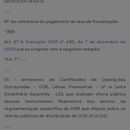
DADOS DA OFERTA
.....
Nº de referência do pagamento da taxa de fiscalização:
" (NR)
Art. 5º A
Instrução CVM nº 480, de 7 de dezembro de
2009
, passa a vigorar com a seguinte redação:
"Art. 7º .....
.....
VI - emissores de Certificados de Operações
Estruturadas - COE, Letras Financeiras - LF e Letra
Imobiliária Garantida - LIG que realizem oferta pública
desses instrumentos financeiros nos termos da
regulamentação específica da CVM que dispõe sobre as
ofertas públicas de distribuição de COE, LF e LIG;
.....