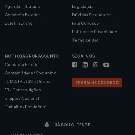
Agenda Tributária
Legislação
Comércio Exterior
Dúvidas Frequentes
Boletim Diário
Fale Conosco
Política de Privacidade
Termo de Uso
NOTÍCIAS POR ASSUNTO
SIGA-NOS
Comércio Exterior
Contabilidade / Societário
ICMS, IPI, ISS e Outros
TRABALHE CONOSCO
IR / Contribuições
Simples Nacional
Trabalho / Previdência
JÁ SOU CLIENTE