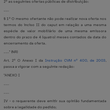
2º as seguintes ofertas públicas de distribuição:
.....
§ 1º O mesmo ofertante não pode realizar nova oferta nos
termos do inciso II do caput em relação a uma mesma
espécie de valor mobiliário de uma mesma emissora
dentro do prazo de 4 (quatro) meses contados da data do
encerramento da oferta.
....." (NR)
Art. 2º O Anexo I da
Instrução CVM nº 400, de 2003
,
passa a vigorar com a seguinte redação:
"ANEXO I
.....
.....
IV - o requerente deve emitir sua opinião fundamentada
sobre a legalidade do pedido;