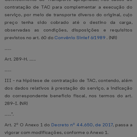
contratação de TAC para complementar a execução do
serviço, por meio de transporte diverso do original, cujo
preço tenha sido cobrado até o destino da carga,
observadas as condições, disposições e requisitos
previstos no art. 60 do
Convênio Sinief 6/1989
. (NR)
.....
Art. 289-H. .....
.....
III - na hipótese de contratação de TAC, contendo, além
dos dados relativos à prestação do serviço, a indicação
do correspondente benefício fiscal, nos termos do art.
289-I. (NR)
.....".
Art. 2º O Anexo 1 do
Decreto nº 44.650, de 2017
, passa a
vigorar com modificações, conforme o Anexo 1.