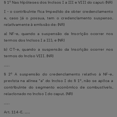
§ 1º Nas hipóteses dos incisos I a III e VIII do caput: (NR)
I - o contribuinte fica impedido de obter credenciamento
e, caso já o possua, tem o credenciamento suspenso,
relativamente à emissão de: (NR)
a) NF-e, quando a suspensão da inscrição ocorrer nos
termos dos incisos I a III; e (NR)
b) CT-e, quando a suspensão da inscrição ocorrer nos
termos do inciso VIII. (NR)
.....
§ 2º A suspensão do credenciamento relativo à NF-e,
prevista na alínea "a" do inciso I do § 1º, não se aplica a
contribuinte do segmento econômico de combustíveis,
relacionado no inciso I do caput. (NR)
.....
Art. 114-E. .....