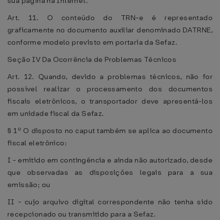
sua página na Internet.
Art. 11. O conteúdo do TRN-e é representado
graficamente no documento auxiliar denominado DATRNE,
conforme modelo previsto em portaria da Sefaz.
Seção IV Da Ocorrência de Problemas Técnicos
Art. 12. Quando, devido a problemas técnicos, não for
possível realizar o processamento dos documentos
fiscais eletrônicos, o transportador deve apresentá-los
em unidade fiscal da Sefaz.
§ 1º O disposto no caput também se aplica ao documento
fiscal eletrônico:
I - emitido em contingência e ainda não autorizado, desde
que observadas as disposições legais para a sua
emissão; ou
II - cujo arquivo digital correspondente não tenha sido
recepcionado ou transmitido para a Sefaz.