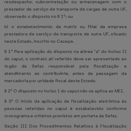
resdespacho, subcontratação ou armazenagem com o
prestador de serviço de transporte de cargas de outra UF,
observado o disposto no § 1º; ou
b) o estabelecimento da matriz ou filial da empresa
prestadora de serviço de transporte de outra UF, situado
neste Estado, inscrito no Cacepe.
§ 1º Para aplicação do disposto na alínea "a" do inciso II
do caput, o contrato ali referido deve ser apresentado ao
órgão da Sefaz responsável pela fiscalização e
atendimento ao contribuinte, antes da passagem da
mercadoria por unidade fiscal deste Estado.
§ 2º O disposto no inciso I do caput não se aplica ao MEI.
§ 3º O início da aplicação da fiscalização eletrônica às
pessoas referidas no caput é estabelecido conforme
cronograma e critérios previstos em portaria da Sefaz.
Seção III Dos Procedimentos Relativos à Fiscalização