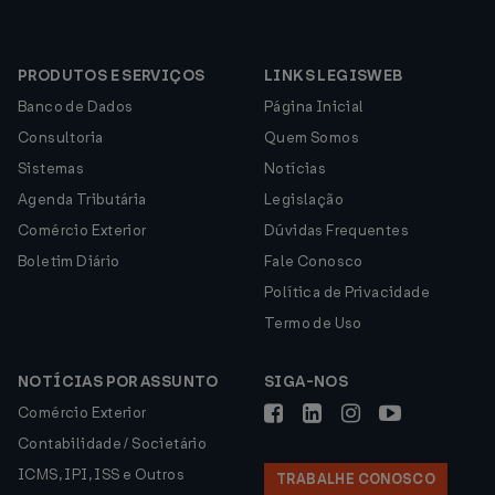
PRODUTOS E SERVIÇOS
LINKS LEGISWEB
Banco de Dados
Página Inicial
Consultoria
Quem Somos
Sistemas
Notícias
Agenda Tributária
Legislação
Comércio Exterior
Dúvidas Frequentes
Boletim Diário
Fale Conosco
Política de Privacidade
Termo de Uso
NOTÍCIAS POR ASSUNTO
SIGA-NOS
Comércio Exterior
Contabilidade / Societário
ICMS, IPI, ISS e Outros
TRABALHE CONOSCO