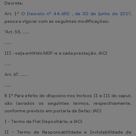
Decreta:
Art. 1º O
Decreto nº 44.650 , de 30 de junho de 2017
,
passa a vigorar com as seguintes modificações:
"Art. 55. .....
.....
III - seja emitido MDF-e a cada prestação. (AC)
.....
Art. 67. .....
.....
§ 1º Para efeito do disposto nos incisos II e III do caput,
são lavrados os seguintes termos, respectivamente,
conforme previsto em portaria da Sefaz: (AC)
I - Termo de Fiel Depositário; e (AC)
II - Termo de Responsabilidade e Inviolabilidade de