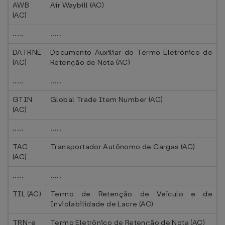
AWB
Air Waybill (AC)
(AC)
.....
.....
DATRNE
Documento Auxiliar do Termo Eletrônico de
(AC)
Retenção de Nota (AC)
.....
.....
GTIN
Global Trade Item Number (AC)
(AC)
.....
.....
TAC
Transportador Autônomo de Cargas (AC)
(AC)
.....
.....
TIL (AC)
Termo de Retenção de Veículo e de
Inviolabilidade de Lacre (AC)
TRN-e
Termo Eletrônico de Retenção de Nota (AC)