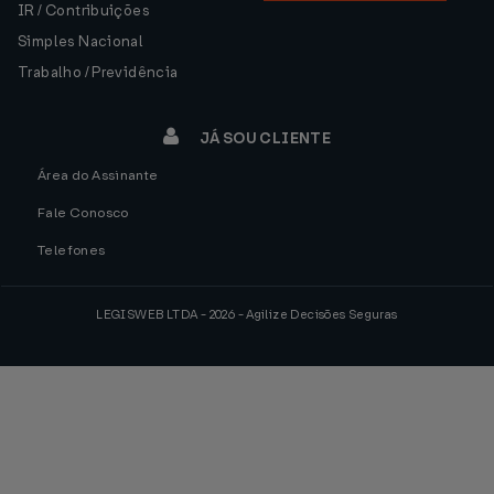
IR / Contribuições
Simples Nacional
Trabalho / Previdência
JÁ SOU CLIENTE
Área do Assinante
Fale Conosco
Telefones
LEGISWEB LTDA - 2026 - Agilize Decisões Seguras