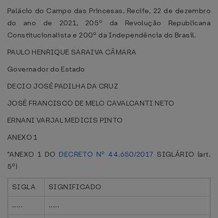
Palácio do Campo das Princesas, Recife, 22 de dezembro
do ano de 2021, 205º da Revolução Republicana
Constitucionalista e 200º da Independência do Brasil.
PAULO HENRIQUE SARAIVA CÂMARA
Governador do Estado
DECIO JOSÉ PADILHA DA CRUZ
JOSÉ FRANCISCO DE MELO CAVALCANTI NETO
ERNANI VARJAL MEDICIS PINTO
ANEXO 1
"ANEXO 1 DO
DECRETO Nº 44.650/2017
SIGLÁRIO (art.
5º)
SIGLA
SIGNIFICADO
.....
.....