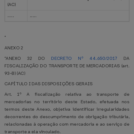
(AC)
.....
.....
"
ANEXO 2
"ANEXO 32 DO
DECRETO Nº 44.650/2017
DA
FISCALIZAÇÃO DO TRANSPORTE DE MERCADORIAS (art.
93-B) (AC)
CAPÍTULO I DAS DISPOSIÇÕES GERAIS
Art. 1º A fiscalização relativa ao transporte de
mercadorias no território deste Estado, efetuada nos
termos deste Anexo, objetiva identificar irregularidades
decorrentes do descumprimento de obrigação tributária,
relacionadas à operação com mercadoria e ao serviço de
transporte a ela vinculado.