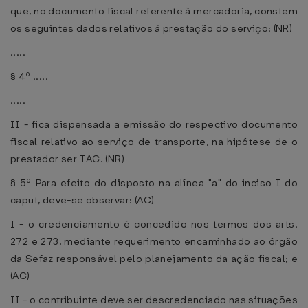
que, no documento fiscal referente à mercadoria, constem
os seguintes dados relativos à prestação do serviço: (NR)
.....
§ 4º .....
.....
II - fica dispensada a emissão do respectivo documento
fiscal relativo ao serviço de transporte, na hipótese de o
prestador ser TAC. (NR)
§ 5º Para efeito do disposto na alínea "a" do inciso I do
caput, deve-se observar: (AC)
I - o credenciamento é concedido nos termos dos arts.
272 e 273, mediante requerimento encaminhado ao órgão
da Sefaz responsável pelo planejamento da ação fiscal; e
(AC)
II - o contribuinte deve ser descredenciado nas situações