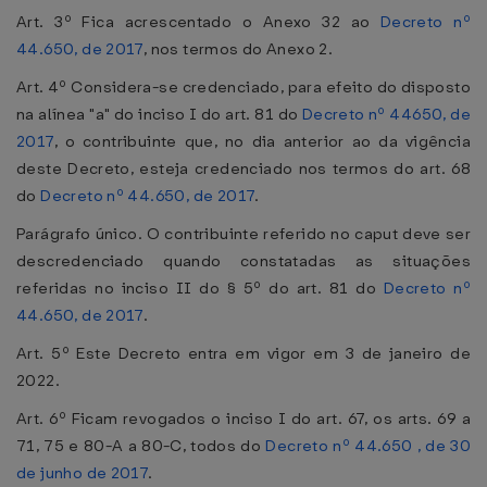
Art. 3º Fica acrescentado o Anexo 32 ao
Decreto nº
44.650, de 2017
, nos termos do Anexo 2.
Art. 4º Considera-se credenciado, para efeito do disposto
na alínea "a" do inciso I do art. 81 do
Decreto nº 44650, de
2017
, o contribuinte que, no dia anterior ao da vigência
deste Decreto, esteja credenciado nos termos do art. 68
do
Decreto nº 44.650, de 2017
.
Parágrafo único. O contribuinte referido no caput deve ser
descredenciado quando constatadas as situações
referidas no inciso II do § 5º do art. 81 do
Decreto nº
44.650, de 2017
.
Art. 5º Este Decreto entra em vigor em 3 de janeiro de
2022.
Art. 6º Ficam revogados o inciso I do art. 67, os arts. 69 a
71, 75 e 80-A a 80-C, todos do
Decreto nº 44.650 , de 30
de junho de 2017
.