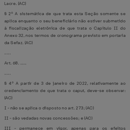
Lacre. (AC)
§ 2º A sistemática de que trata esta Seção somente se
aplica enquanto o seu beneficiário não estiver submetido
à fiscalização eletrônica de que trata o Capítulo II do
Anexo 32, nos termos de cronograma previsto em portaria
da Sefaz. (AC)
.....
Art. 68. .....
.....
§ 4º A partir de 3 de janeiro de 2022, relativamente ao
credenciamento de que trata o caput, deve-se observar:
(AC)
I - não se aplica o disposto no art. 273; (AC)
II - são vedadas novas concessões; e (AC)
III - permanece em vigor, apenas para os efeitos