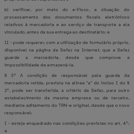
b) verificar, por meio do e-Fisco, a situação do
processamento dos documentos fiscais eletrônicos
relativos à mercadoria e ao serviço de transporte a ela
vinculado, antes da sua entrega ao destinatário; e
II - pode requerer, com a utilização de formulário próprio,
disponível na página da Sefaz na Internet, que a Sefaz
guarde a mercadoria, desde que comprove a
impossibilidade de armazená-la.
§ 3º A condição de responsável pela guarda da
mercadoria retida, prevista na alínea "a" do inciso I do §
2º, pode ser transferida, a critério da Sefaz, para outro
estabelecimento da mesma empresa ou de terceiro,
mediante aditamento do TRN-e original, desde que o novo
responsável:
I - esteja enquadrado nas condições previstas no art. 4º;
e