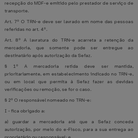
recepção do MDF-e emitido pelo prestador de serviço de
transporte.
Art. 7º O TRN-e deve ser lavrado em nome das pessoas
referidas no art. 4º.
Art. 8º A lavratura do TRN-e acarreta a retenção da
mercadoria, que somente pode ser entregue ao
destinatário após autorização da Sefaz.
§ 1º A mercadoria retida deve ser mantida,
prioritariamente, em estabelecimento indicado no TRN-e,
ou em local que permita à Sefaz fazer as devidas
verificações ou remoção, se for o caso.
§ 2º O responsável nomeado no TRN-e:
I - fica obrigado a:
a) guardar a mercadoria até que a Sefaz conceda
autorização, por meio do e-Fisco, para a sua entrega ao
proprietário ou responsável; e