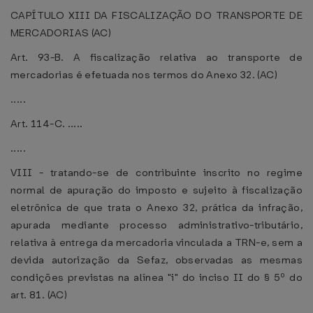
CAPÍTULO XIII DA FISCALIZAÇÃO DO TRANSPORTE DE
MERCADORIAS (AC)
Art. 93-B. A fiscalização relativa ao transporte de
mercadorias é efetuada nos termos do Anexo 32. (AC)
.....
Art. 114-C. .....
.....
VIII - tratando-se de contribuinte inscrito no regime
normal de apuração do imposto e sujeito à fiscalização
eletrônica de que trata o Anexo 32, prática da infração,
apurada mediante processo administrativo-tributário,
relativa à entrega da mercadoria vinculada a TRN-e, sem a
devida autorização da Sefaz, observadas as mesmas
condições previstas na alínea "i" do inciso II do § 5º do
art. 81. (AC)