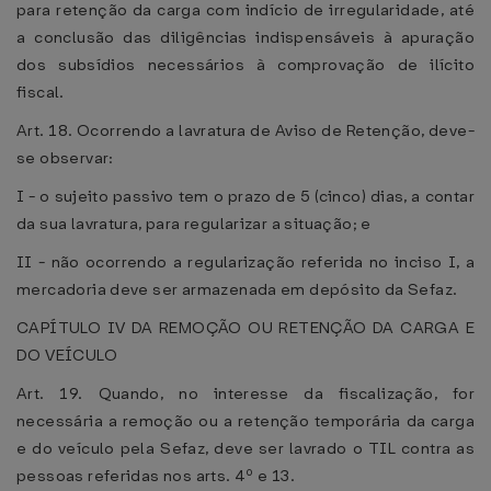
para retenção da carga com indício de irregularidade, até
a conclusão das diligências indispensáveis à apuração
dos subsídios necessários à comprovação de ilícito
fiscal.
Art. 18. Ocorrendo a lavratura de Aviso de Retenção, deve-
se observar:
I - o sujeito passivo tem o prazo de 5 (cinco) dias, a contar
da sua lavratura, para regularizar a situação; e
II - não ocorrendo a regularização referida no inciso I, a
mercadoria deve ser armazenada em depósito da Sefaz.
CAPÍTULO IV DA REMOÇÃO OU RETENÇÃO DA CARGA E
DO VEÍCULO
Art. 19. Quando, no interesse da fiscalização, for
necessária a remoção ou a retenção temporária da carga
e do veículo pela Sefaz, deve ser lavrado o TIL contra as
pessoas referidas nos arts. 4º e 13.