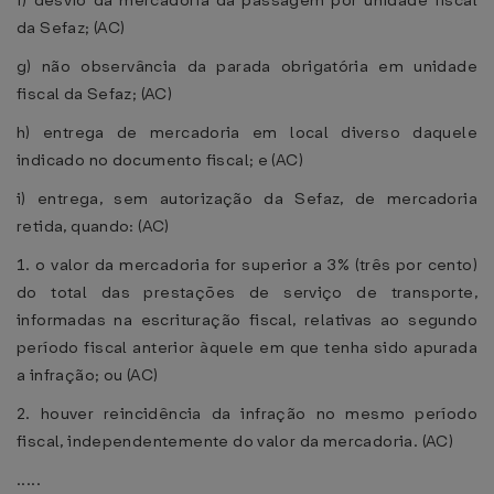
f) desvio da mercadoria da passagem por unidade fiscal
da Sefaz; (AC)
g) não observância da parada obrigatória em unidade
fiscal da Sefaz; (AC)
h) entrega de mercadoria em local diverso daquele
indicado no documento fiscal; e (AC)
i) entrega, sem autorização da Sefaz, de mercadoria
retida, quando: (AC)
1. o valor da mercadoria for superior a 3% (três por cento)
do total das prestações de serviço de transporte,
informadas na escrituração fiscal, relativas ao segundo
período fiscal anterior àquele em que tenha sido apurada
a infração; ou (AC)
2. houver reincidência da infração no mesmo período
fiscal, independentemente do valor da mercadoria. (AC)
.....