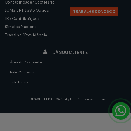
Contabilidade / Societário
ICMS, IPI, ISS e Outros
TRABALHE CONOSCO
IR / Contribuições
Simples Nacional
Trabalho / Previdência
JÁ SOU CLIENTE
Área do Assinante
Fale Conosco
Telefones
LEGISWEB LTDA - 2026 - Agilize Decisões Seguras