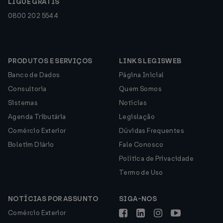
LIGUE GRÁTIS
0800 202 5544
PRODUTOS E SERVIÇOS
LINKS LEGISWEB
Banco de Dados
Página Inicial
Consultoria
Quem Somos
Sistemas
Notícias
Agenda Tributária
Legislação
Comércio Exterior
Dúvidas Frequentes
Boletim Diário
Fale Conosco
Política de Privacidade
Termo de Uso
NOTÍCIAS POR ASSUNTO
SIGA-NOS
Comércio Exterior