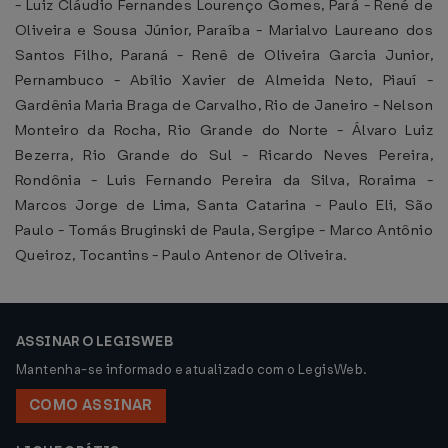
- Luiz Cláudio Fernandes Lourenço Gomes, Pará - René de
Oliveira e Sousa Júnior, Paraíba - Marialvo Laureano dos
Santos Filho, Paraná - Renê de Oliveira Garcia Junior,
Pernambuco - Abílio Xavier de Almeida Neto, Piauí -
Gardênia Maria Braga de Carvalho, Rio de Janeiro - Nelson
Monteiro da Rocha, Rio Grande do Norte - Álvaro Luiz
Bezerra, Rio Grande do Sul - Ricardo Neves Pereira,
Rondônia - Luis Fernando Pereira da Silva, Roraima -
Marcos Jorge de Lima, Santa Catarina - Paulo Eli, São
Paulo - Tomás Bruginski de Paula, Sergipe - Marco Antônio
Queiroz, Tocantins - Paulo Antenor de Oliveira.
ASSINAR O LEGISWEB
Mantenha-se informado e atualizado com o LegisWeb.
COMO ASSINAR