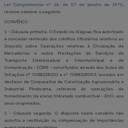
Lei Complementar nº 24, de 07 de janeiro de 1975
,
resolve celebrar o seguinte
CONVÊNIO
1 - Cláusula primeira. O Estado de Alagoas fica autorizado
a conceder remissão dos créditos tributários relativos ao
Imposto sobre Operações relativas à Circulação de
Mercadorias e sobre Prestações de Serviços de
Transporte Interestadual e Intermunicipal e de
Comunicação - ICMS - constituídos através dos Autos de
Infrações nº 7088328002 e nº 7088328003, lavrados em
desfavor da Cooperativa de Colonização Agropecuária e
Industrial Pindorama, referente às operações de
fornecimento de etanol hidratado combustível - EHC- aos
seus cooperados.
2 - Cláusula segunda. O disposto neste convênio não
autoriza a restituição ou compensação de importâncias
eventualmente recolhidas.