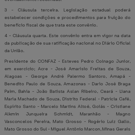
3 - Cláusula terceira. Legislação estadual poderá
estabelecer condições e procedimentos para fruição do
benefício fiscal de que trata este convênio.
4 - Cláusula quarta. Este convênio entra em vigor na data
da publicação de sua ratificação nacional no Diário Oficial
da União.
Presidente do CONFAZ - Esteves Pedro Colnago Junior,
em exercício; Acre - José Amarísio Freitas de Souza,
Alagoas - George André Palermo Santoro, Amapá -
Benedito Paulo de Souza, Amazonas - Dario José Braga
Paim, Bahia - João Batista Aslan Ribeiro, Ceará - Liana
Maria Machado de Souza, Distrito Federal - Patrícia Café,
Espírito Santo - Marcelo Martins Altoé, Goiás - Cristiane
Alkmin Junqueira Schmidt, Maranhão - Magno
Vasconcelos Pereira, Mato Grosso - Rogério Luiz Gallo,
Mato Grosso do Sul - Miguel Antônio Marcon, Minas Gerais